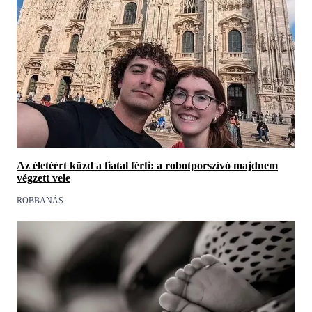
Az életéért küzd a fiatal férfi: a robotporszívó majdnem
végzett vele
ROBBANÁS