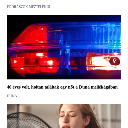
FODRÁSZOK MEZTELENÜL
46 éves volt, holtan találtak egy nőt a Duna mellékágában
DUNA