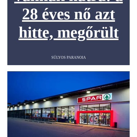
28 éves nő azt
hitte, megőrült
SÚLYOS PARANOIA