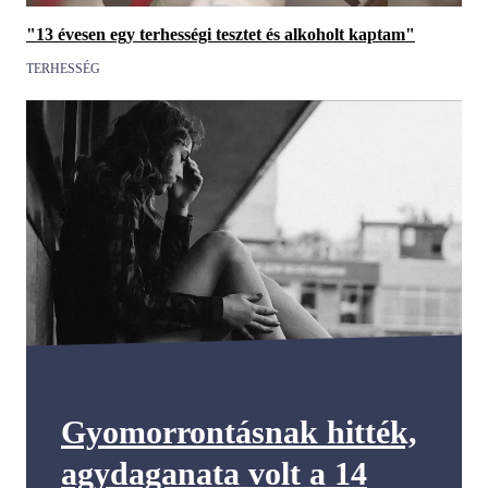
"13 évesen egy terhességi tesztet és alkoholt kaptam"
TERHESSÉG
Gyomorrontásnak hitték,
agydaganata volt a 14