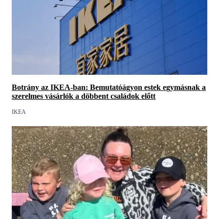
Botrány az IKEA-ban: Bemutatóágyon estek egymásnak a
szerelmes vásárlók a döbbent családok előtt
IKEA