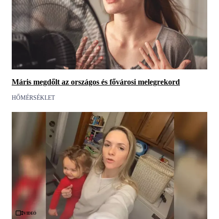
Máris megdőlt az országos és fővárosi melegrekord
HŐMÉRSÉKLET
Videó