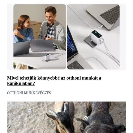
Mivel tehetjük könnyebbé az otthoni munkát a
kánikulában?
OTTHONI MUNKAVÉGZÉS