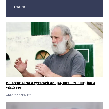
TENGER
Ketrecbe zárta a gyerekeit az apa, mert azt hitte, jön a
világvége
GONOSZ SZELLEM