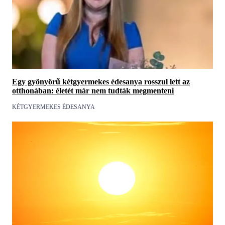
Egy gyönyörű kétgyermekes édesanya rosszul lett az
otthonában: életét már nem tudták megmenteni
KÉTGYERMEKES ÉDESANYA