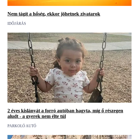
Nem tágít a hőség, ekkor jöhetnek zivatarok
IDŐJÁRÁS
2 éves kislányát a forró autóban hagyta, míg ő részegen
aludt - a gyerek nem élte túl
PARKOLÓ AUTÓ