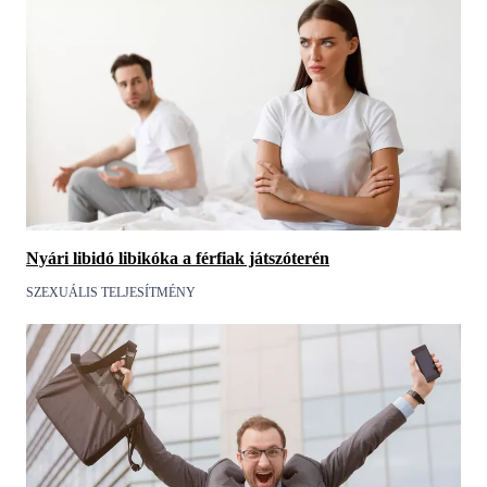
Nyári libidó libikóka a férfiak játszóterén
SZEXUÁLIS TELJESÍTMÉNY