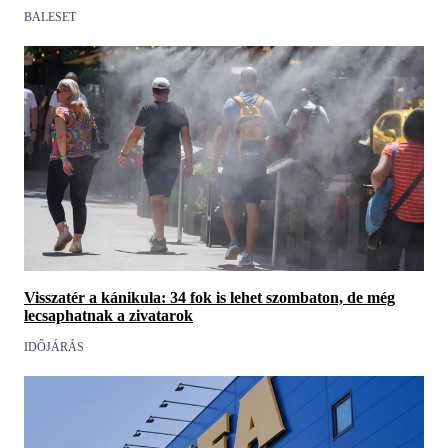
BALESET
Visszatér a kánikula: 34 fok is lehet szombaton, de még
lecsaphatnak a zivatarok
IDŐJÁRÁS