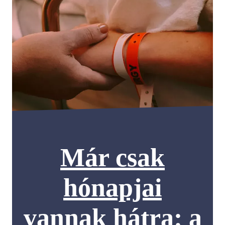
Már csak
hónapjai
vannak hátra: a