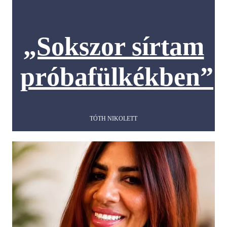
„Sokszor sírtam
próbafülkékben”
TÓTH NIKOLETT