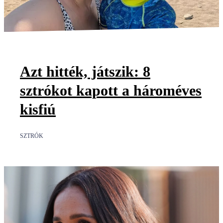
Azt hitték, játszik: 8
sztrókot kapott a hároméves
kisfiú
SZTRÓK