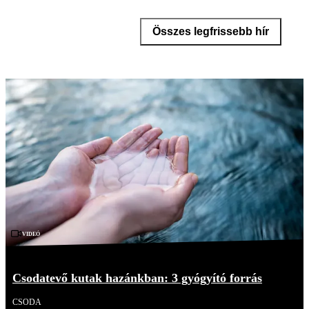
Összes legfrissebb hír
Videó
Csodatevő kutak hazánkban: 3 gyógyító forrás
CSODA