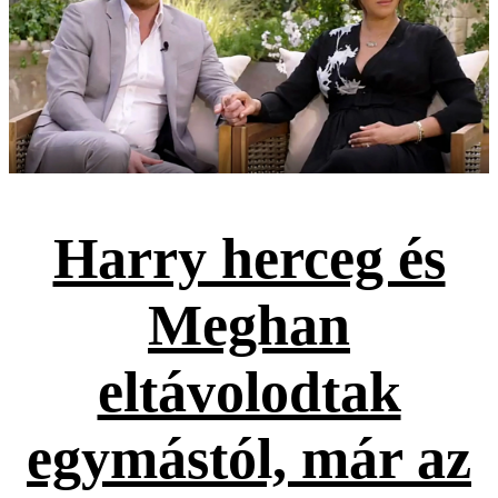
Harry herceg és
Meghan
eltávolodtak
egymástól, már az