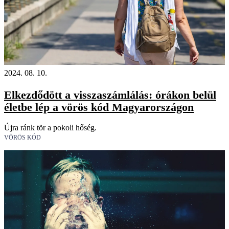
2024. 08. 10.
Elkezdődött a visszaszámlálás: órákon belül
életbe lép a vörös kód Magyarországon
Újra ránk tör a pokoli hőség.
VÖRÖS KÓD