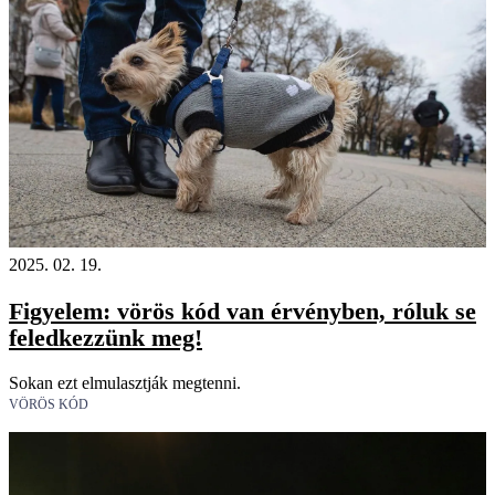
2025. 02. 19.
Figyelem: vörös kód van érvényben, róluk se
feledkezzünk meg!
Sokan ezt elmulasztják megtenni.
VÖRÖS KÓD