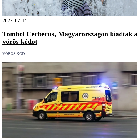
2023. 07. 15.
Tombol Cerberus, Magyarországon kiadták a
vörös kódot
VÖRÖS KÓD