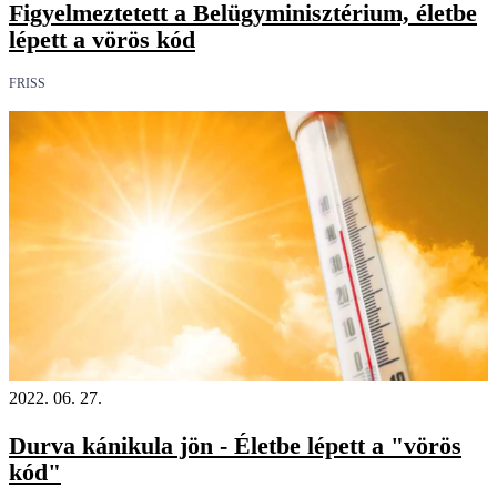
Figyelmeztetett a Belügyminisztérium, életbe
lépett a vörös kód
FRISS
2022. 06. 27.
Durva kánikula jön - Életbe lépett a "vörös
kód"