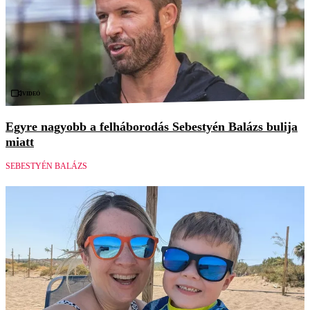
Videó
Egyre nagyobb a felháborodás Sebestyén Balázs bulija
miatt
SEBESTYÉN BALÁZS