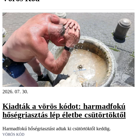
2026. 07. 30.
Kiadták a vörös kódot: harmadfokú
hőségriasztás lép életbe csütörtöktől
Harmadfokú hőségriasztást adtak ki csütörtöktől keddig.
VÖRÖS KÓD