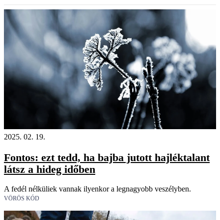
2025. 02. 19.
Fontos: ezt tedd, ha bajba jutott hajléktalant
látsz a hideg időben
A fedél nélküliek vannak ilyenkor a legnagyobb veszélyben.
VÖRÖS KÓD