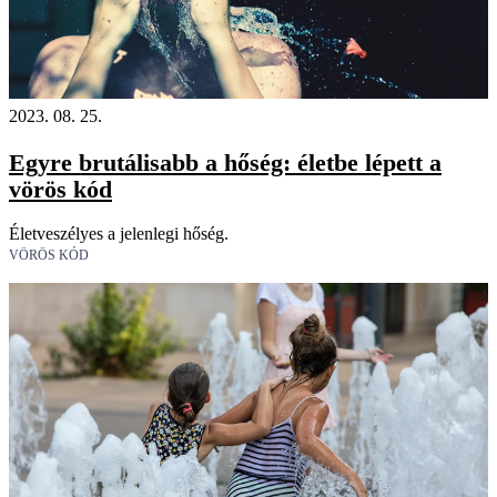
2023. 08. 25.
Egyre brutálisabb a hőség: életbe lépett a
vörös kód
Életveszélyes a jelenlegi hőség.
VÖRÖS KÓD