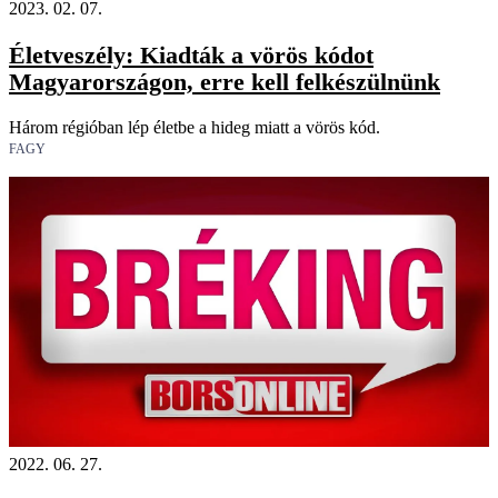
2023. 02. 07.
Életveszély: Kiadták a vörös kódot
Magyarországon, erre kell felkészülnünk
Három régióban lép életbe a hideg miatt a vörös kód.
FAGY
2022. 06. 27.