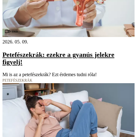
Videó
2026. 05. 09.
Petefészekrák: ezekre a gyanús jelekre
figyelj!
Mi is az a petefészekrák? Ezt érdemes tudni róla!
PETEFÉSZEKRÁK