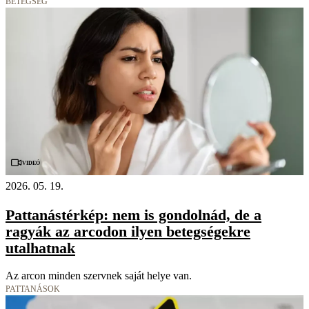
BETEGSÉG
Videó
2026. 05. 19.
Pattanástérkép: nem is gondolnád, de a
ragyák az arcodon ilyen betegségekre
utalhatnak
Az arcon minden szervnek saját helye van.
PATTANÁSOK