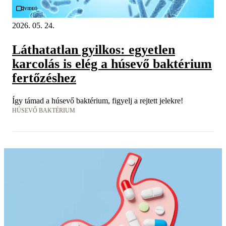
Videó
2026. 05. 24.
Láthatatlan gyilkos: egyetlen
karcolás is elég a húsevő baktérium
fertőzéshez
Így támad a húsevő baktérium, figyelj a rejtett jelekre!
HÚSEVŐ BAKTÉRIUM