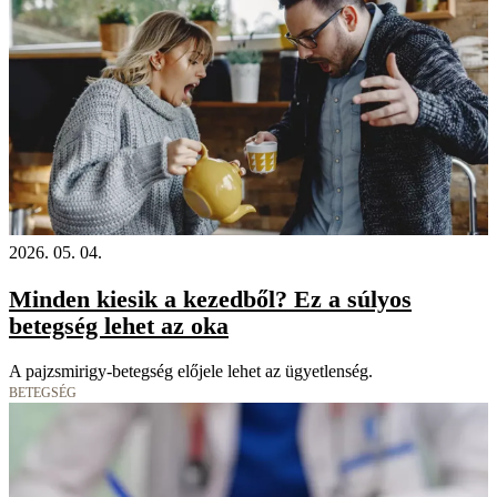
2026. 05. 04.
Minden kiesik a kezedből? Ez a súlyos
betegség lehet az oka
A pajzsmirigy-betegség előjele lehet az ügyetlenség.
BETEGSÉG