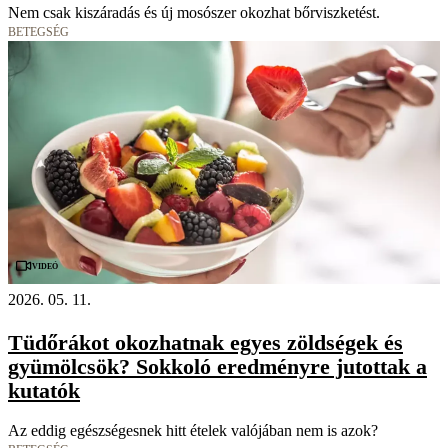
Nem csak kiszáradás és új mosószer okozhat bőrviszketést.
BETEGSÉG
Videó
2026. 05. 11.
Tüdőrákot okozhatnak egyes zöldségek és
gyümölcsök? Sokkoló eredményre jutottak a
kutatók
Az eddig egészségesnek hitt ételek valójában nem is azok?