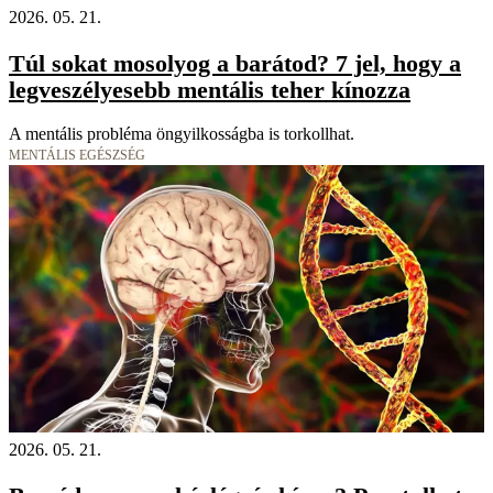
2026. 05. 21.
Túl sokat mosolyog a barátod? 7 jel, hogy a
legveszélyesebb mentális teher kínozza
A mentális probléma öngyilkosságba is torkollhat.
MENTÁLIS EGÉSZSÉG
2026. 05. 21.