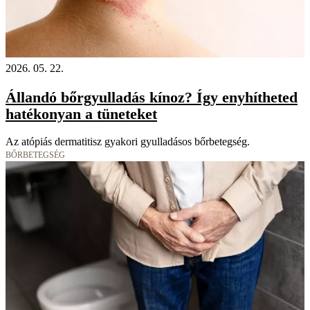
2026. 05. 22.
Állandó bőrgyulladás kínoz? Így enyhítheted
hatékonyan a tüneteket
Az atópiás dermatitisz gyakori gyulladásos bőrbetegség.
BŐRBETEGSÉG