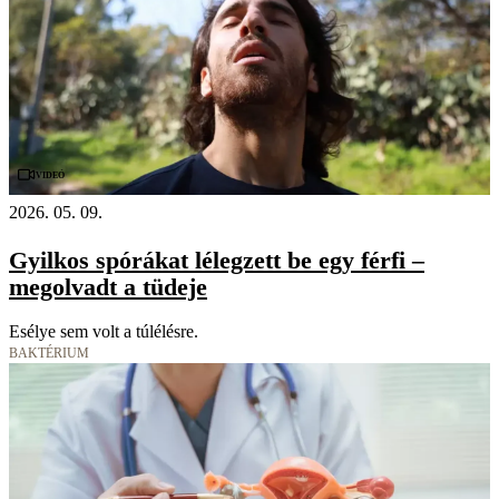
Videó
2026. 05. 09.
Gyilkos spórákat lélegzett be egy férfi –
megolvadt a tüdeje
Esélye sem volt a túlélésre.
BAKTÉRIUM