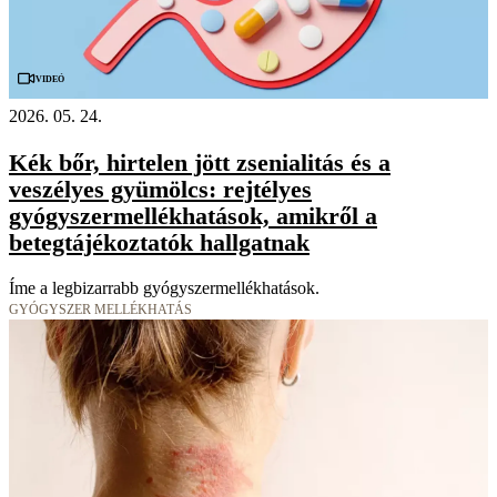
Videó
2026. 05. 24.
Kék bőr, hirtelen jött zsenialitás és a
veszélyes gyümölcs: rejtélyes
gyógyszermellékhatások, amikről a
betegtájékoztatók hallgatnak
Íme a legbizarrabb gyógyszermellékhatások.
GYÓGYSZER MELLÉKHATÁS