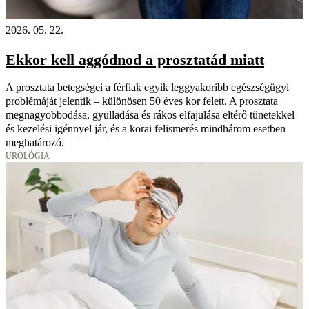
2026. 05. 22.
Ekkor kell aggódnod a prosztatád miatt
A prosztata betegségei a férfiak egyik leggyakoribb egészségügyi
problémáját jelentik – különösen 50 éves kor felett. A prosztata
megnagyobbodása, gyulladása és rákos elfajulása eltérő tünetekkel
és kezelési igénnyel jár, és a korai felismerés mindhárom esetben
meghatározó.
UROLÓGIA