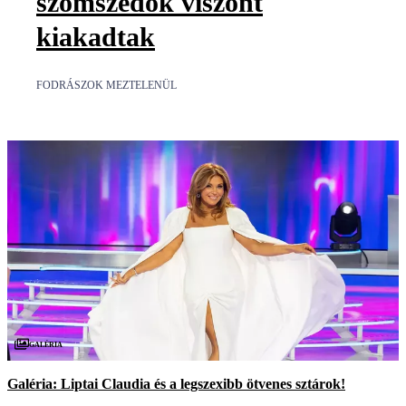
szomszédok viszont
kiakadtak
FODRÁSZOK MEZTELENÜL
Galéria
Galéria: Liptai Claudia és a legszexibb ötvenes sztárok!