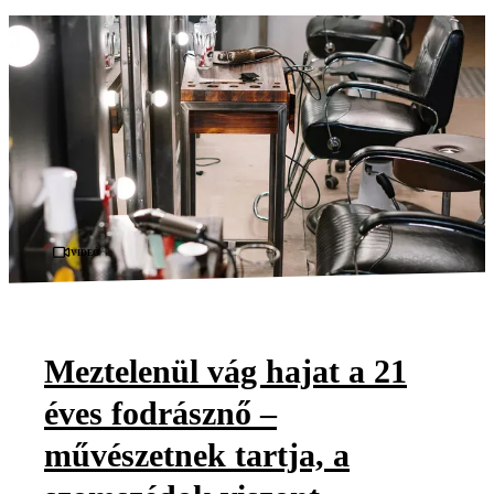
Videó
Meztelenül vág hajat a 21
éves fodrásznő –
művészetnek tartja, a