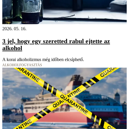
Videó
2026. 05. 16.
3 jel, hogy egy szeretted rabul ejtette az
alkohol
A korai alkoholizmus még időben elcsíphető.
ALKOHOLFOGYASZTÁS