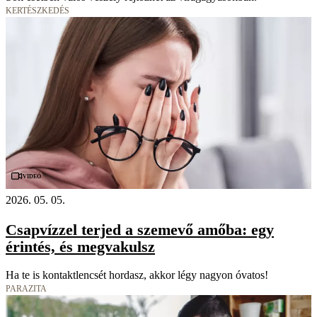
KERTÉSZKEDÉS
Videó
2026. 05. 05.
Csapvízzel terjed a szemevő amőba: egy
érintés, és megvakulsz
Ha te is kontaktlencsét hordasz, akkor légy nagyon óvatos!
PARAZITA