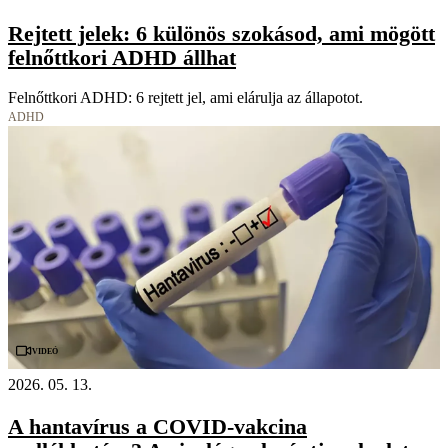
Rejtett jelek: 6 különös szokásod, ami mögött
felnőttkori ADHD állhat
Felnőttkori ADHD: 6 rejtett jel, ami elárulja az állapotot.
ADHD
Videó
2026. 05. 13.
A hantavírus a COVID-vakcina