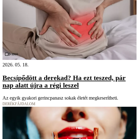
Videó
2026. 05. 18.
Becsípődött a derekad? Ha ezt teszed, pár
nap alatt újra a régi leszel
Az egyik gyakori gerincpanasz sokak életét megkeserítheti.
DERÉKFÁJDALOM