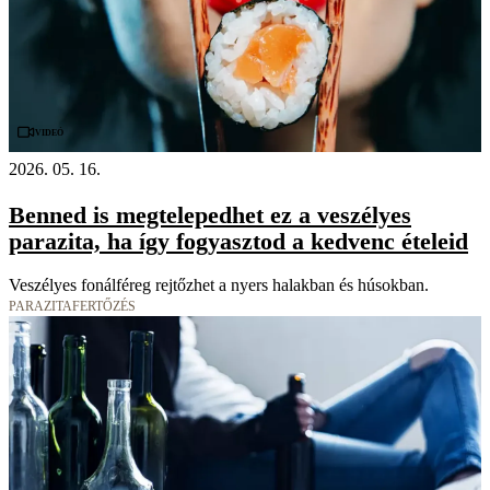
Videó
2026. 05. 16.
Benned is megtelepedhet ez a veszélyes
parazita, ha így fogyasztod a kedvenc ételeid
Veszélyes fonálféreg rejtőzhet a nyers halakban és húsokban.
PARAZITAFERTŐZÉS