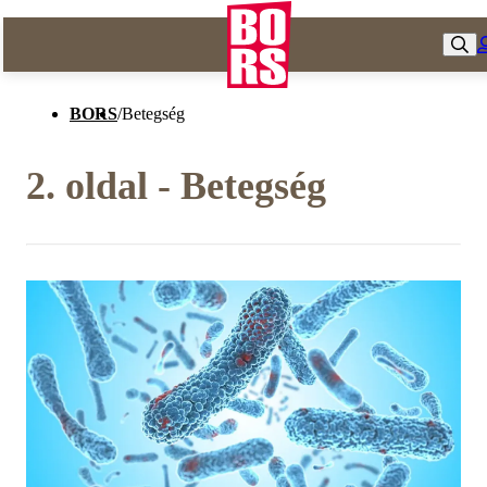
BORS
/
Betegség
2. oldal - Betegség