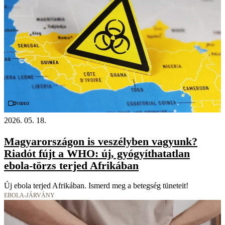
Videó
2026. 05. 18.
Magyarországon is veszélyben vagyunk?
Riadót fújt a WHO: új, gyógyíthatatlan
ebola-törzs terjed Afrikában
Új ebola terjed Afrikában. Ismerd meg a betegség tüneteit!
EBOLA-JÁRVÁNY