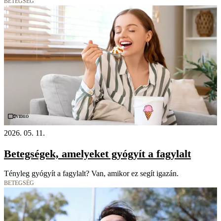
BETEGSÉG
Videó
2026. 05. 11.
Betegségek, amelyeket gyógyít a fagylalt
Tényleg gyógyít a fagylalt? Van, amikor ez segít igazán.
BETEGSÉG