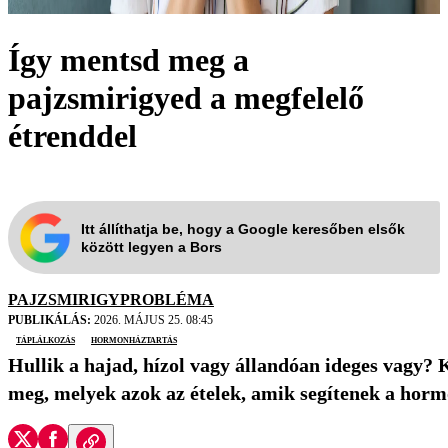
Így mentsd meg a
pajzsmirigyed a megfelelő
étrenddel
Itt állíthatja be, hogy a Google keresőben elsők
között legyen a Bors
PAJZSMIRIGYPROBLÉMA
PUBLIKÁLÁS:
2026. MÁJUS 25. 08:45
táplálkozás
hormonháztartás
Hullik a hajad, hízol vagy állandóan ideges vagy? 
meg, melyek azok az ételek, amik segítenek a hor