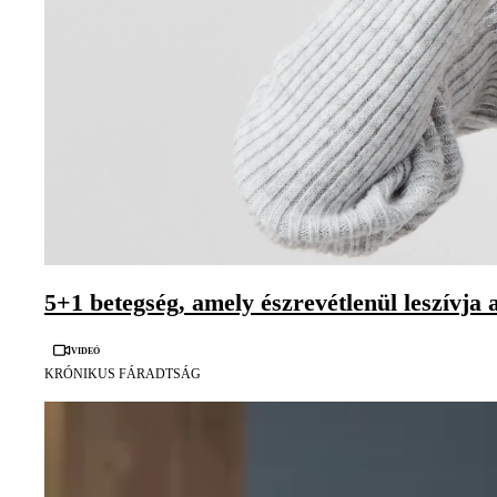
5+1 betegség, amely észrevétlenül leszívja 
Videó
KRÓNIKUS FÁRADTSÁG