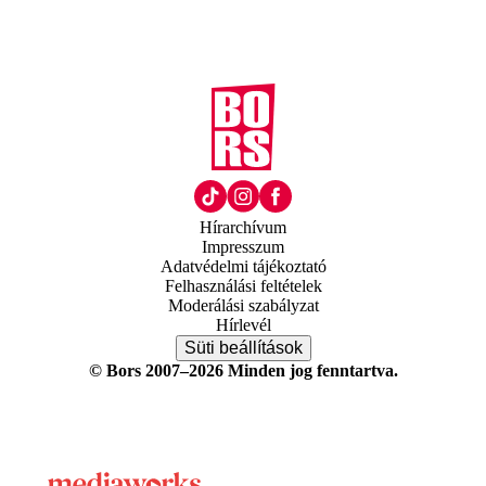
Hírarchívum
Impresszum
Adatvédelmi tájékoztató
Felhasználási feltételek
Moderálási szabályzat
Hírlevél
Süti beállítások
© Bors 2007–2026 Minden jog fenntartva.