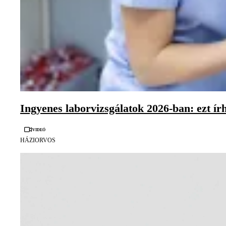
Ingyenes laborvizsgálatok 2026-ban: ezt írh
Videó
HÁZIORVOS