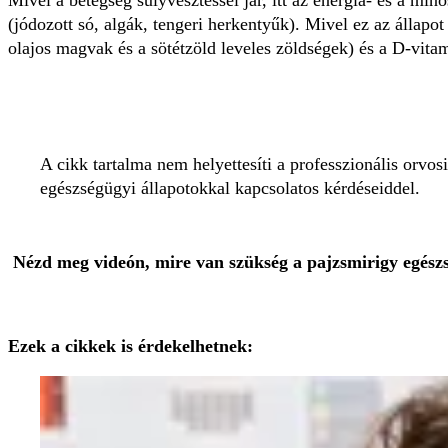
(jódozott só, algák, tengeri herkentyűk). Mivel ez az állapo
olajos magvak és a sötétzöld leveles zöldségek) és a D-vitam
A cikk tartalma nem helyettesíti a professzionális orvos
egészségügyi állapotokkal kapcsolatos kérdéseiddel.
Nézd meg videón, mire van szükség a pajzsmirigy egész
Ezek a cikkek is érdekelhetnek: