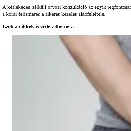
A késlekedés nélküli orvosi konzultáció az egyik legfontosa
a korai felismerés a sikeres kezelés alapfeltétele.
Ezek a cikkek is érdekelhetnek: