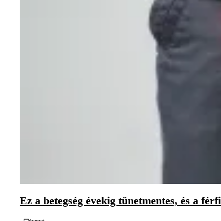
Ez a betegség évekig tünetmentes, és a fér