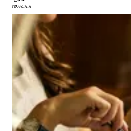
Videó
PROSZTATA