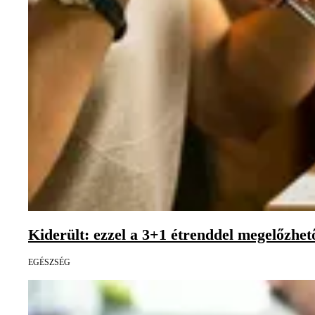
Kiderült: ezzel a 3+1 étrenddel megelőzhet
EGÉSZSÉG