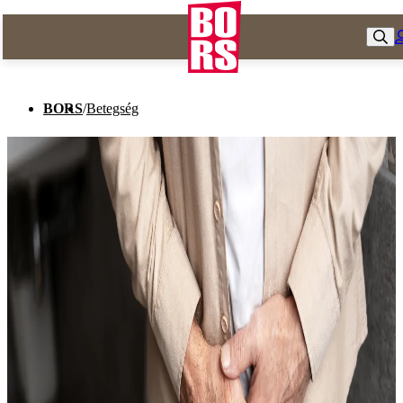
BORS
/
Betegség