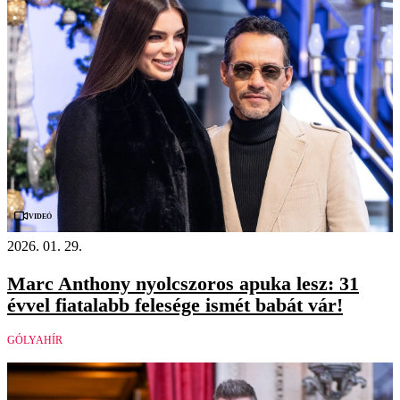
Videó
2026. 01. 29.
Marc Anthony nyolcszoros apuka lesz: 31
évvel fiatalabb felesége ismét babát vár!
GÓLYAHÍR