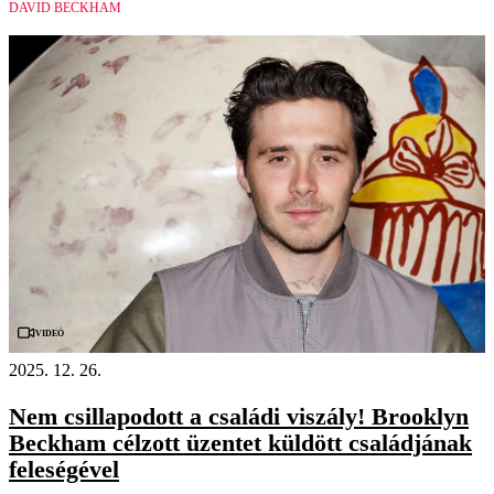
DAVID BECKHAM
Videó
2025. 12. 26.
Nem csillapodott a családi viszály! Brooklyn
Beckham célzott üzentet küldött családjának
feleségével