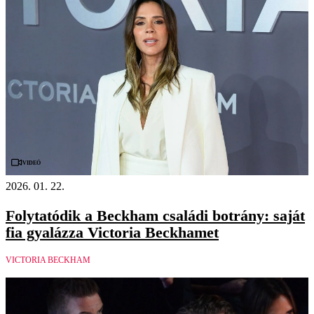
Videó
2026. 01. 22.
Folytatódik a Beckham családi botrány: saját
fia gyalázza Victoria Beckhamet
VICTORIA BECKHAM