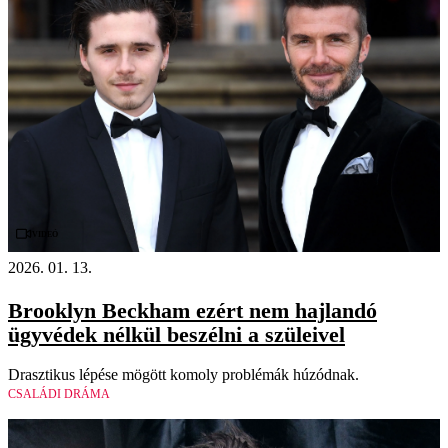
Videó
2026. 01. 13.
Brooklyn Beckham ezért nem hajlandó
ügyvédek nélkül beszélni a szüleivel
Drasztikus lépése mögött komoly problémák húzódnak.
CSALÁDI DRÁMA