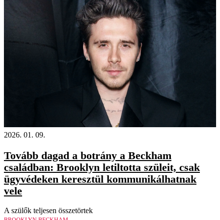
2026. 01. 09.
Tovább dagad a botrány a Beckham
családban: Brooklyn letiltotta szüleit, csak
ügyvédeken keresztül kommunikálhatnak
vele
A szülők teljesen összetörtek