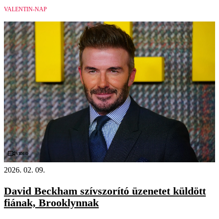
VALENTIN-NAP
Videó
2026. 02. 09.
David Beckham szívszorító üzenetet küldött
fiának, Brooklynnak