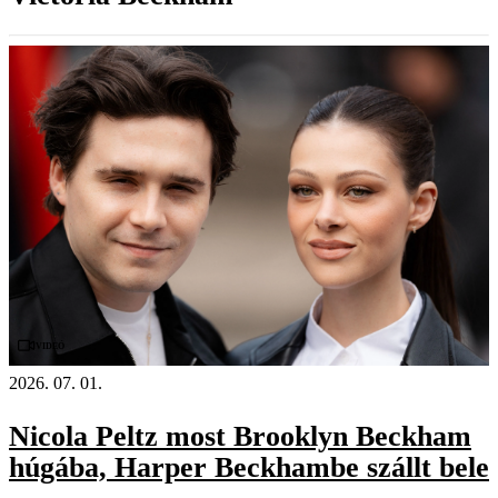
Videó
2026. 07. 01.
Nicola Peltz most Brooklyn Beckham
húgába, Harper Beckhambe szállt bele