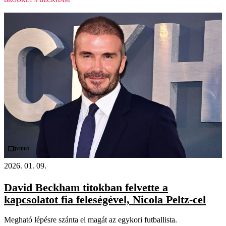
BROOKLYN BECKHAM
Videó
2026. 01. 09.
David Beckham titokban felvette a
kapcsolatot fia feleségével, Nicola Peltz-cel
Megható lépésre szánta el magát az egykori futballista.