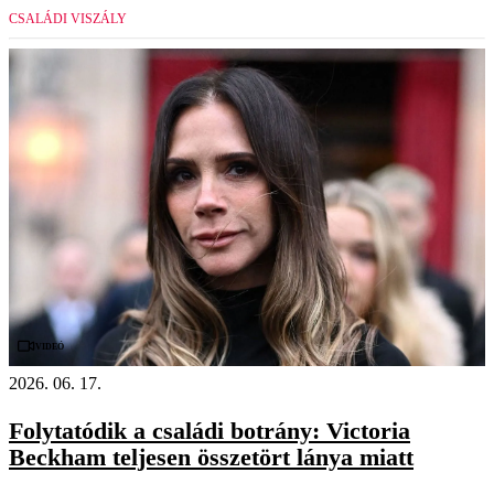
CSALÁDI VISZÁLY
Videó
2026. 06. 17.
Folytatódik a családi botrány: Victoria
Beckham teljesen összetört lánya miatt