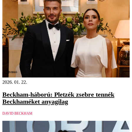
Videó
2026. 01. 22.
Beckham-háború: Pletzék zsebre tennék
Beckhaméket anyagilag
DAVID BECKHAM