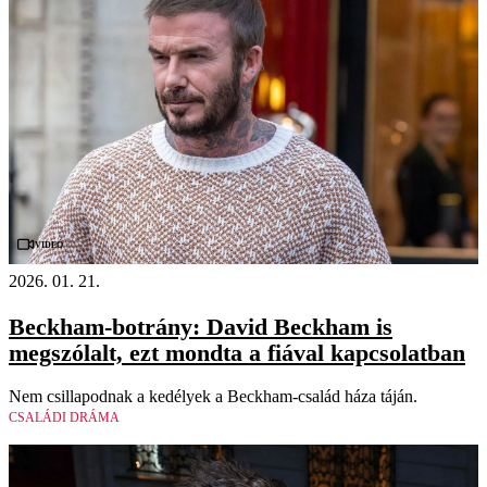
Videó
2026. 01. 21.
Beckham-botrány: David Beckham is
megszólalt, ezt mondta a fiával kapcsolatban
Nem csillapodnak a kedélyek a Beckham-család háza táján.
CSALÁDI DRÁMA