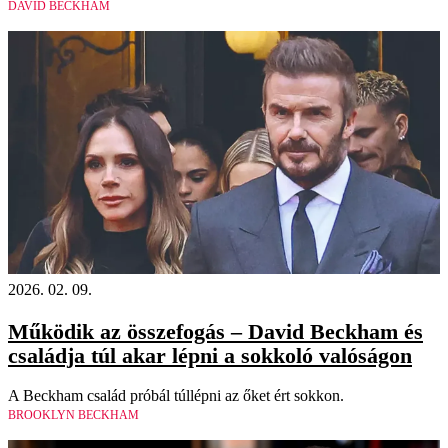
DAVID BECKHAM
2026. 02. 09.
Működik az összefogás – David Beckham és
családja túl akar lépni a sokkoló valóságon
A Beckham család próbál túllépni az őket ért sokkon.
BROOKLYN BECKHAM