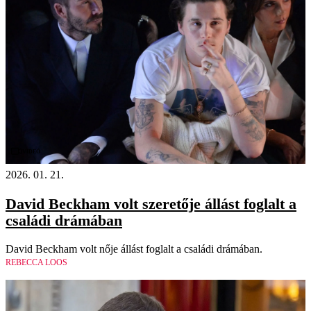
Videó
2026. 01. 21.
David Beckham volt szeretője állást foglalt a
családi drámában
David Beckham volt nője állást foglalt a családi drámában.
REBECCA LOOS