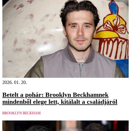
2026. 01. 20.
Betelt a pohár: Brooklyn Beckhamnek
mindenből elege lett, kitálalt a családjáról
BROOKLYN BECKHAM