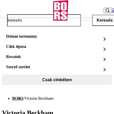
Keresés
Dátum tartomány
Cikk típusa
Rovatok
Szerző szerint
Csak címkében
BORS
/
Victoria Beckham
Victoria Beckham