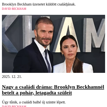
Brooklyn Beckham üzenetet küldött családjának.
DAVID BECKHAM
2025. 12. 21.
Nagy a családi dráma: Brooklyn Beckhamnél
betelt a pohár, letagadta szüleit
Úgy tűnik, a családi balhé új szintre lépett.
DAVID BECKHAM