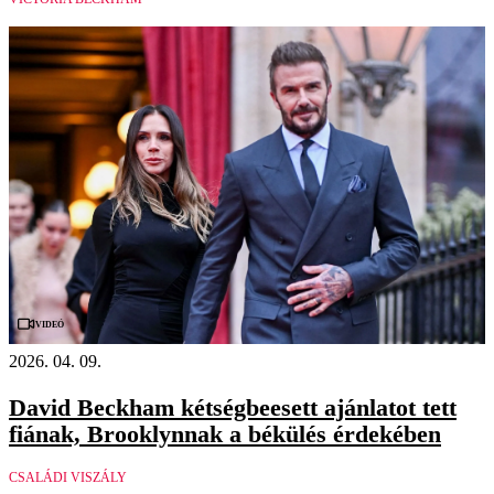
Videó
2026. 04. 09.
David Beckham kétségbeesett ajánlatot tett
fiának, Brooklynnak a békülés érdekében
CSALÁDI VISZÁLY