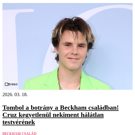
Videó
2026. 03. 18.
Tombol a botrány a Beckham családban!
Cruz kegyetlenül nekiment hálátlan
testvérének
BECKHAM CSALÁD