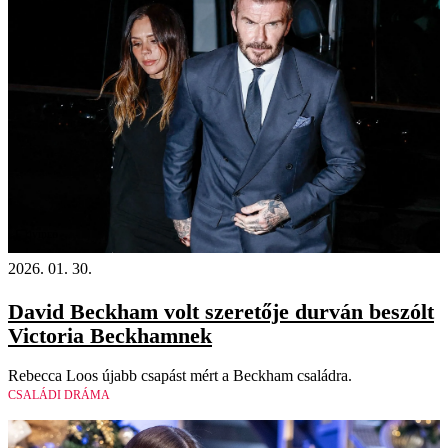
Videó
2026. 01. 30.
David Beckham volt szeretője durván beszólt
Victoria Beckhamnek
Rebecca Loos újabb csapást mért a Beckham családra.
CSALÁDI DRÁMA