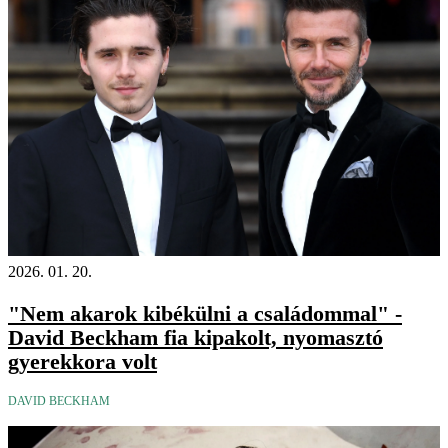
2026. 01. 20.
"Nem akarok kibékülni a családommal" -
David Beckham fia kipakolt, nyomasztó
gyerekkora volt
DAVID BECKHAM