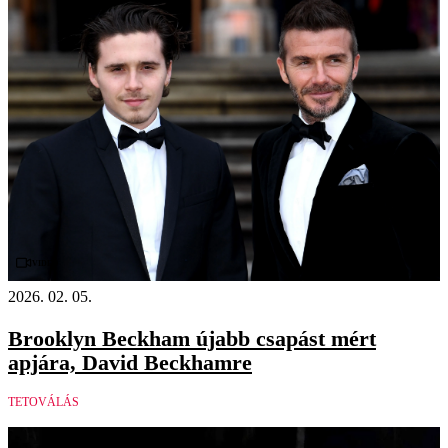
Videó
2026. 02. 05.
Brooklyn Beckham újabb csapást mért
apjára, David Beckhamre
TETOVÁLÁS