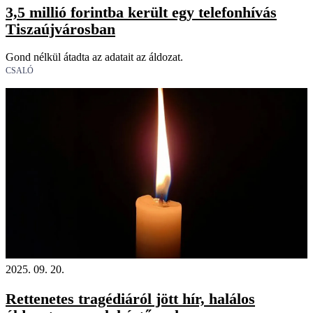
3,5 millió forintba került egy telefonhívás
Tiszaújvárosban
Gond nélkül átadta az adatait az áldozat.
CSALÓ
2025. 09. 20.
Rettenetes tragédiáról jött hír, halálos