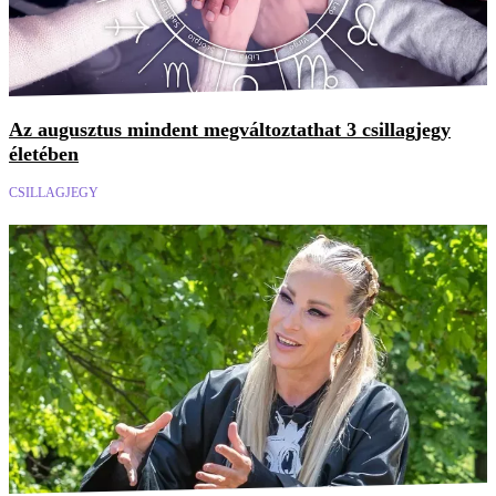
Az augusztus mindent megváltoztathat 3 csillagjegy
életében
CSILLAGJEGY