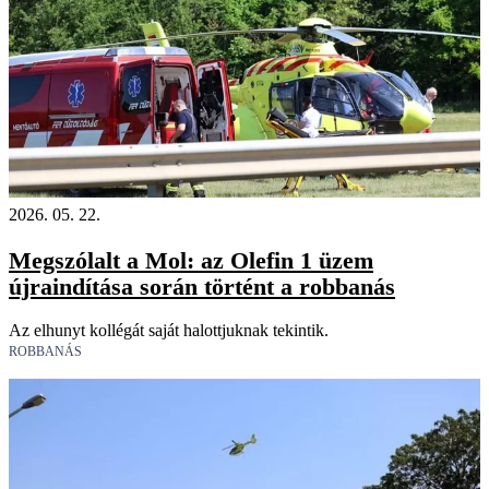
2026. 05. 22.
Megszólalt a Mol: az Olefin 1 üzem
újraindítása során történt a robbanás
Az elhunyt kollégát saját halottjuknak tekintik.
ROBBANÁS