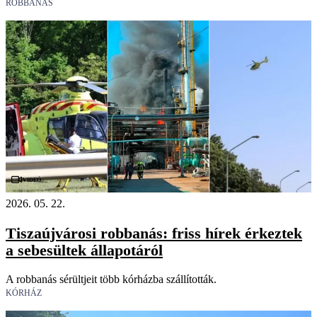
ROBBANÁS
Videó
2026. 05. 22.
Tiszaújvárosi robbanás: friss hírek érkeztek
a sebesültek állapotáról
A robbanás sérültjeit több kórházba szállították.
KÓRHÁZ