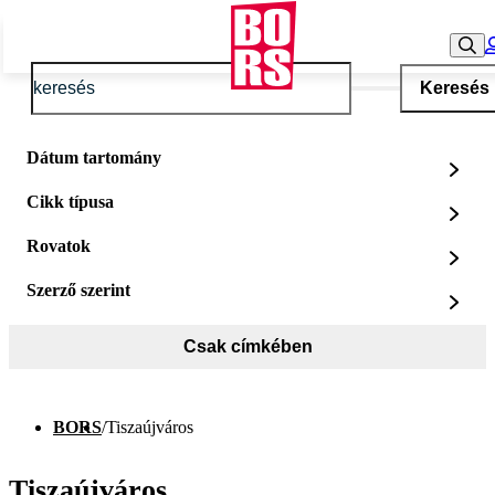
Keresés
Dátum tartomány
Cikk típusa
Rovatok
Szerző szerint
Csak címkében
BORS
/
Tiszaújváros
Tiszaújváros