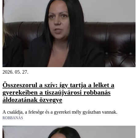
2026. 05. 27.
Összeszorul a szív: így tartja a lelket a
gyerekeiben a tiszaújvárosi robbanás
áldozatának özvegye
A családja, a felesége és a gyerekei mély gyászban vannak.
ROBBANÁS