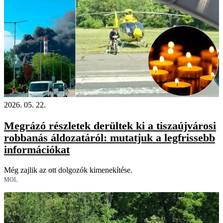
2026. 05. 22.
Megrázó részletek derültek ki a tiszaújvárosi
robbanás áldozatáról: mutatjuk a legfrissebb
információkat
Még zajlik az ott dolgozók kimenekítése.
MOL