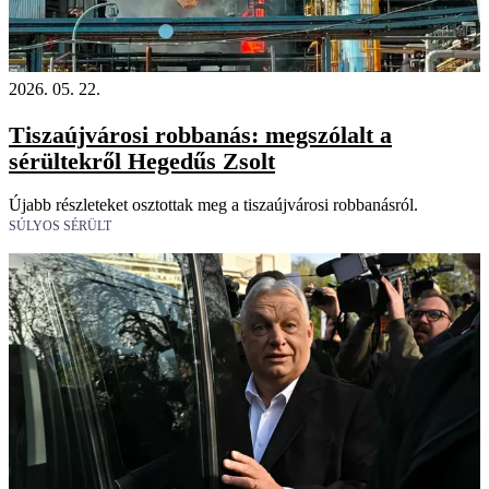
2026. 05. 22.
Tiszaújvárosi robbanás: megszólalt a
sérültekről Hegedűs Zsolt
Újabb részleteket osztottak meg a tiszaújvárosi robbanásról.
SÚLYOS SÉRÜLT