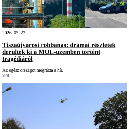
2026. 05. 22.
Tiszaújvárosi robbanás: drámai részletek
derültek ki a MOL-üzemben történt
tragédiáról
Az egész országot megrázta a hír.
MOL