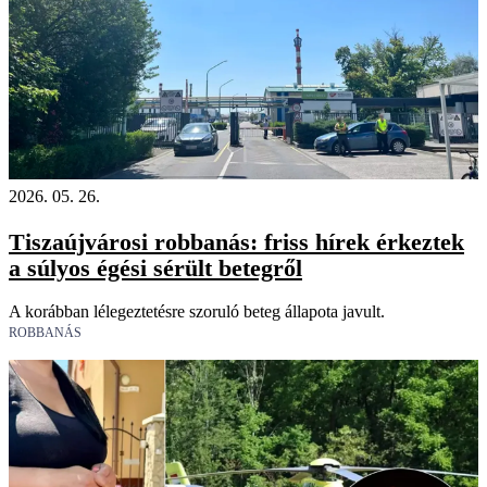
2026. 05. 26.
Tiszaújvárosi robbanás: friss hírek érkeztek
a súlyos égési sérült betegről
A korábban lélegeztetésre szoruló beteg állapota javult.
ROBBANÁS