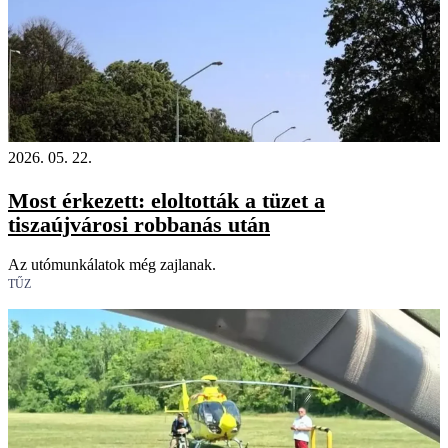
2026. 05. 22.
Most érkezett: eloltották a tüzet a
tiszaújvárosi robbanás után
Az utómunkálatok még zajlanak.
TŰZ