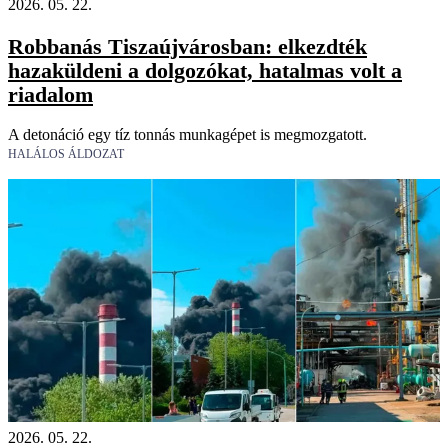
2026. 05. 22.
Robbanás Tiszaújvárosban: elkezdték
hazaküldeni a dolgozókat, hatalmas volt a
riadalom
A detonáció egy tíz tonnás munkagépet is megmozgatott.
HALÁLOS ÁLDOZAT
2026. 05. 22.