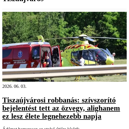
2026. 06. 03.
Tiszaújvárosi robbanás: szívszorító
bejelentést tett az özvegy, alighanem
ez lesz élete legnehezebb napja