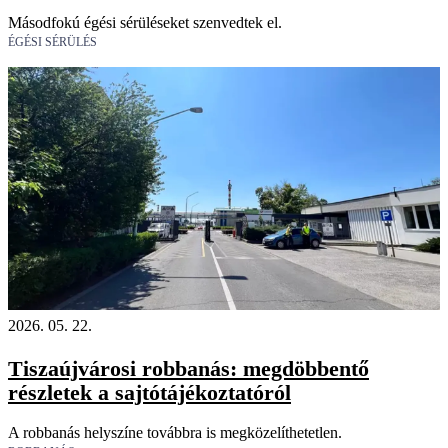
Másodfokú égési sérüléseket szenvedtek el.
ÉGÉSI SÉRÜLÉS
2026. 05. 22.
Tiszaújvárosi robbanás: megdöbbentő
részletek a sajtótájékoztatóról
A robbanás helyszíne továbbra is megközelíthetetlen.