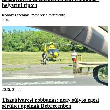
helyszíni riport
Könnyes szemmel meséltek a történtekről.
MOL
2026. 05. 22.
Tiszaújvárosi robbanás: négy súlyos égési
sérültet ápolnak Debrecenben