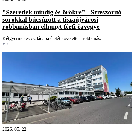
"Szeretlek mindig és örökre” - Szívszorító
sorokkal búcsúzott a tiszaújvárosi
robbanásban elhunyt férfi özvegye
Kétgyermekes családapa életét követelte a robbanás.
MOL
2026. 05. 22.