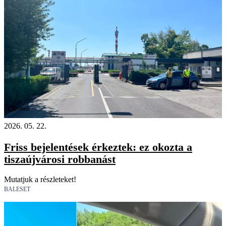
Videó
2026. 05. 22.
Friss bejelentések érkeztek: ez okozta a
tiszaújvárosi robbanást
Mutatjuk a részleteket!
BALESET