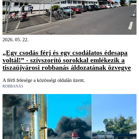
2026. 05. 22.
„Egy csodás férj és egy csodálatos édesapa
voltál!” - szívszorító sorokkal emlékezik a
tiszaújvárosi robbanás áldozatának özvegye
A férfi felesége a közösségi oldalán üzent.
ROBBANÁS