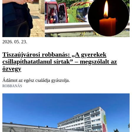
2026. 05. 23.
Tiszaújvárosi robbanás: „A gyerekek
csillapíthatatlanul sírtak” – megszólalt az
özvegy
Ádámot az egész családja gyászolja.
ROBBANÁS