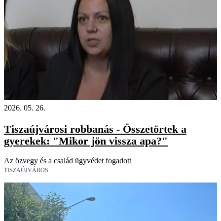
2026. 05. 26.
Tiszaújvárosi robbanás - Összetörtek a
gyerekek: "Mikor jön vissza apa?"
Az özvegy és a család ügyvédet fogadott
TISZAÚJVÁROS