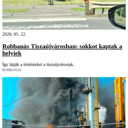
2026. 05. 22.
Robbanás Tiszaújvárosban: sokkot kaptak a
helyiek
Így látják a történteket a tiszaújvárosiak.
ROBBANÁS