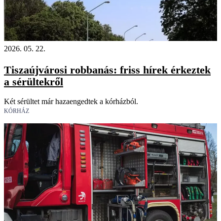
2026. 05. 22.
Tiszaújvárosi robbanás: friss hírek érkeztek
a sérültekről
Két sérültet már hazaengedtek a kórházból.
KÓRHÁZ