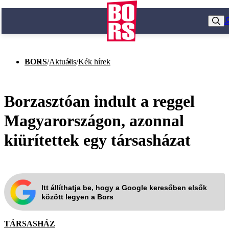
BORS
/
Aktuális
/
Kék hírek
Borzasztóan indult a reggel
Magyarországon, azonnal
kiürítettek egy társasházat
Itt állíthatja be, hogy a Google keresőben elsők
között legyen a Bors
TÁRSASHÁZ