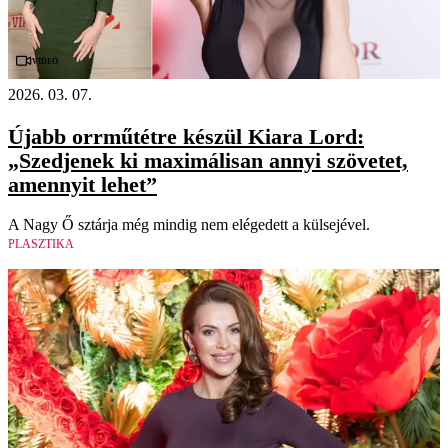
Videó
2026. 03. 07.
Újabb orrműtétre készül Kiara Lord:
„Szedjenek ki maximálisan annyi szövetet,
amennyit lehet”
A Nagy Ő sztárja még mindig nem elégedett a külsejével.
PLASZTIKA