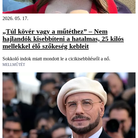
2026. 05. 17.
„Túl kövér vagy a műtéthez” – Nem
hajlandók kisebbíteni a hatalmas, 25 kilós
mellekkel élő szőkeség kebleit
Sokkoló indok miatt mondott le a cicikisebbítésről a nő.
MELLMŰTÉT