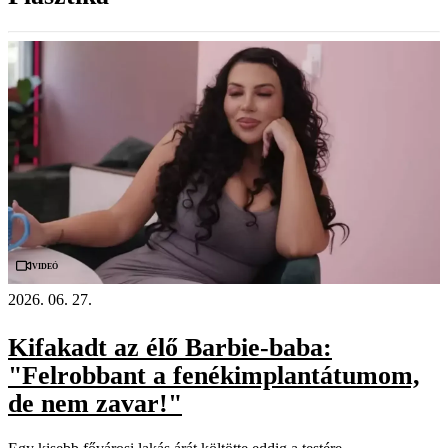
Videó
2026. 06. 27.
Kifakadt az élő Barbie-baba:
"Felrobbant a fenékimplantátumom,
de nem zavar!"