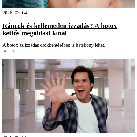
2026. 03. 04.
Ráncok és kellemetlen izzadás? A botox
kettős megoldást kínál
A botox az izzadás csökkentésében is hatékony lehet.
BOTOX