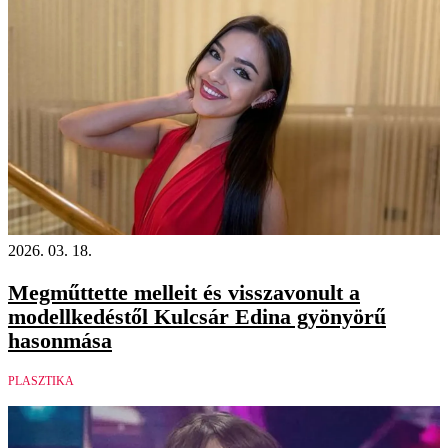
2026. 03. 18.
Megműttette melleit és visszavonult a
modellkedéstől Kulcsár Edina gyönyörű
hasonmása
PLASZTIKA