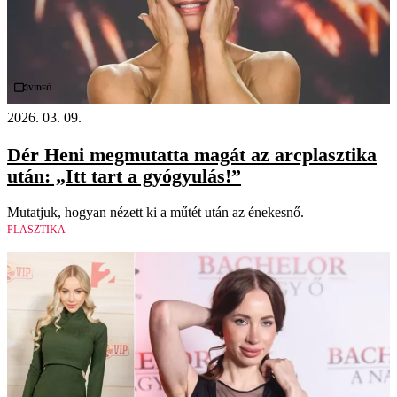
Videó
2026. 03. 09.
Dér Heni megmutatta magát az arcplasztika
után: „Itt tart a gyógyulás!”
Mutatjuk, hogyan nézett ki a műtét után az énekesnő.
PLASZTIKA