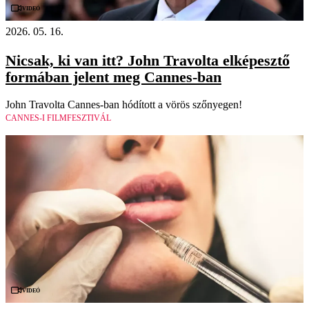
Videó
2026. 05. 16.
Nicsak, ki van itt? John Travolta elképesztő
formában jelent meg Cannes-ban
John Travolta Cannes-ban hódított a vörös szőnyegen!
CANNES-I FILMFESZTIVÁL
Videó