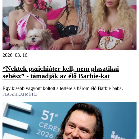
Videó
2026. 03. 16.
“Nektek pszichiáter kell, nem plasztikai
sebész” - támadják az élő Barbie-kat
Egy kisebb vagyont költött a testére a három élő Barbie-baba.
PLASZTIKAI MŰTÉT