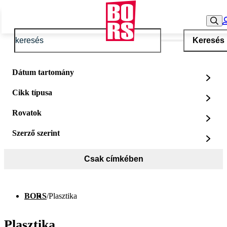
Keresés
Dátum tartomány
Cikk típusa
Rovatok
Szerző szerint
Csak címkében
BORS
/
Plasztika
Plasztika