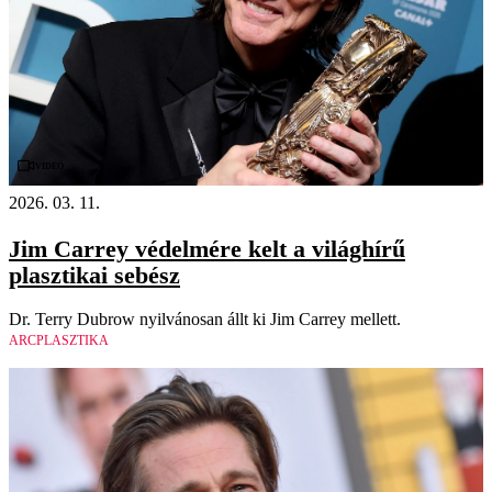
Videó
2026. 03. 11.
Jim Carrey védelmére kelt a világhírű
plasztikai sebész
Dr. Terry Dubrow nyilvánosan állt ki Jim Carrey mellett.
ARCPLASZTIKA