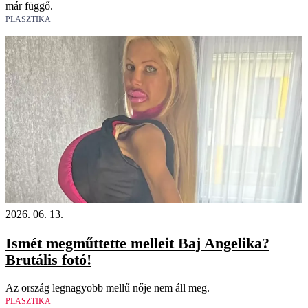
már függő.
PLASZTIKA
2026. 06. 13.
Ismét megműttette melleit Baj Angelika?
Brutális fotó!
Az ország legnagyobb mellű nője nem áll meg.
PLASZTIKA