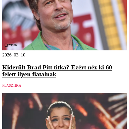
Videó
2026. 03. 10.
Kiderült Brad Pitt titka? Ezért néz ki 60
felett ilyen fiatalnak
PLASZTIKA