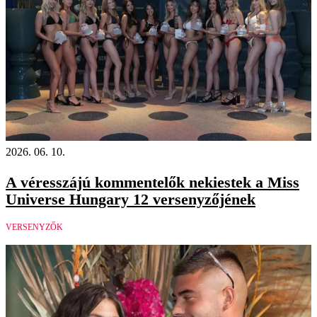
2026. 06. 10.
A véresszájú kommentelők nekiestek a Miss
Universe Hungary 12 versenyzőjének
VERSENYZŐK