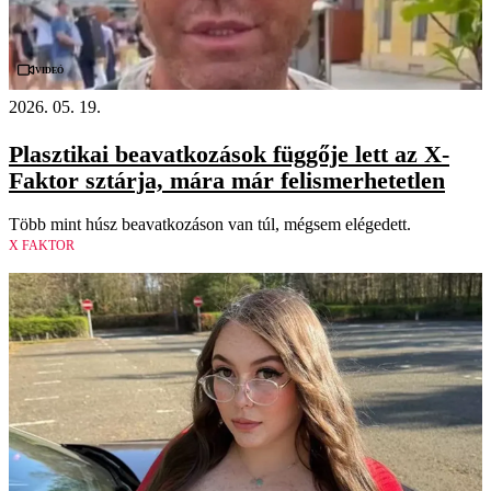
Videó
2026. 05. 19.
Plasztikai beavatkozások függője lett az X-
Faktor sztárja, mára már felismerhetetlen
Több mint húsz beavatkozáson van túl, mégsem elégedett.
X FAKTOR