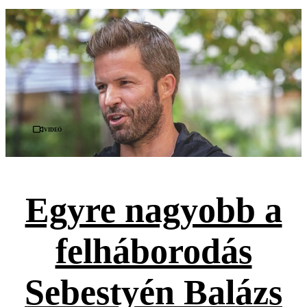
Videó
Egyre nagyobb a
felháborodás
Sebestyén Balázs