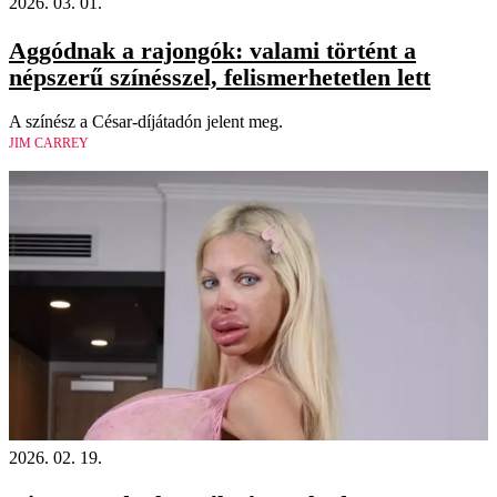
2026. 03. 01.
Aggódnak a rajongók: valami történt a
népszerű színésszel, felismerhetetlen lett
A színész a César-díjátadón jelent meg.
JIM CARREY
2026. 02. 19.