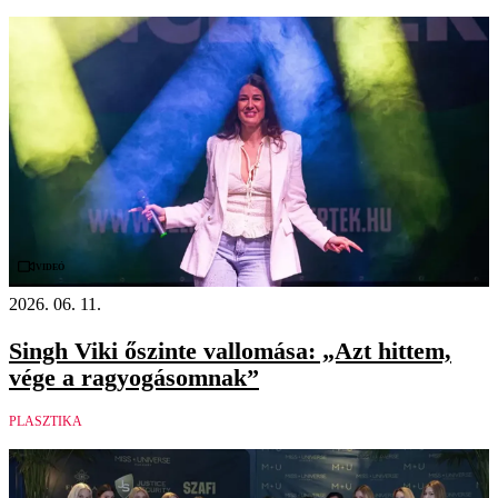
Videó
2026. 06. 11.
Singh Viki őszinte vallomása: „Azt hittem,
vége a ragyogásomnak”
PLASZTIKA