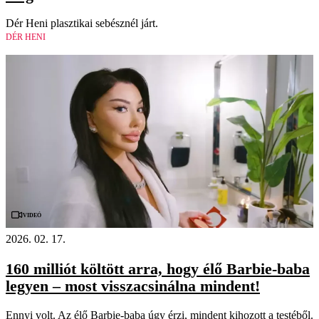
Dér Heni plasztikai sebésznél járt.
DÉR HENI
Videó
2026. 02. 17.
160 milliót költött arra, hogy élő Barbie-baba
legyen – most visszacsinálna mindent!
Ennyi volt. Az élő Barbie-baba úgy érzi, mindent kihozott a testéből.