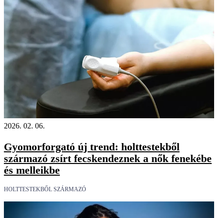
2026. 02. 06.
Gyomorforgató új trend: holttestekből
származó zsírt fecskendeznek a nők fenekébe
és melleikbe
HOLTTESTEKBŐL SZÁRMAZÓ