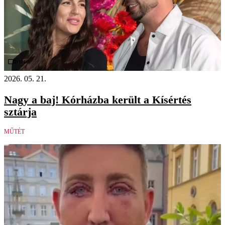
Videó
2026. 05. 21.
Nagy a baj! Kórházba került a Kísértés
sztárja
MŰTÉT