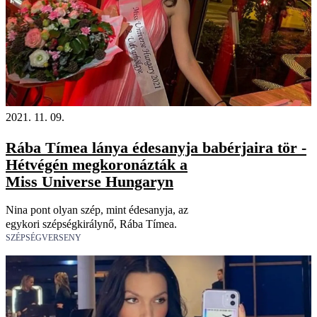
2021. 11. 09.
Rába Tímea lánya édesanyja babérjaira tör -
Hétvégén megkoronázták a
Miss Universe Hungaryn
Nina pont olyan szép, mint édesanyja, az
egykori szépségkirálynő, Rába Tímea.
SZÉPSÉGVERSENY