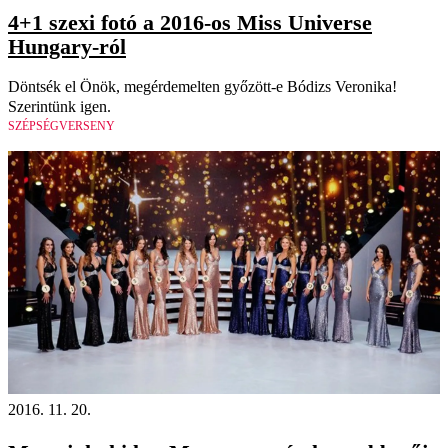
4+1 szexi fotó a 2016-os Miss Universe
Hungary-ról
Döntsék el Önök, megérdemelten győzött-e Bódizs Veronika!
Szerintünk igen.
SZÉPSÉGVERSENY
2016. 11. 20.