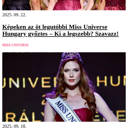
Galéria
2025. 09. 22.
Képeken az öt legutóbbi Miss Universe
Hungary győztes – Ki a legszebb? Szavazz!
MISS UNIVERSE
2025. 09. 18.