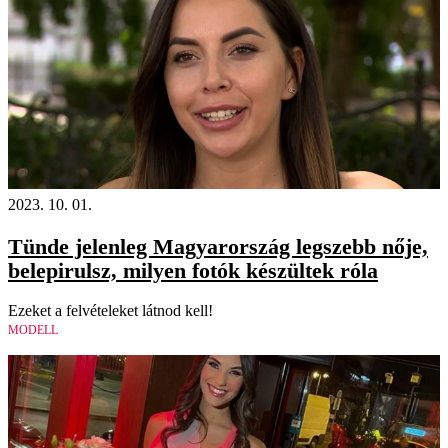
2023. 10. 01.
Tünde jelenleg Magyarország legszebb nője,
belepirulsz, milyen fotók készültek róla
Ezeket a felvételeket látnod kell!
MODELL