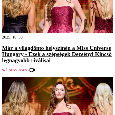
Videó
2025. 10. 30.
Már a világdöntő helyszínén a Miss Universe
Hungary - Ezek a szépségek Dezsényi Kincső
legnagyobb riválisai
1
SZÉPSÉGVERSENY