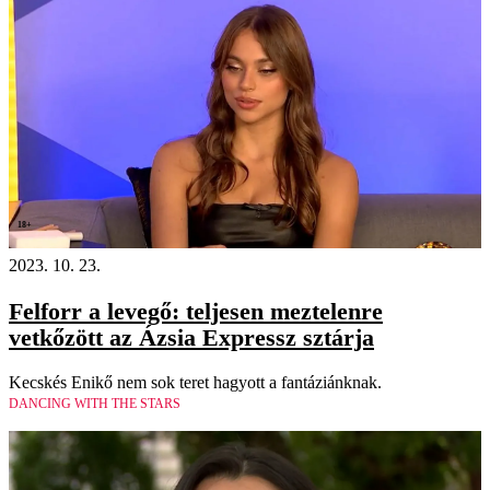
18+
2023. 10. 23.
Felforr a levegő: teljesen meztelenre
vetkőzött az Ázsia Expressz sztárja
Kecskés Enikő nem sok teret hagyott a fantáziánknak.
DANCING WITH THE STARS