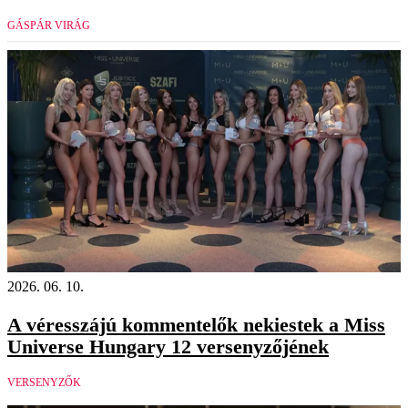
GÁSPÁR VIRÁG
2026. 06. 10.
A véresszájú kommentelők nekiestek a Miss
Universe Hungary 12 versenyzőjének
VERSENYZŐK