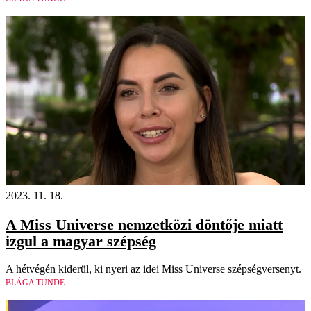
2023. 11. 18.
A Miss Universe nemzetközi döntője miatt
izgul a magyar szépség
A hétvégén kiderül, ki nyeri az idei Miss Universe szépségversenyt.
BLÁGA TÜNDE