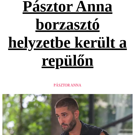
Pásztor Anna
borzasztó
helyzetbe került a
repülőn
PÁSZTOR ANNA