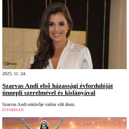
Videó
2025. 11. 24.
Szarvas Andi első házassági évfordulóját
ünnepli szerelmével és kislányával
Szarvas Andi esküvője valóra vált álom.
ÉVFORDULÓ