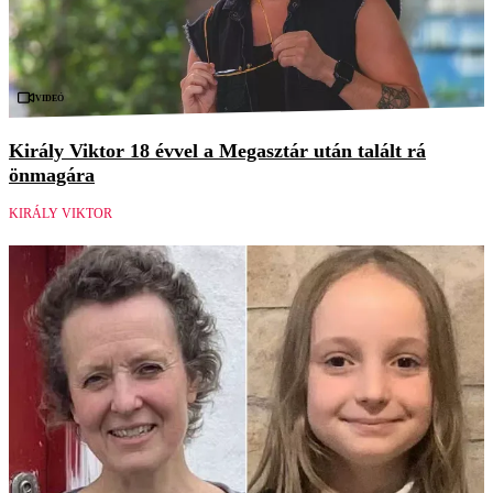
Videó
Király Viktor 18 évvel a Megasztár után talált rá
önmagára
KIRÁLY VIKTOR