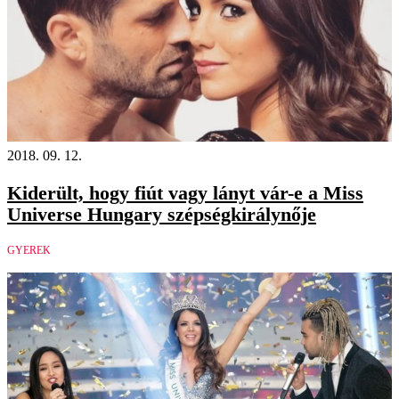
2018. 09. 12.
Kiderült, hogy fiút vagy lányt vár-e a Miss
Universe Hungary szépségkirálynője
GYEREK