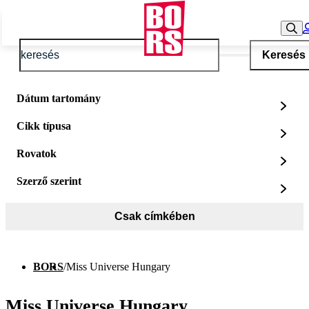
Keresés
Dátum tartomány
Cikk típusa
Rovatok
Szerző szerint
Csak címkében
BORS
/
Miss Universe Hungary
Miss Universe Hungary