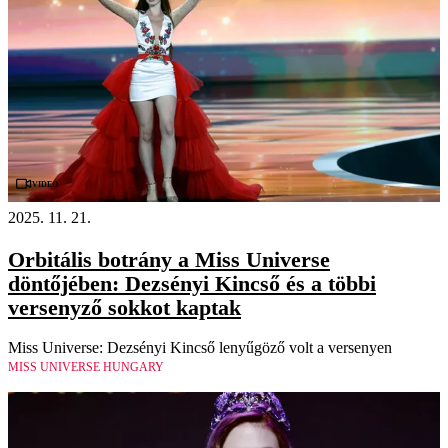
Videó
2025. 11. 21.
Orbitális botrány a Miss Universe
döntőjében: Dezsényi Kincső és a többi
versenyző sokkot kaptak
Miss Universe: Dezsényi Kincső lenyűgöző volt a versenyen
MISS UNIVERSE HUNGARY