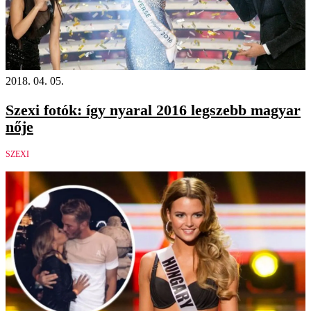
2018. 04. 05.
Szexi fotók: így nyaral 2016 legszebb magyar
nője
SZEXI