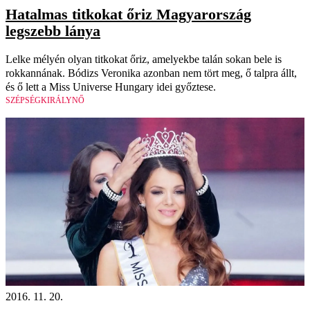
Hatalmas titkokat őriz Magyarország
legszebb lánya
Lelke mélyén olyan titkokat őriz, amelyekbe talán sokan bele is
rokkannának. Bódizs Veronika azonban nem tört meg, ő talpra állt,
és ő lett a Miss Universe Hungary idei győztese.
SZÉPSÉGKIRÁLYNŐ
2016. 11. 20.