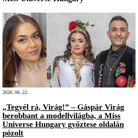
Videó
2026. 06. 22.
„Tegyél rá, Virág!” – Gáspár Virág
berobbant a modellvilágba, a Miss
Universe Hungary győztese oldalán
pózolt