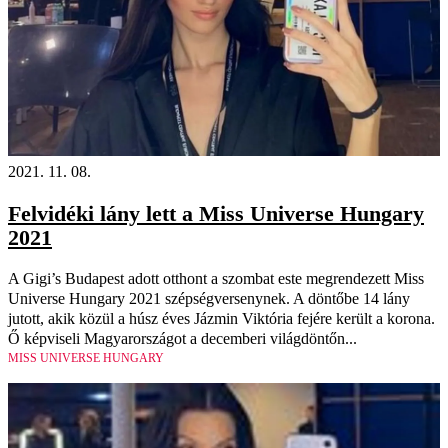
2021. 11. 08.
Felvidéki lány lett a Miss Universe Hungary
2021
A Gigi’s Budapest adott otthont a szombat este megrendezett Miss
Universe Hungary 2021 szépségversenynek. A döntőbe 14 lány
jutott, akik közül a húsz éves Jázmin Viktória fejére került a korona.
Ő képviseli Magyarországot a decemberi világdöntőn...
MISS UNIVERSE HUNGARY