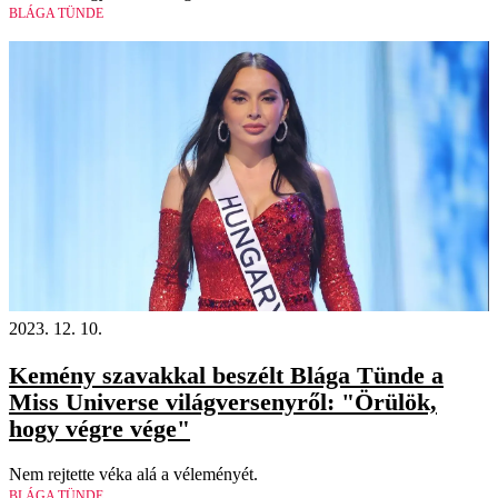
BLÁGA TÜNDE
2023. 12. 10.
Kemény szavakkal beszélt Blága Tünde a
Miss Universe világversenyről: "Örülök,
hogy végre vége"
Nem rejtette véka alá a véleményét.
BLÁGA TÜNDE