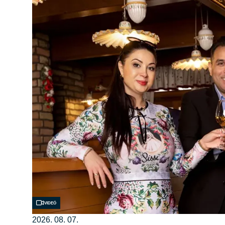
Videó
2026. 08. 07.