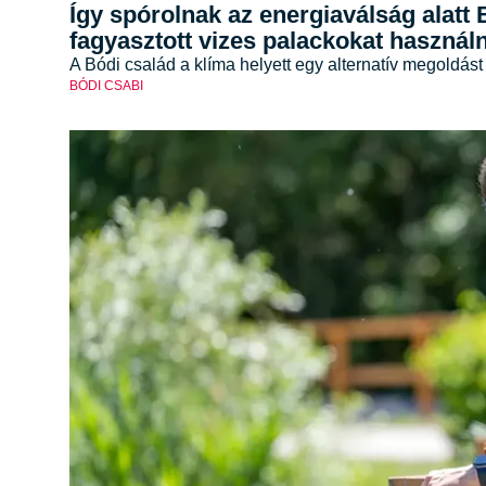
Így spórolnak az energiaválság alatt 
fagyasztott vizes palackokat használ
A Bódi család a klíma helyett egy alternatív megoldást
BÓDI CSABI