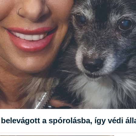
belevágott a spórolásba, így védi áll