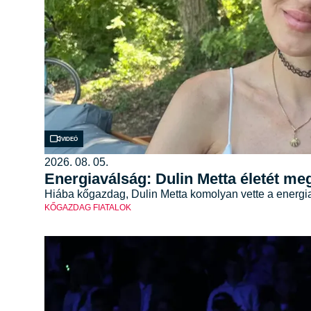
Videó
2026. 08. 05.
Energiaválság: Dulin Metta életét meg
Hiába kőgazdag, Dulin Metta komolyan vette a energia
KŐGAZDAG FIATALOK