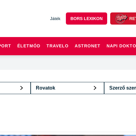
Játék
BORS LEXIKON
RE
PORT
ÉLETMÓD
TRAVELO
ASTRONET
NAPI DOKT
Rovatok
Szerző szer