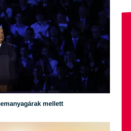
üzemanyagárak mellett