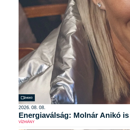
Videó
2026. 08. 08.
Energiaválság: Molnár Anikó is 
VÍZHIÁNY