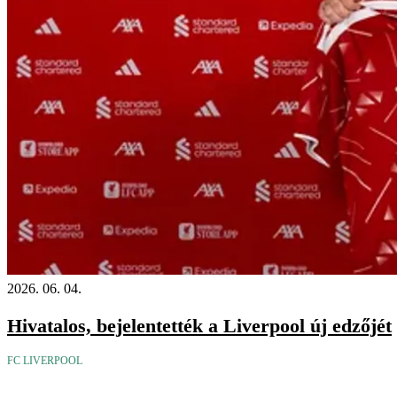
2026. 06. 04.
Hivatalos, bejelentették a Liverpool új edzőjét
FC LIVERPOOL