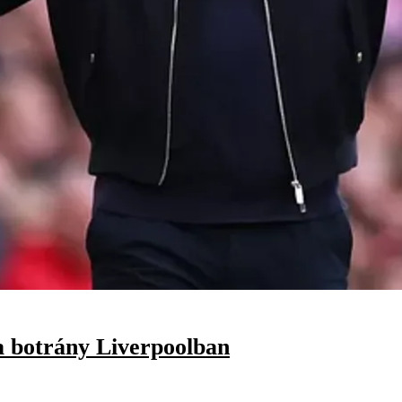
 a botrány Liverpoolban