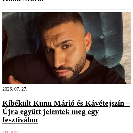
2026. 07. 27.
Kibékült Kunu Márió és Kávétejszín –
Újra együtt jelentek meg egy
fesztiválon