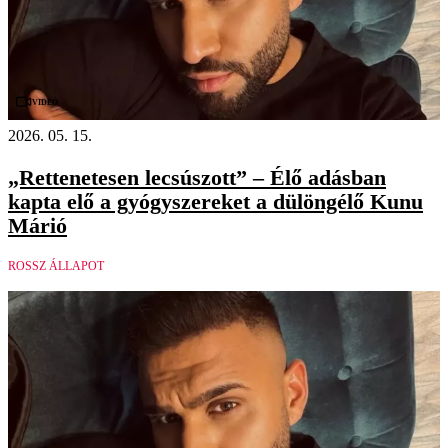
Videó
2026. 05. 15.
„Rettenetesen lecsúszott” – Élő adásban
kapta elő a gyógyszereket a dülöngélő Kunu
Márió
ROSSZ ÁLLAPOT