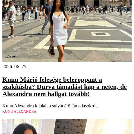
Videó
2026. 06. 25.
Kunu Márió felesége beleroppant a
szakításba? Durva támadást kap a neten, de
Alexandra nem hallgat tovább!
Kunu Alexandra kitálalt a súlyát érő támadásokról.
KUNU ALEXANDRA