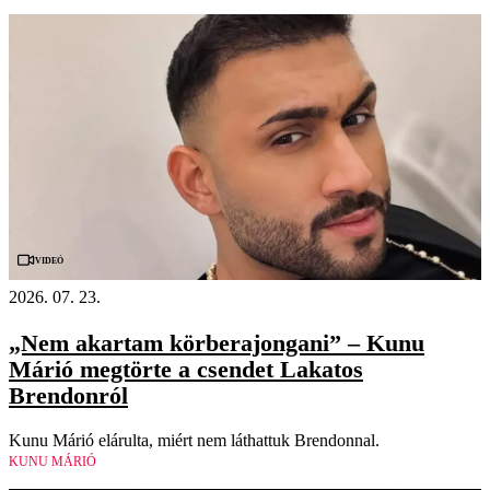
Videó
2026. 07. 23.
„Nem akartam körberajongani” – Kunu
Márió megtörte a csendet Lakatos
Brendonról
Kunu Márió elárulta, miért nem láthattuk Brendonnal.
KUNU MÁRIÓ