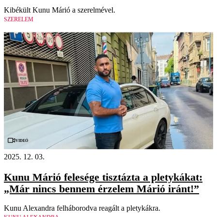
Kibékült Kunu Márió a szerelmével.
SZERELEM
Videó
2025. 12. 03.
Kunu Márió felesége tisztázta a pletykákat:
„Már nincs bennem érzelem Márió iránt!”
Kunu Alexandra felháborodva reagált a pletykákra.