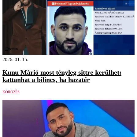
Videó
2026. 01. 15.
Kunu Márió most tényleg sittre kerülhet:
kattanhat a bilincs, ha hazatér
KÖRÖZÉS