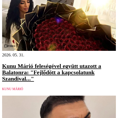
Videó
2026. 05. 31.
Kunu Márió feleségével együtt utazott a
Balatonra: "Fejlődött a kapcsolatunk
Szandival..."
KUNU MÁRIÓ