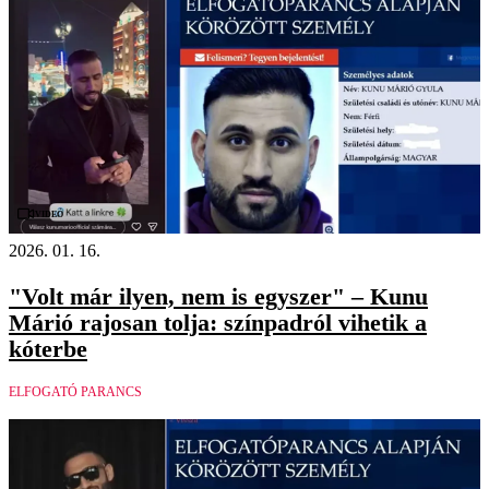
Videó
2026. 01. 16.
"Volt már ilyen, nem is egyszer" – Kunu
Márió rajosan tolja: színpadról vihetik a
kóterbe
ELFOGATÓ PARANCS