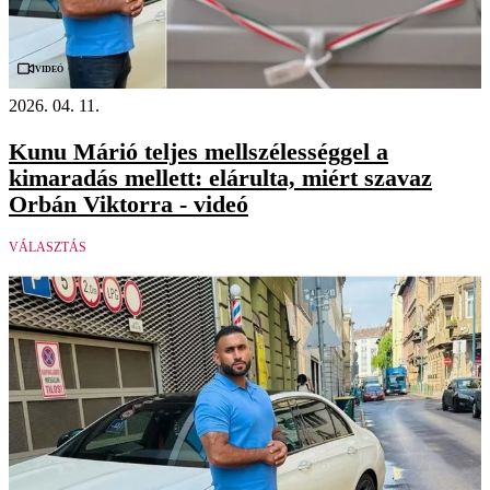
Videó
2026. 04. 11.
Kunu Márió teljes mellszélességgel a
kimaradás mellett: elárulta, miért szavaz
Orbán Viktorra - videó
VÁLASZTÁS