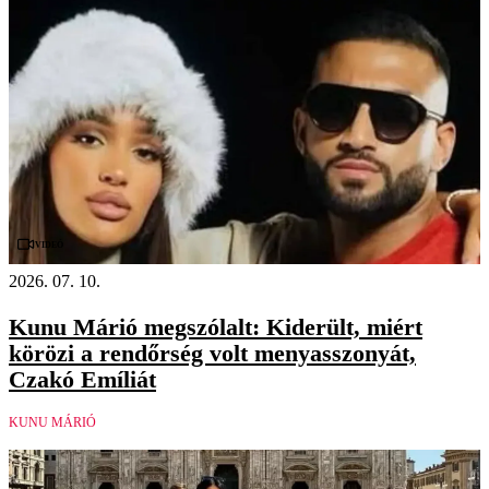
Videó
2026. 07. 10.
Kunu Márió megszólalt: Kiderült, miért
körözi a rendőrség volt menyasszonyát,
Czakó Emíliát
KUNU MÁRIÓ