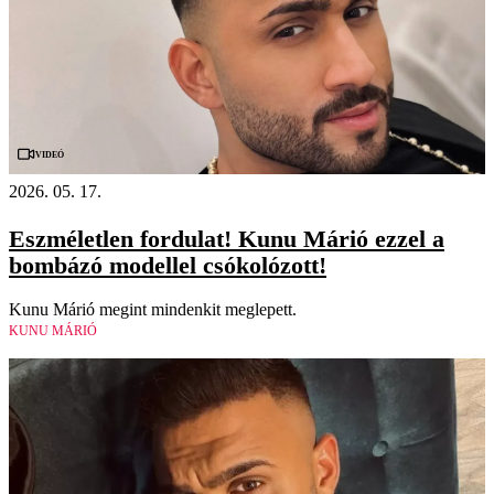
Videó
2026. 05. 17.
Eszméletlen fordulat! Kunu Márió ezzel a
bombázó modellel csókolózott!
Kunu Márió megint mindenkit meglepett.
KUNU MÁRIÓ