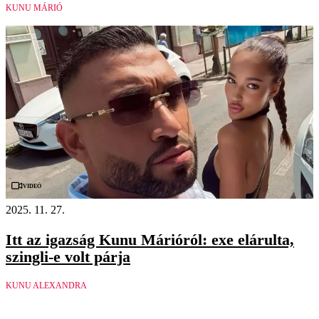
KUNU MÁRIÓ
Videó
2025. 11. 27.
Itt az igazság Kunu Márióról: exe elárulta,
szingli-e volt párja
KUNU ALEXANDRA