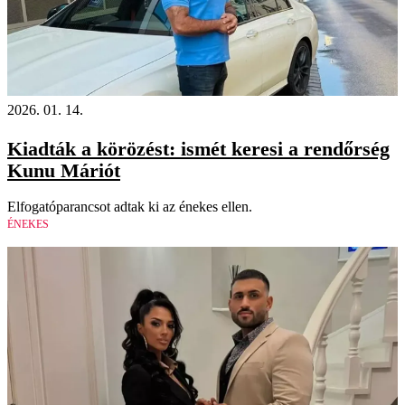
2026. 01. 14.
Kiadták a körözést: ismét keresi a rendőrség
Kunu Máriót
Elfogatóparancsot adtak ki az énekes ellen.
ÉNEKES