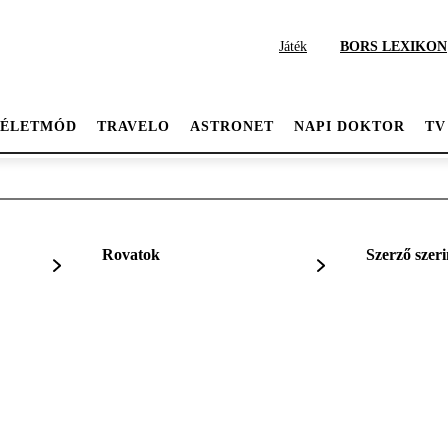
Játék
BORS LEXIKON
ÉLETMÓD
TRAVELO
ASTRONET
NAPI DOKTOR
TV
Rovatok
Szerző szeri