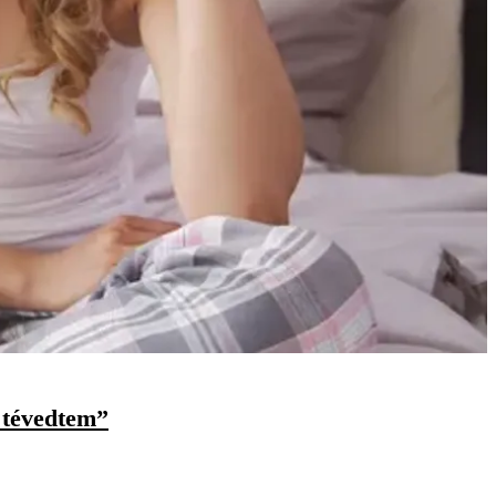
t tévedtem”