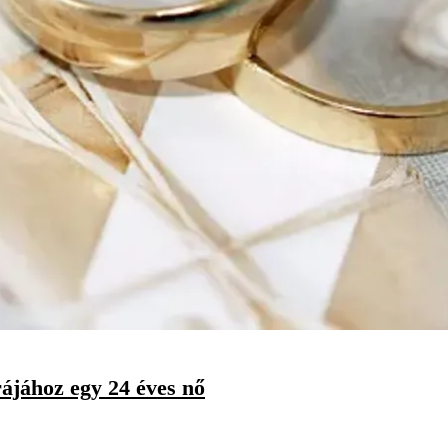
ájához egy 24 éves nő