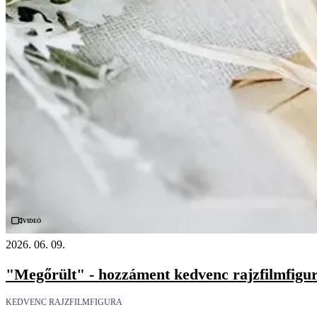
Videó
2026. 06. 09.
"Megőrült" - hozzáment kedvenc rajzfilmfigur
KEDVENC RAJZFILMFIGURA