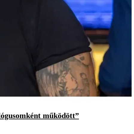
hológusomként működött”