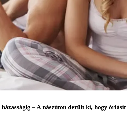
 a házasságig – A nászúton derült ki, hogy óriási