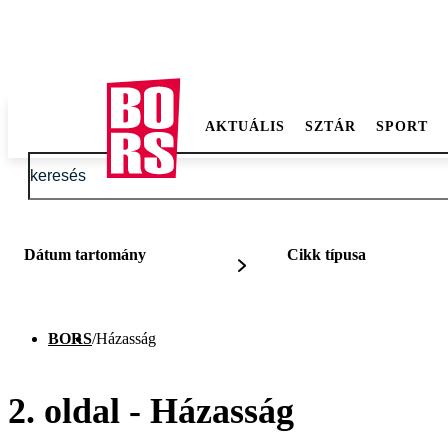
AKTUÁLIS
SZTÁR
SPORT
Dátum tartomány
Cikk típusa
BORS
/
Házasság
2. oldal - Házasság