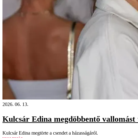
2026. 06. 13.
Kulcsár Edina megdöbbentő vallomást t
Kulcsár Edina megtörte a csendet a házasságáról.