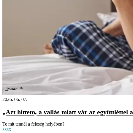
18+
Videó
2026. 06. 07.
„Azt hittem, a vallás miatt vár az együttléttel
Te mit tennél a feleség helyében?
SZEX