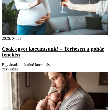
2026. 04. 23.
Csak egyet koccintsunk! – Terhesen a pohár
fenekén
Egy ártatlannak tűnő koccintás.
TERHESSÉG