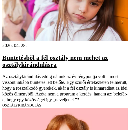
2026. 04. 28.
Büntetésből a fél osztály nem mehet az
osztálykirándulásra
Az osztálykirándulás eddig nálunk az év fénypontja volt – most
viszont inkább büntetés lett belőle. Egy szülői értekezleten felmerült,
hogy a rosszalkodó gyerekek, akár a fél osztály is kimaradhat az idei
közös élményből. Azóta nem a program a kérdés, hanem az: belefér-
e, hogy egy közösséget így „neveljenek”?
OSZTÁLYKIRÁNDULÁS