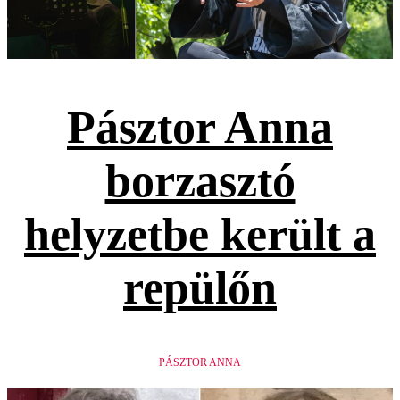
Pásztor Anna
borzasztó
helyzetbe került a
repülőn
PÁSZTOR ANNA