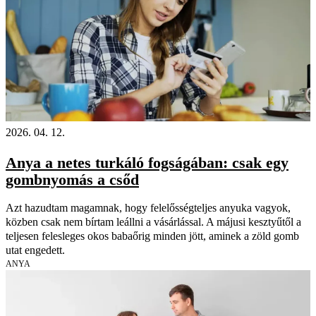
2026. 04. 12.
Anya a netes turkáló fogságában: csak egy
gombnyomás a csőd
Azt hazudtam magamnak, hogy felelősségteljes anyuka vagyok,
közben csak nem bírtam leállni a vásárlással. A májusi kesztyűtől a
teljesen felesleges okos babaőrig minden jött, aminek a zöld gomb
utat engedett.
ANYA