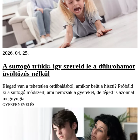
2026. 04. 25.
A suttogó trükk: így szereld le a dührohamot
üvöltözés nélkül
Eleged van a tehetetlen ordibálásból, amikor beüt a hiszti? Próbáld
ki a suttogó módszert, ami nemcsak a gyereket, de téged is azonnal
megnyugtat.
GYEREKNEVELÉS