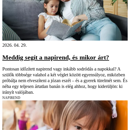
2026. 04. 29.
Meddig segít a napirend, és mikor árt?
Pontosan időzített napirend vagy inkább sodródás a napokkal? A
szülők többsége valahol a két véglet között egyensúlyoz, miközben
próbálja nem elveszíteni a józan eszét – és a gyerek türelmét sem. És
néha egy teljesen ártatlan banán is elég ahhoz, hogy kiderüljön: ki
irányít valójában.
NAPIREND