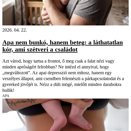
2026. 04. 22.
Apa nem bunkó, hanem beteg: a láthatatlan
kór, ami szétveri a családot
Azt várod, hogy tartsa a frontot, ő meg csak a falat nézi vagy
minden apróságért felrobban? Ne intézd el annyival, hogy
„megváltozott”. Az apai depresszió nem mítosz, hanem egy
veszélyes állapot, ami csendben felemészti a párkapcsolatodat és a
gyereked jövőjét is. Nézz a düh mögé, mielőtt minden darabokra
hullik!
APA