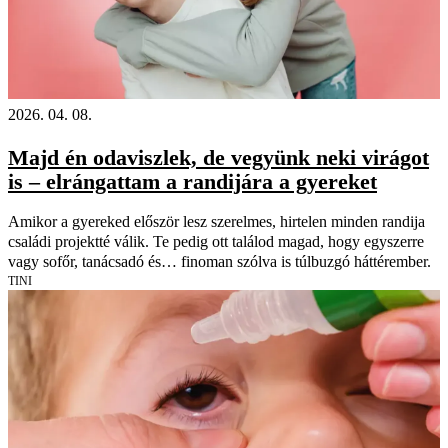
2026. 04. 08.
Majd én odaviszlek, de vegyünk neki virágot
is – elrángattam a randijára a gyereket
Amikor a gyereked először lesz szerelmes, hirtelen minden randija
családi projektté válik. Te pedig ott találod magad, hogy egyszerre
vagy sofőr, tanácsadó és… finoman szólva is túlbuzgó háttérember.
TINI