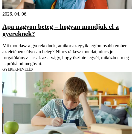
2026. 04. 06.
Apa nagyon beteg – hogyan mondjuk el a
gyereknek?
Mit mondasz a gyerekednek, amikor az egyik legfontosabb ember
az életében súlyosan beteg? Nincs rá kész mondat, nincs jó
forgatókönyv – csak az a vágy, hogy őszinte legyél, miközben meg
is próbálod megóvni.
GYEREKNEVELÉS