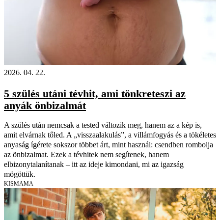
2026. 04. 22.
5 szülés utáni tévhit, ami tönkreteszi az
anyák önbizalmát
A szülés után nemcsak a tested változik meg, hanem az a kép is,
amit elvárnak tőled. A „visszaalakulás”, a villámfogyás és a tökéletes
anyaság ígérete sokszor többet árt, mint használ: csendben rombolja
az önbizalmat. Ezek a tévhitek nem segítenek, hanem
elbizonytalanítanak – itt az ideje kimondani, mi az igazság
mögöttük.
KISMAMA