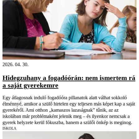
2026. 04. 30.
Hidegzuhany a fogadóórán: nem ismertem rá
a saját gyerekemre
Egy átlagosnak induló fogadóóra pillanatok alatt válhat sokkoló
élménnyé, amikor a szülő hirtelen egy teljesen más képet kap a saját
gyerekéről. Ami otthon „kamaszos lazaságnak” tűnik, az az
iskolában már problémaként jelenik meg – és ilyenkor nemcsak a
gyerek helyzete kerül fókuszba, hanem a szülői önkép is meginog.
ISKOLA