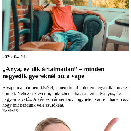
2026. 04. 21.
„Anya, ez tök ártalmatlan” – minden
negyedik gyereknél ott a vape
A vape ma már nem kivétel, hanem trend: minden negyedik kamasz
érintett. Nehéz észrevenni, miközben a hatása nem látványos, de
nagyon is valós. A kérdés már nem az, hogy jelen van-e – hanem az,
hogy mit kezdünk vele szülőként.
KAMASZ