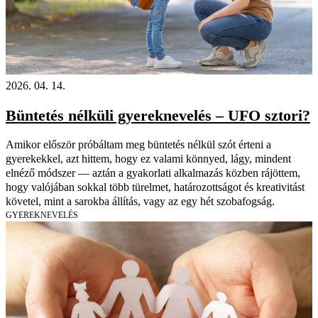
2026. 04. 14.
Büntetés nélküli gyereknevelés – UFO sztori?
Amikor először próbáltam meg büntetés nélkül szót érteni a
gyerekekkel, azt hittem, hogy ez valami könnyed, lágy, mindent
elnéző módszer — aztán a gyakorlati alkalmazás közben rájöttem,
hogy valójában sokkal több türelmet, határozottságot és kreativitást
követel, mint a sarokba állítás, vagy az egy hét szobafogság.
GYEREKNEVELÉS