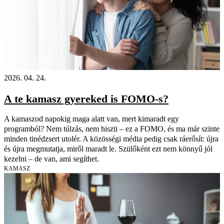
2026. 04. 24.
A te kamasz gyereked is FOMO-s?
A kamaszod napokig maga alatt van, mert kimaradt egy
programból? Nem túlzás, nem hiszti – ez a FOMO, és ma már szinte
minden tinédzsert utolér. A közösségi média pedig csak ráerősít: újra
és újra megmutatja, miről maradt le. Szülőként ezt nem könnyű jól
kezelni – de van, ami segíthet.
KAMASZ