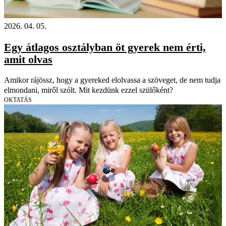
2026. 04. 05.
Egy átlagos osztályban öt gyerek nem érti,
amit olvas
Amikor rájössz, hogy a gyereked elolvassa a szöveget, de nem tudja
elmondani, miről szólt. Mit kezdünk ezzel szülőként?
OKTATÁS