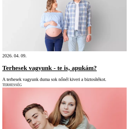
2026. 04. 09.
Terhesek vagyunk - te is, apukám?
A terhesek vagyunk duma sok nőnél kiveri a biztosítékot.
TERHESSÉG