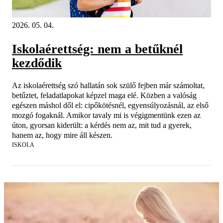
2026. 05. 04.
Iskolaérettség: nem a betűknél
kezdődik
Az iskolaérettség szó hallatán sok szülő fejben már számoltat,
betűztet, feladatlapokat képzel maga elé. Közben a valóság
egészen máshol dől el: cipőkötésnél, egyensúlyozásnál, az első
mozgó fogaknál. Amikor tavaly mi is végigmentünk ezen az
úton, gyorsan kiderült: a kérdés nem az, mit tud a gyerek,
hanem az, hogy mire áll készen.
ISKOLA