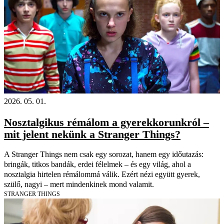
2026. 05. 01.
Nosztalgikus rémálom a gyerekkorunkról –
mit jelent nekünk a Stranger Things?
A Stranger Things nem csak egy sorozat, hanem egy időutazás:
bringák, titkos bandák, erdei félelmek – és egy világ, ahol a
nosztalgia hirtelen rémálommá válik. Ezért nézi együtt gyerek,
szülő, nagyi – mert mindenkinek mond valamit.
STRANGER THINGS