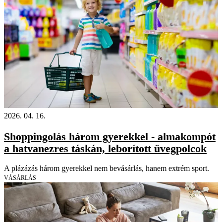
2026. 04. 16.
Shoppingolás három gyerekkel - almakompót
a hatvanezres táskán, leborított üvegpolcok
A plázázás három gyerekkel nem bevásárlás, hanem extrém sport.
VÁSÁRLÁS