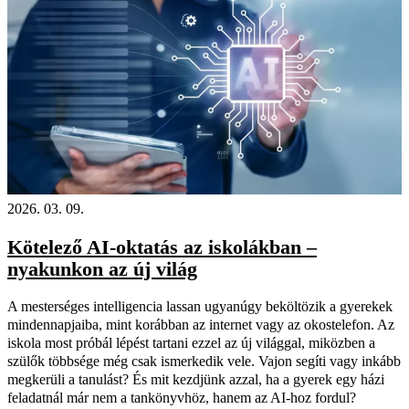
2026. 03. 09.
Kötelező AI-oktatás az iskolákban –
nyakunkon az új világ
A mesterséges intelligencia lassan ugyanúgy beköltözik a gyerekek
mindennapjaiba, mint korábban az internet vagy az okostelefon. Az
iskola most próbál lépést tartani ezzel az új világgal, miközben a
szülők többsége még csak ismerkedik vele. Vajon segíti vagy inkább
megkerüli a tanulást? És mit kezdjünk azzal, ha a gyerek egy házi
feladatnál már nem a tankönyvhöz, hanem az AI-hoz fordul?