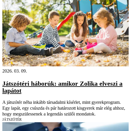
2026. 03. 09.
Játszótéri háborúk: amikor Zolika elveszi a
lapátot
A játszótér néha inkább társadalmi kísérlet, mint gyerekprogram.
Egy lapát, egy csúszda és pár határozott kisgyerek már elég ahhoz,
hogy megszülessenek a legendás szülői mondatok.
JÁTSZÓTÉR