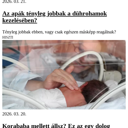
2026. 03. 21.
Az apák tényleg jobbak a dührohamok
kezelésében?
Tényleg jobbak ebben, vagy csak egészen másképp reagálnak?
HISZTI
2026. 03. 20.
Korababa mellett állsz? Ez az egy dolog