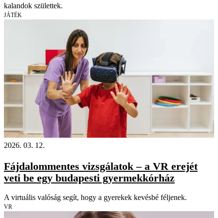
kalandok születtek.
JÁTÉK
2026. 03. 12.
Fájdalommentes vizsgálatok – a VR erejét
veti be egy budapesti gyermekkórház
A virtuális valóság segít, hogy a gyerekek kevésbé féljenek.
VR