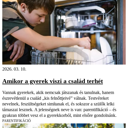
2026. 03. 10.
Amikor a gyerek viszi a család terhét
Vannak gyerekek, akik nemcsak játszanak és tanulnak, hanem
észrevétlenül a család „kis felnőttjeivé” válnak. Testvéreket
nevelnek, feszültségeket simítanak el, és sokszor a szülők lelki
támaszai lesznek. A jelenségnek neve is van: parentifikáció – és
gyakran többet vesz el a gyerekkorból, mint elsőre gondolnánk.
PARENTIFIKÁCIÓ