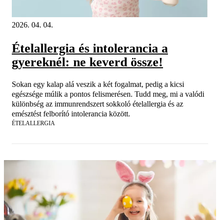
2026. 04. 04.
Ételallergia és intolerancia a
gyereknél: ne keverd össze!
Sokan egy kalap alá veszik a két fogalmat, pedig a kicsi
egészsége múlik a pontos felismerésen. Tudd meg, mi a valódi
különbség az immunrendszert sokkoló ételallergia és az
emésztést felborító intolerancia között.
ÉTELALLERGIA