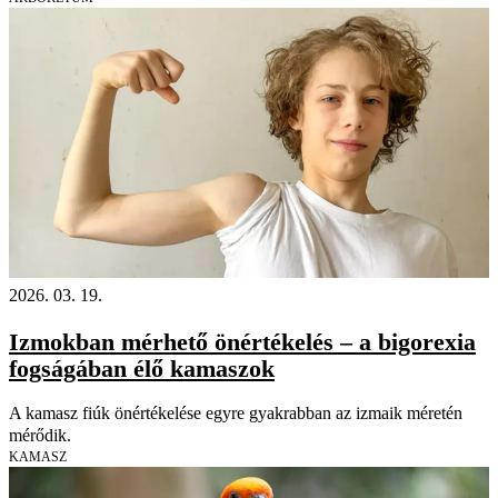
2026. 03. 19.
Izmokban mérhető önértékelés – a bigorexia
fogságában élő kamaszok
A kamasz fiúk önértékelése egyre gyakrabban az izmaik méretén
mérődik.
KAMASZ