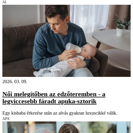
AI
2026. 03. 09.
Női melegítőben az edzőteremben - a
legviccesebb fáradt apuka-sztorik
Egy kisbaba érkezése után az alvás gyakran luxuscikké válik.
APA