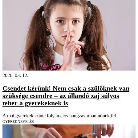
2026. 03. 12.
Csendet kérünk! Nem csak a szülőknek van
szüksége csendre – az állandó zaj súlyos
teher a gyerekeknek is
A mai gyerekek szinte folyamatos hangzavarban nőnek fel.
GYEREKNEVELÉS