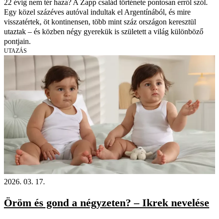
22 évig nem tér haza? A Zapp család története pontosan erről szól.
Egy közel százéves autóval indultak el Argentínából, és mire
visszatértek, öt kontinensen, több mint száz országon keresztül
utaztak – és közben négy gyerekük is született a világ különböző
pontjain.
UTAZÁS
2026. 03. 17.
Öröm és gond a négyzeten? – Ikrek nevelése