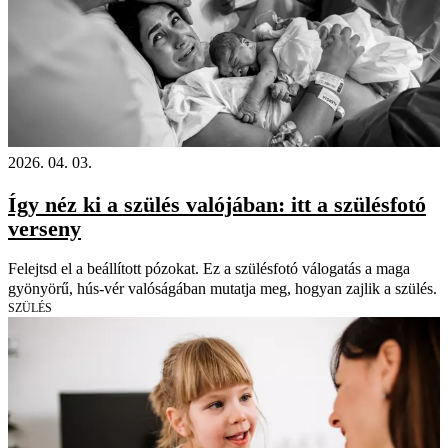
2026. 04. 03.
Így néz ki a szülés valójában: itt a szülésfotó
verseny
Felejtsd el a beállított pózokat. Ez a szülésfotó válogatás a maga
gyönyörű, hús-vér valóságában mutatja meg, hogyan zajlik a szülés.
SZÜLÉS