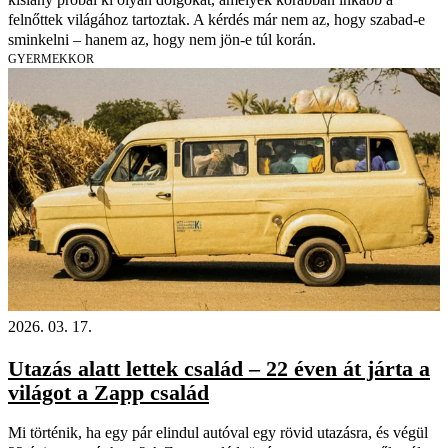
felnőttek világához tartoztak. A kérdés már nem az, hogy szabad-e
sminkelni – hanem az, hogy nem jön-e túl korán.
GYERMEKKOR
2026. 03. 17.
Utazás alatt lettek család – 22 éven át járta a
világot a Zapp család
Mi történik, ha egy pár elindul autóval egy rövid utazásra, és végül