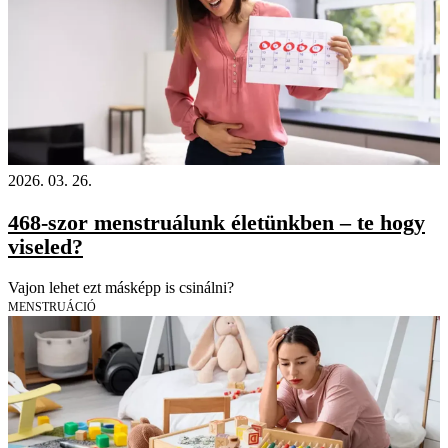
2026. 03. 26.
468-szor menstruálunk életünkben – te hogy
viseled?
Vajon lehet ezt másképp is csinálni?
MENSTRUÁCIÓ