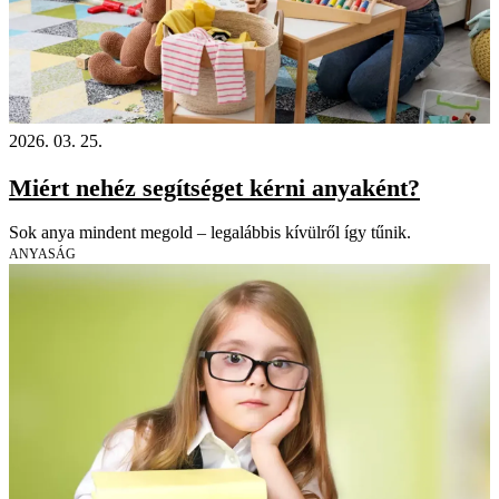
2026. 03. 25.
Miért nehéz segítséget kérni anyaként?
Sok anya mindent megold – legalábbis kívülről így tűnik.
ANYASÁG