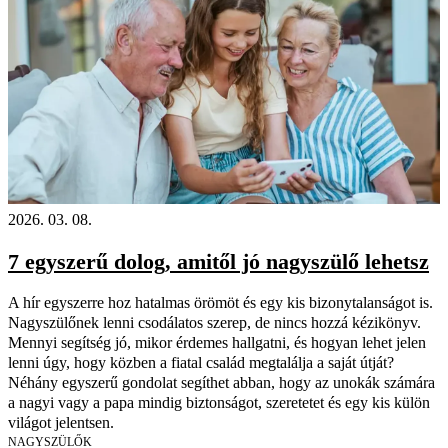
2026. 03. 08.
7 egyszerű dolog, amitől jó nagyszülő lehetsz
A hír egyszerre hoz hatalmas örömöt és egy kis bizonytalanságot is.
Nagyszülőnek lenni csodálatos szerep, de nincs hozzá kézikönyv.
Mennyi segítség jó, mikor érdemes hallgatni, és hogyan lehet jelen
lenni úgy, hogy közben a fiatal család megtalálja a saját útját?
Néhány egyszerű gondolat segíthet abban, hogy az unokák számára
a nagyi vagy a papa mindig biztonságot, szeretetet és egy kis külön
világot jelentsen.
NAGYSZÜLŐK