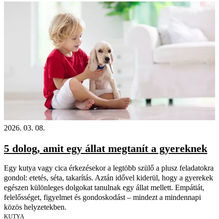
2026. 03. 08.
5 dolog, amit egy állat megtanít a gyereknek
Egy kutya vagy cica érkezésekor a legtöbb szülő a plusz feladatokra
gondol: etetés, séta, takarítás. Aztán idővel kiderül, hogy a gyerekek
egészen különleges dolgokat tanulnak egy állat mellett. Empátiát,
felelősséget, figyelmet és gondoskodást – mindezt a mindennapi
közös helyzetekben.
KUTYA