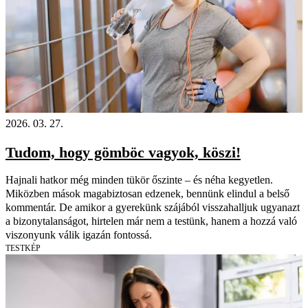
2026. 03. 27.
Tudom, hogy gömböc vagyok, köszi!
Hajnali hatkor még minden tükör őszinte – és néha kegyetlen.
Miközben mások magabiztosan edzenek, bennünk elindul a belső
kommentár. De amikor a gyerekünk szájából visszahalljuk ugyanazt
a bizonytalanságot, hirtelen már nem a testünk, hanem a hozzá való
viszonyunk válik igazán fontossá.
TESTKÉP