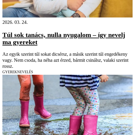
2026. 03. 24.
Túl sok tanács, nulla nyugalom – így nevelj
ma gyereket
Az egyik szerint túl sokat dicsérsz, a másik szerint túl engedékeny
vagy. Nem csoda, ha néha azt érzed, bármit csinálsz, valaki szerint
rossz.
GYEREKNEVELÉS