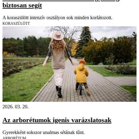
biztosan segít
A koraszülött intenzív osztályon sok minden korlátozott.
KORASZÜLÖTT
2026. 03. 20.
Az arborétumok igenis varázslatosak
Gyerekként sokszor unalmas sétának tűnt.
ARBORÉTUM