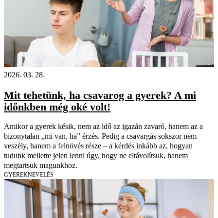
2026. 03. 28.
Mit tehetünk, ha csavarog a gyerek? A mi
időnkben még oké volt!
Amikor a gyerek késik, nem az idő az igazán zavaró, hanem az a
bizonytalan „mi van, ha” érzés. Pedig a csavargás sokszor nem
veszély, hanem a felnövés része – a kérdés inkább az, hogyan
tudunk mellette jelen lenni úgy, hogy ne eltávolítsuk, hanem
megtartsuk magunkhoz.
GYEREKNEVELÉS