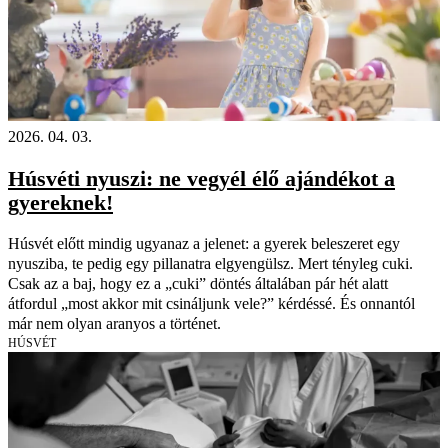
2026. 04. 03.
Húsvéti nyuszi: ne vegyél élő ajándékot a
gyereknek!
Húsvét előtt mindig ugyanaz a jelenet: a gyerek beleszeret egy
nyusziba, te pedig egy pillanatra elgyengülsz. Mert tényleg cuki.
Csak az a baj, hogy ez a „cuki” döntés általában pár hét alatt
átfordul „most akkor mit csináljunk vele?” kérdéssé. És onnantól
már nem olyan aranyos a történet.
HÚSVÉT