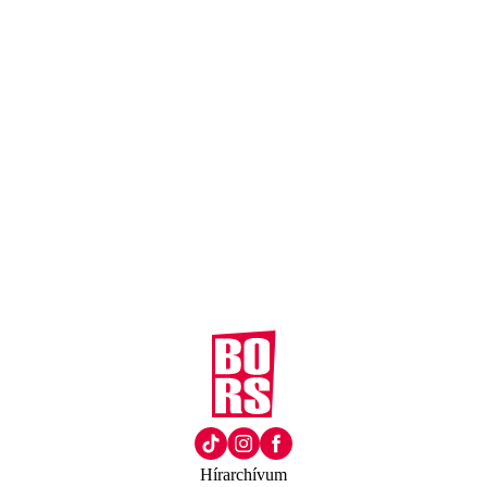
Hírarchívum