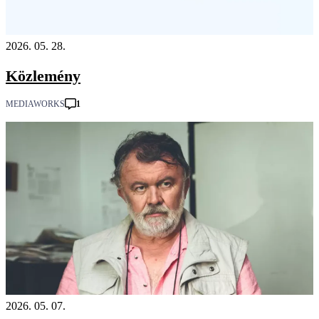
2026. 05. 28.
Közlemény
1
MEDIAWORKS
2026. 05. 07.