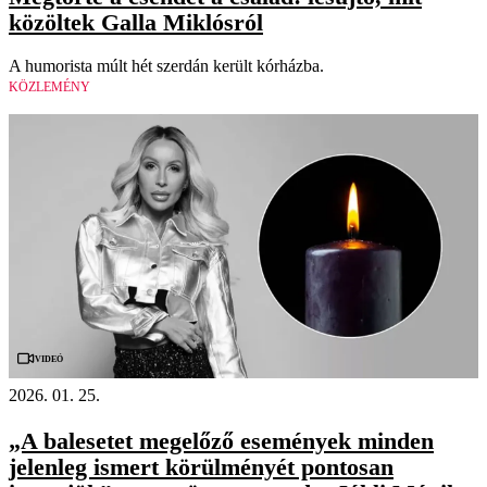
közöltek Galla Miklósról
A humorista múlt hét szerdán került kórházba.
KÖZLEMÉNY
Videó
2026. 01. 25.
„A balesetet megelőző események minden
jelenleg ismert körülményét pontosan