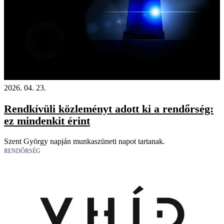
2026. 04. 23.
Rendkívüli közleményt adott ki a rendőrség:
ez mindenkit érint
Szent György napján munkaszüneti napot tartanak.
RENDŐRSÉG