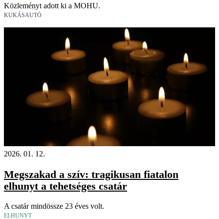
Közleményt adott ki a MOHU.
KUKÁSAUTÓ
2026. 01. 12.
Megszakad a szív: tragikusan fiatalon
elhunyt a tehetséges csatár
A csatár mindössze 23 éves volt.
ELHUNYT