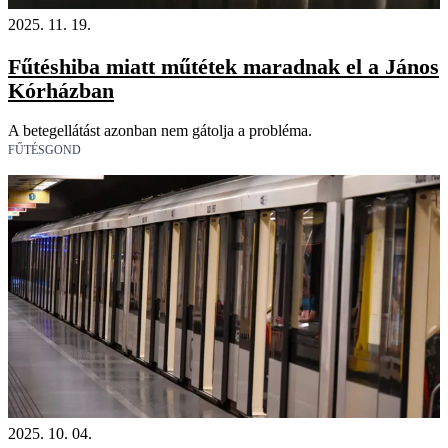
2025. 11. 19.
Fűtéshiba miatt műtétek maradnak el a János
Kórházban
A betegellátást azonban nem gátolja a probléma.
FŰTÉSGOND
2025. 10. 04.