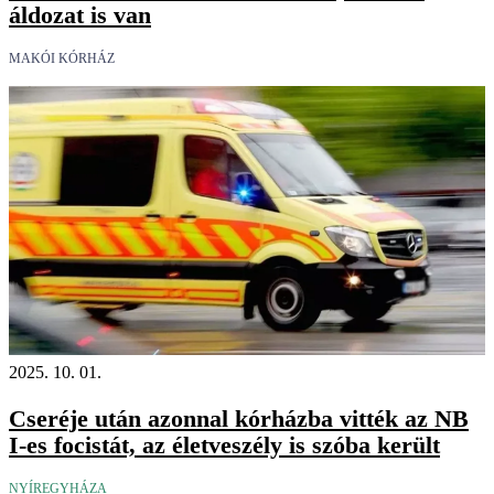
áldozat is van
MAKÓI KÓRHÁZ
2025. 10. 01.
Cseréje után azonnal kórházba vitték az NB
I-es focistát, az életveszély is szóba került
NYÍREGYHÁZA