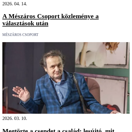
2026. 04. 14.
A Mészáros Csoport közleménye a
választások után
MÉSZÁROS CSOPORT
2026. 03. 10.
Megtörte a csendet a család: lesújtó, mit