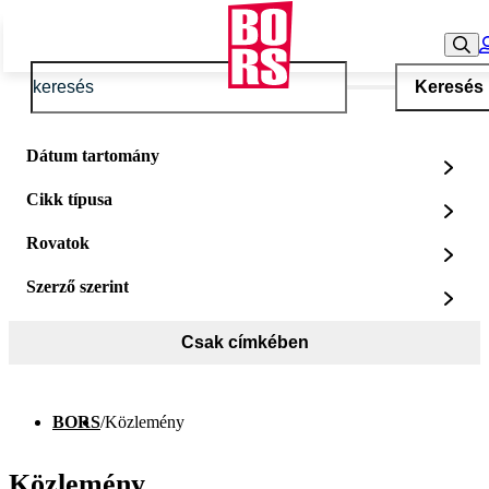
Keresés
Dátum tartomány
Cikk típusa
Rovatok
Szerző szerint
Csak címkében
BORS
/
Közlemény
Közlemény