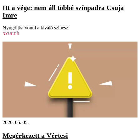
Itt a vége: nem áll többé színpadra Csuja
Imre
Nyugdíjba vonul a kiváló színész.
NYUGDÍJ
2026. 05. 05.
Megérkezett a Vértesi