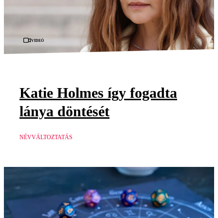
Videó
Katie Holmes így fogadta
lánya döntését
NÉVVÁLTOZTATÁS