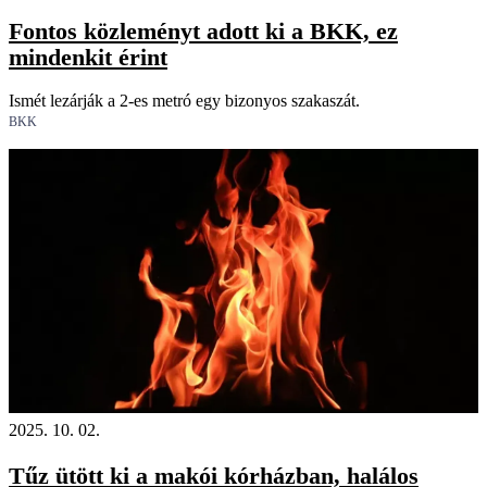
Fontos közleményt adott ki a BKK, ez
mindenkit érint
Ismét lezárják a 2-es metró egy bizonyos szakaszát.
BKK
2025. 10. 02.
Tűz ütött ki a makói kórházban, halálos