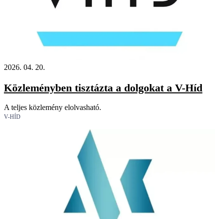
2026. 04. 20.
Közleményben tisztázta a dolgokat a V-Híd
A teljes közlemény elolvasható.
V-HÍD