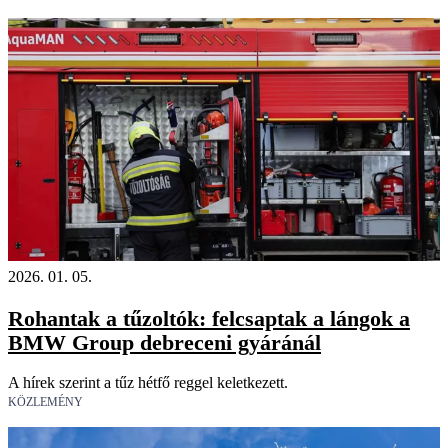
2026. 01. 05.
Rohantak a tűzoltók: felcsaptak a lángok a
BMW Group debreceni gyáránál
A hírek szerint a tűz hétfő reggel keletkezett.
KÖZLEMÉNY