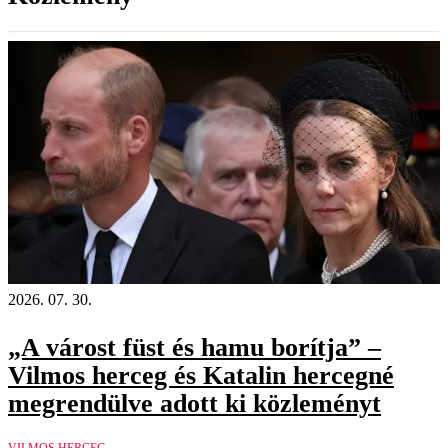
2026. 07. 30.
„A várost füst és hamu borítja” –
Vilmos herceg és Katalin hercegné
megrendülve adott ki közleményt