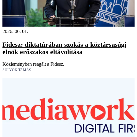
2026. 06. 01.
Fidesz: diktatúrában szokás a köztársasági
elnök erőszakos eltávolítása
Közleményben reagált a Fidesz.
SULYOK TAMÁS