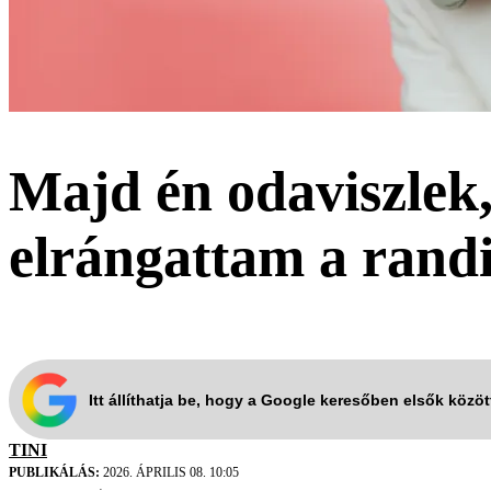
Majd én odaviszlek,
elrángattam a randi
Itt állíthatja be, hogy a Google keresőben elsők közö
TINI
PUBLIKÁLÁS:
2026. ÁPRILIS 08. 10:05