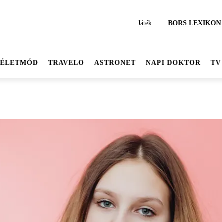
Játék
BORS LEXIKON
ÉLETMÓD
TRAVELO
ASTRONET
NAPI DOKTOR
TV