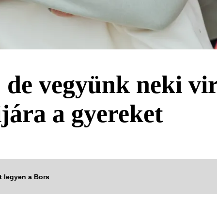
 de vegyünk neki vir
jára a gyereket
tt legyen a Bors