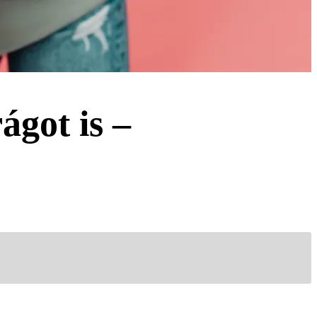
ágot is –