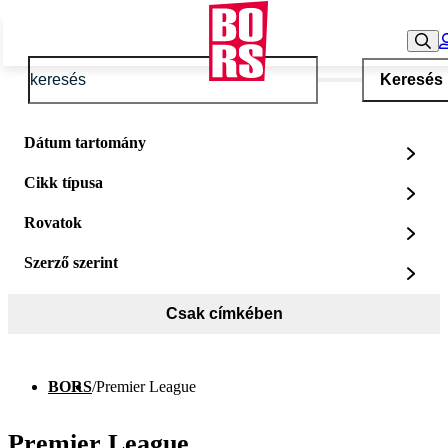
Keresés
Dátum tartomány
Cikk típusa
Rovatok
Szerző szerint
Csak címkében
BORS
/
Premier League
Premier League