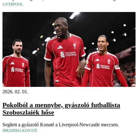
LIVERPOOL
2026. 02. 01.
Pokolból a mennybe, gyászoló futballista
Szoboszlaiék hőse
Segített a gyászoló Konaté a Liverpool-Newcastle meccsen.
IBRAHIMA KONATÉ