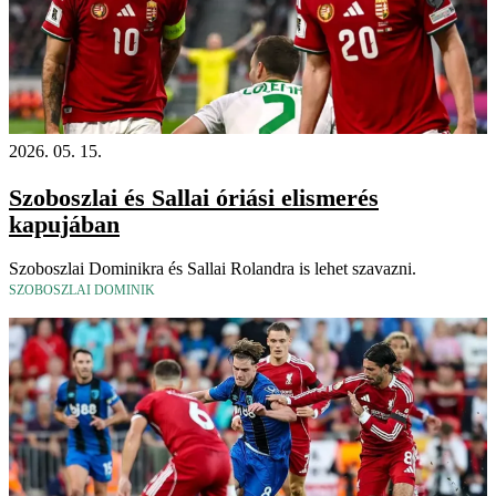
2026. 05. 15.
Szoboszlai és Sallai óriási elismerés
kapujában
Szoboszlai Dominikra és Sallai Rolandra is lehet szavazni.
SZOBOSZLAI DOMINIK