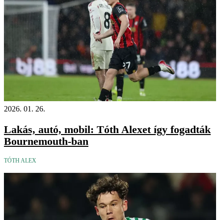
2026. 01. 26.
Lakás, autó, mobil: Tóth Alexet így fogadták
Bournemouth-ban
TÓTH ALEX