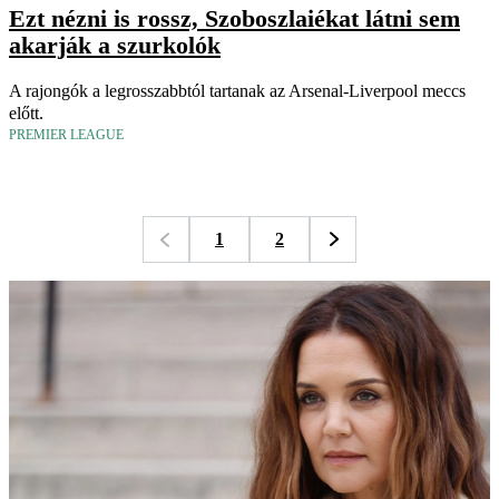
Ezt nézni is rossz, Szoboszlaiékat látni sem
akarják a szurkolók
A rajongók a legrosszabbtól tartanak az Arsenal-Liverpool meccs
előtt.
PREMIER LEAGUE
1
2