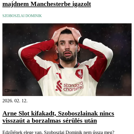
majdnem Manchesterbe igazolt
SZOBOSZLAI DOMINIK
Videó
2026. 02. 12.
Arne Slot kifakadt, Szoboszlainak nincs
visszaút a borzalmas sérülés után
Edzőjének elege van, Szoboszlai Dominik nem ússza meg?