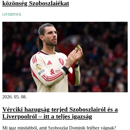
közönség Szoboszlaiékat
LIVERPOOL
2026. 05. 08.
Vérciki hazugság terjed Szoboszlairól és a
Liverpoolról – itt a teljes igazság
Mi igaz mindabból, amit Szoboszlai Dominik fejéhez vágnak?