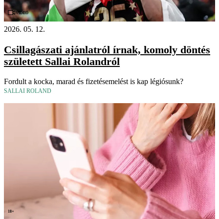
Videó
2026. 05. 12.
Csillagászati ajánlatról írnak, komoly döntés
született Sallai Rolandról
Fordult a kocka, marad és fizetésemelést is kap légiósunk?
SALLAI ROLAND
18+