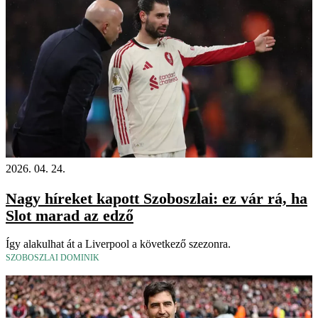
2026. 04. 24.
Nagy híreket kapott Szoboszlai: ez vár rá, ha
Slot marad az edző
Így alakulhat át a Liverpool a következő szezonra.
SZOBOSZLAI DOMINIK