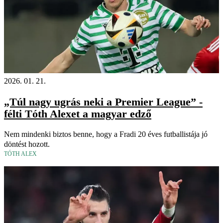
2026. 01. 21.
„Túl nagy ugrás neki a Premier League” -
félti Tóth Alexet a magyar edző
Nem mindenki biztos benne, hogy a Fradi 20 éves futballistája jó
döntést hozott.
TÓTH ALEX