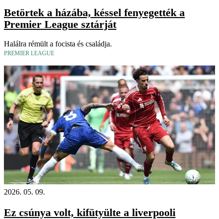
Betörtek a házába, késsel fenyegették a
Premier League sztárját
Halálra rémült a focista és családja.
PREMIER LEAGUE
2026. 05. 09.
Ez csúnya volt, kifütyülte a liverpooli