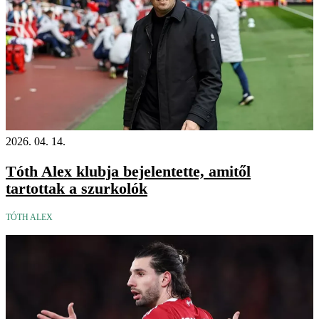
2026. 04. 14.
Tóth Alex klubja bejelentette, amitől
tartottak a szurkolók
TÓTH ALEX