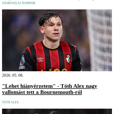
SZOBOSZLAI DOMINIK
2026. 05. 08.
"Lehet hiányérzetem" - Tóth Alex nagy
vallomást tett a Bournemouth-ról
TÓTH ALEX