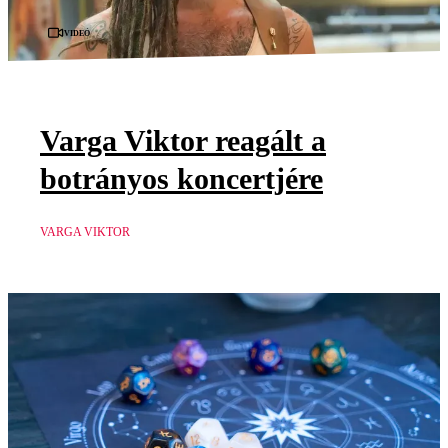
Videó
Varga Viktor reagált a
botrányos koncertjére
VARGA VIKTOR