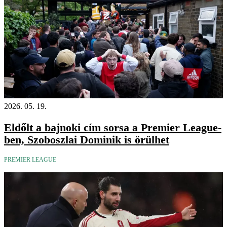
2026. 05. 19.
Eldőlt a bajnoki cím sorsa a Premier League-
ben, Szoboszlai Dominik is örülhet
PREMIER LEAGUE