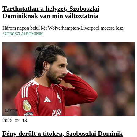
Tarthatatlan a helyzet, Szoboszlai
Dominiknak van min változtatnia
Három napon belül két Wolverhampton-Liverpool meccse lesz.
SZOBOSZLAI DOMINIK
Videó
2026. 02. 18.
Fény derült a titokra, Szoboszlai Dominik