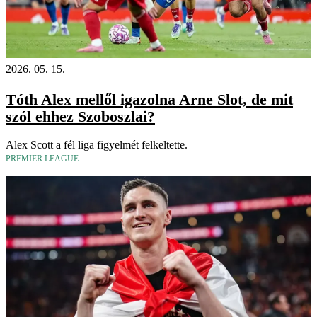
2026. 05. 15.
Tóth Alex mellől igazolna Arne Slot, de mit
szól ehhez Szoboszlai?
Alex Scott a fél liga figyelmét felkeltette.
PREMIER LEAGUE