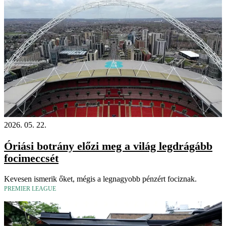
2026. 05. 22.
Óriási botrány előzi meg a világ legdrágább
focimeccsét
Kevesen ismerik őket, mégis a legnagyobb pénzért fociznak.
PREMIER LEAGUE