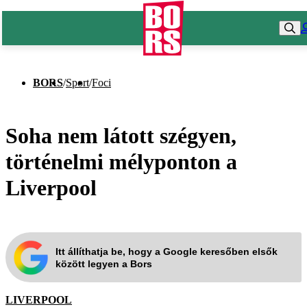
BORS
/
Sport
/
Foci
Soha nem látott szégyen,
történelmi mélyponton a
Liverpool
Itt állíthatja be, hogy a Google keresőben elsők
között legyen a Bors
LIVERPOOL