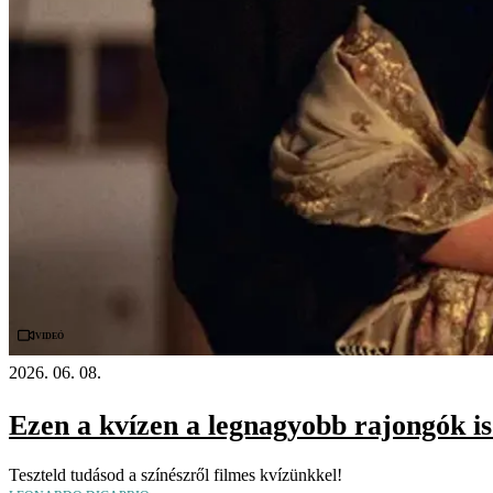
Videó
2026. 06. 08.
Ezen a kvízen a legnagyobb rajongók is
Teszteld tudásod a színészről filmes kvízünkkel!