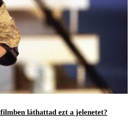
ilmben láthattad ezt a jelenetet?