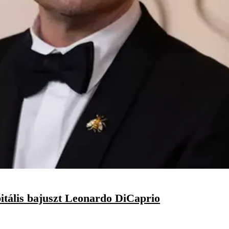
rbitális bajuszt Leonardo DiCaprio