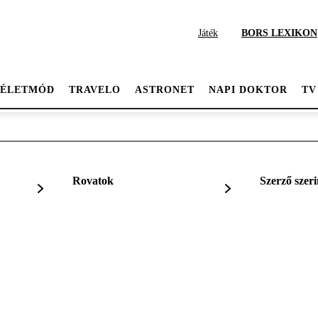
Játék
BORS LEXIKON
ÉLETMÓD
TRAVELO
ASTRONET
NAPI DOKTOR
TV
Rovatok
Szerző szeri