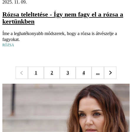
2025. 11. 09.
Rózsa teleltetése - Így nem fagy el a rózsa a
kertünkben
Íme a leghatékonyabb módszerek, hogy a rózsa is átvészelje a
fagyokat.
RÓZSA
1
2
3
4
...