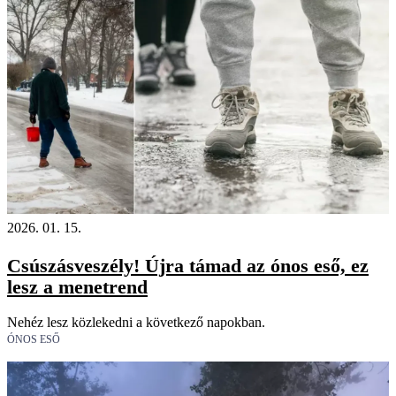
2026. 01. 15.
Csúszásveszély! Újra támad az ónos eső, ez
lesz a menetrend
Nehéz lesz közlekedni a következő napokban.
ÓNOS ESŐ