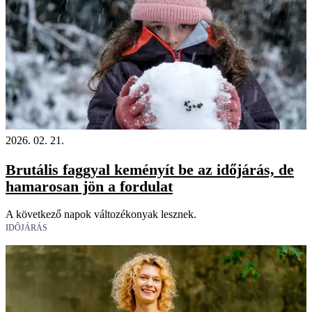
2026. 02. 21.
Brutális faggyal keményít be az időjárás, de
hamarosan jön a fordulat
A következő napok változékonyak lesznek.
IDŐJÁRÁS