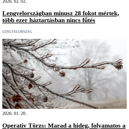
2026. 02. 02.
Lengyelországban mínusz 28 fokot mértek,
több ezer háztartásban nincs fűtés
LENGYELORSZÁG
2026. 01. 20.
Operatív Törzs: Marad a hideg, folyamatos a