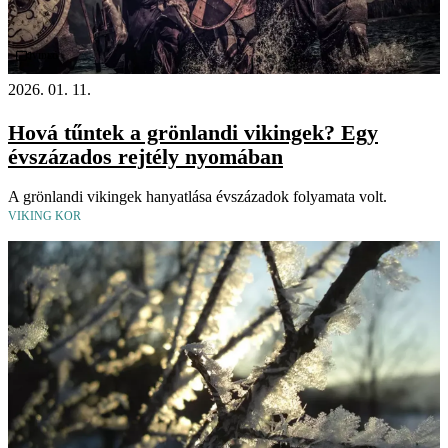
Videó
2026. 01. 11.
Hová tűntek a grönlandi vikingek? Egy
évszázados rejtély nyomában
A grönlandi vikingek hanyatlása évszázadok folyamata volt.
VIKING KOR