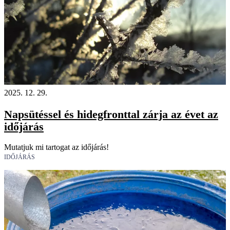
2025. 12. 29.
Napsütéssel és hidegfronttal zárja az évet az
időjárás
Mutatjuk mi tartogat az időjárás!
IDŐJÁRÁS