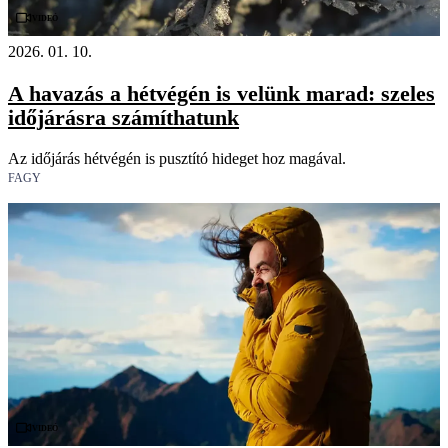
Videó
2026. 01. 10.
A havazás a hétvégén is velünk marad: szeles
időjárásra számíthatunk
Az időjárás hétvégén is pusztító hideget hoz magával.
FAGY
Videó