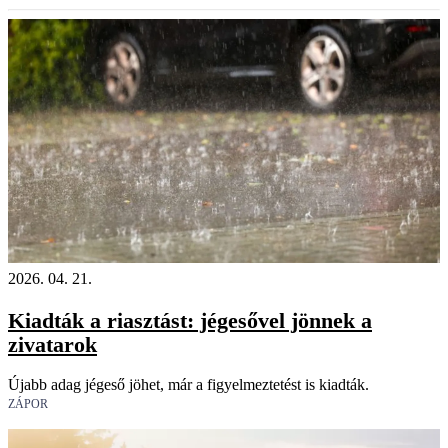
2026. 04. 21.
Kiadták a riasztást: jégesővel jönnek a
zivatarok
Újabb adag jégeső jöhet, már a figyelmeztetést is kiadták.
ZÁPOR