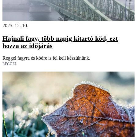
2025. 12. 10.
Hajnali fagy, több napig kitartó köd, ezt
hozza az időjárás
Reggel fagyra és ködre is fel kell készülnünk.
REGGEL