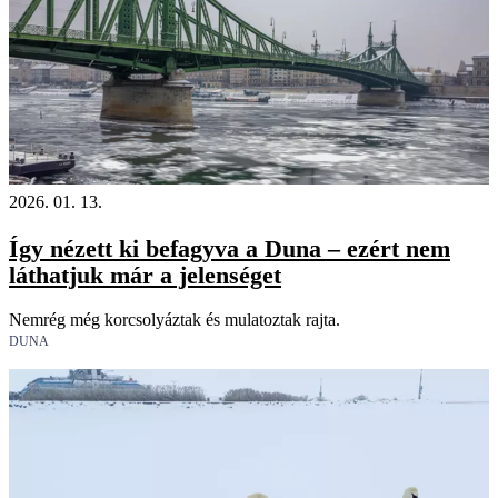
2026. 01. 13.
Így nézett ki befagyva a Duna – ezért nem
láthatjuk már a jelenséget
Nemrég még korcsolyáztak és mulatoztak rajta.
DUNA