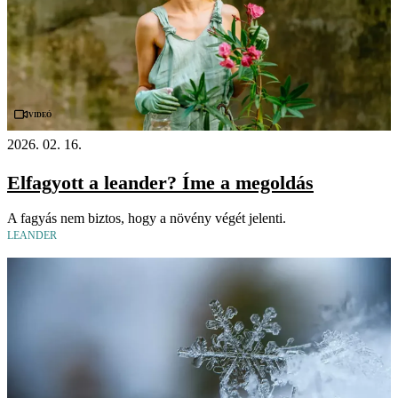
Videó
2026. 02. 16.
Elfagyott a leander? Íme a megoldás
A fagyás nem biztos, hogy a növény végét jelenti.
LEANDER