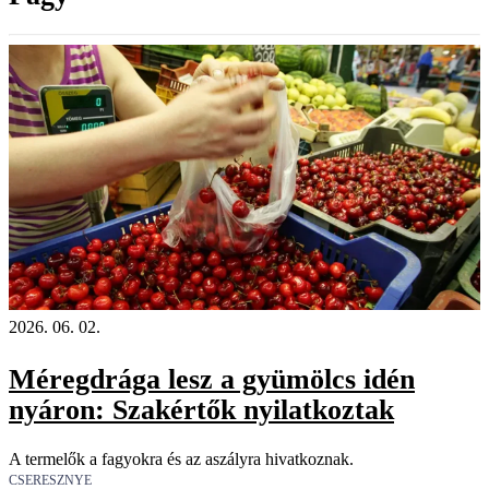
2026. 06. 02.
Méregdrága lesz a gyümölcs idén
nyáron: Szakértők nyilatkoztak
A termelők a fagyokra és az aszályra hivatkoznak.
CSERESZNYE