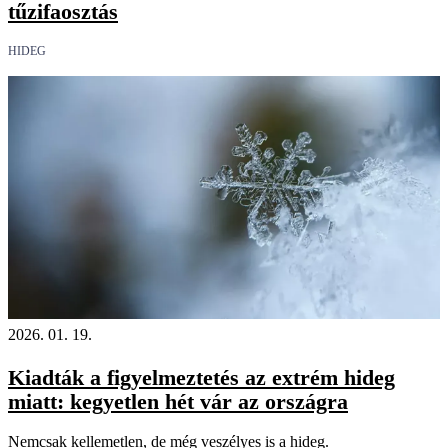
tűzifaosztás
HIDEG
2026. 01. 19.
Kiadták a figyelmeztetés az extrém hideg
miatt: kegyetlen hét vár az országra
Nemcsak kellemetlen, de még veszélyes is a hideg.