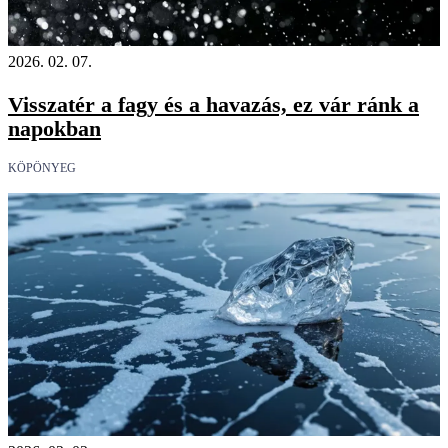
2026. 02. 07.
Visszatér a fagy és a havazás, ez vár ránk a
napokban
KÖPÖNYEG