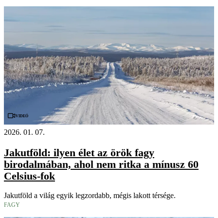
Videó
2026. 01. 07.
Jakutföld: ilyen élet az örök fagy
birodalmában, ahol nem ritka a mínusz 60
Celsius-fok
Jakutföld a világ egyik legzordabb, mégis lakott térsége.
FAGY