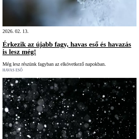
2026. 02. 13.
Érkezik az újabb fagy, havas eső és havazás
is lesz még!
Még lesz részünk fagyban az elkövetkező napokban.
HAVAS ESŐ