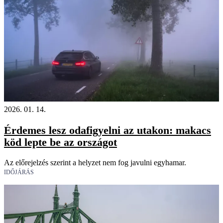
2026. 01. 14.
Érdemes lesz odafigyelni az utakon: makacs
köd lepte be az országot
Az előrejelzés szerint a helyzet nem fog javulni egyhamar.
IDŐJÁRÁS