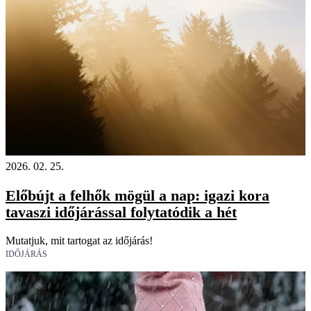
2026. 02. 25.
Előbújt a felhők mögül a nap: igazi kora
tavaszi időjárással folytatódik a hét
Mutatjuk, mit tartogat az időjárás!
IDŐJÁRÁS