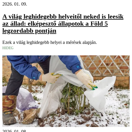
2026. 01. 09.
A világ leghidegebb helyeitől neked is leesik
az állad: elképesztő állapotok a Föld 5
legzordabb pontján
Ezek a világ leghidegebb helyei a mérések alapján.
HIDEG
2026. 01. 08.