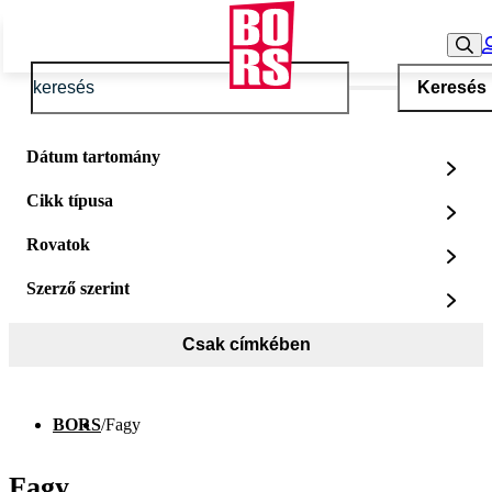
Keresés
Dátum tartomány
Cikk típusa
Rovatok
Szerző szerint
Csak címkében
BORS
/
Fagy
Fagy