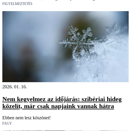
FIGYELMEZTETÉS
2026. 01. 16.
Nem kegyelmez az időjárás: szibériai hideg
közelít, már csak napjaink vannak hátra
Ebben nem lesz köszönet!
FAGY