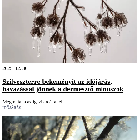
2025. 12. 30.
Szilveszterre bekeményít az időjárás,
havazással jönnek a dermesztő mínuszok
Megmutatja az igazi arcát a tél.
IDŐJÁRÁS