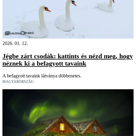
Videó
Galéria
2026. 01. 12.
Jégbe zárt csodák: kattints és nézd meg, hogy
néznek ki a befagyott tavaink
A befagyott tavaink látványa döbbenetes.
MAGYARORSZÁG