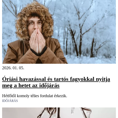
2026. 01. 05.
Óriási havazással és tartós fagyokkal nyitja
meg a hetet az időjárás
Hétfőtől komoly télies fordulat érkezik.
IDŐJÁRÁS