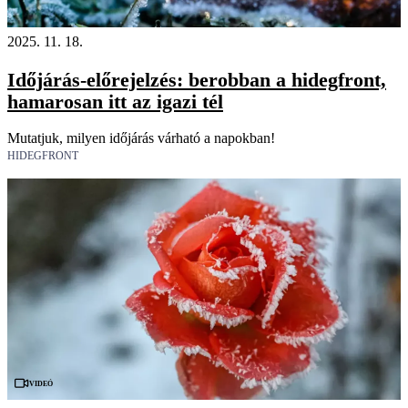
2025. 11. 18.
Időjárás-előrejelzés: berobban a hidegfront,
hamarosan itt az igazi tél
Mutatjuk, milyen időjárás várható a napokban!
HIDEGFRONT
Videó