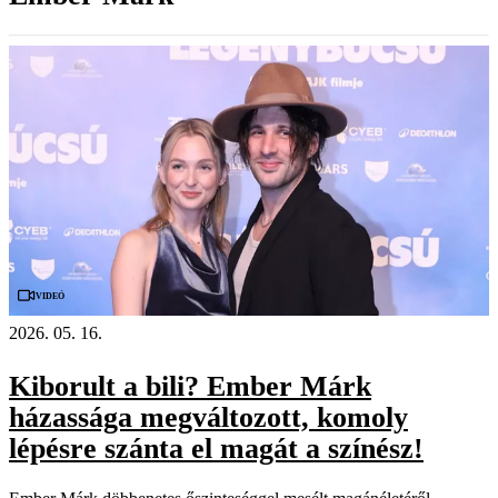
Videó
2026. 05. 16.
Kiborult a bili? Ember Márk
házassága megváltozott, komoly
lépésre szánta el magát a színész!