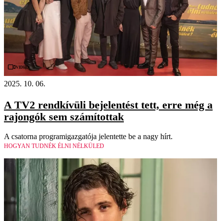
Videó
2025. 10. 06.
A TV2 rendkívüli bejelentést tett, erre még a
rajongók sem számítottak
A csatorna programigazgatója jelentette be a nagy hírt.
HOGYAN TUDNÉK ÉLNI NÉLKÜLED