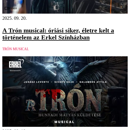
Videó
2025. 09. 20.
A Trón musical: óriási siker, életre kelt a
történelem az Erkel Színházban
TRÓN MUSICAL
Videó