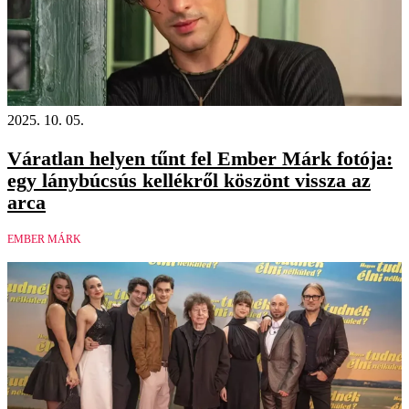
2025. 10. 05.
Váratlan helyen tűnt fel Ember Márk fotója:
egy lánybúcsús kellékről köszönt vissza az
arca
EMBER MÁRK