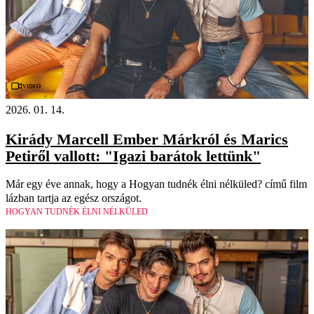
Videó
2026. 01. 14.
Kirády Marcell Ember Márkról és Marics
Petiről vallott: "Igazi barátok lettünk"
Már egy éve annak, hogy a Hogyan tudnék élni nélküled? című film
lázban tartja az egész országot.
HOGYAN TUDNÉK ÉLNI NÉLKÜLED