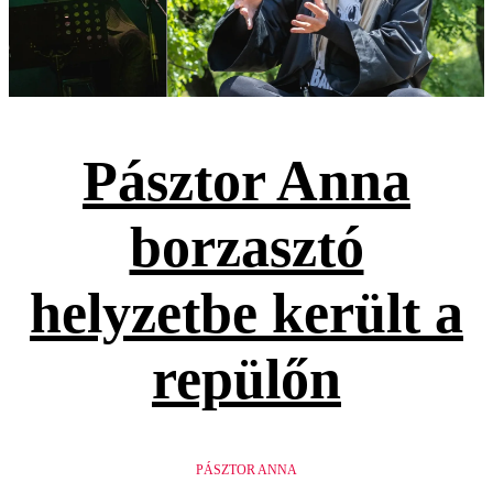
Pásztor Anna
borzasztó
helyzetbe került a
repülőn
PÁSZTOR ANNA