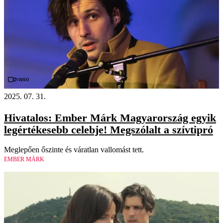
Videó
2025. 07. 31.
Hivatalos: Ember Márk Magyarország egyik
legértékesebb celebje! Megszólalt a szívtipró
Meglepően őszinte és váratlan vallomást tett.
EMBER MÁRK