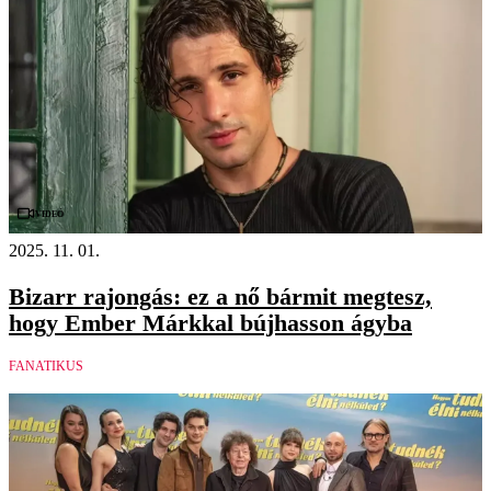
Videó
2025. 11. 01.
Bizarr rajongás: ez a nő bármit megtesz,
hogy Ember Márkkal bújhasson ágyba
FANATIKUS