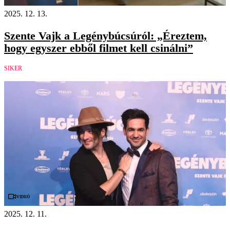
2025. 12. 13.
Szente Vajk a Legénybúcsúról: „Éreztem,
hogy egyszer ebből filmet kell csinálni”
SIKER
Videó
2025. 12. 11.