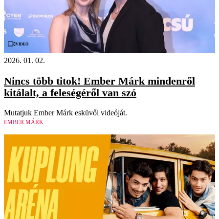
Videó
2026. 01. 02.
Nincs több titok! Ember Márk mindenről
kitálalt, a feleségéről van szó
Mutatjuk Ember Márk esküvői videóját.
EMBER MÁRK