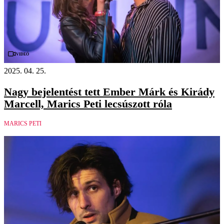
Videó
2025. 04. 25.
Nagy bejelentést tett Ember Márk és Kirády
Marcell, Marics Peti lecsúszott róla
MARICS PETI