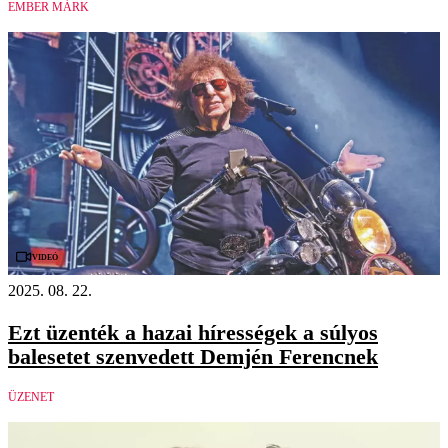
EMBER MÁRK
Videó
2025. 08. 22.
Ezt üzenték a hazai hírességek a súlyos
balesetet szenvedett Demjén Ferencnek
ÜZENET