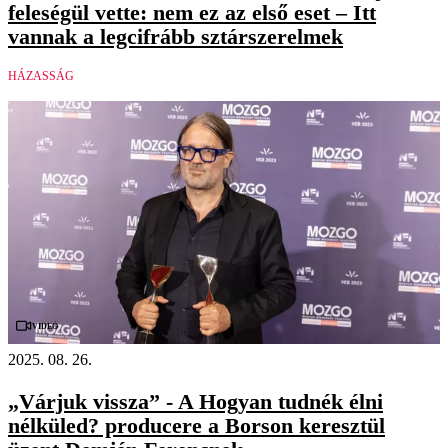
feleségül vette: nem ez az első eset – Itt
vannak a legcifrább sztárszerelmek
HÁZASSÁG
Videó
2025. 08. 26.
„Várjuk vissza” - A Hogyan tudnék élni
nélküled? producere a Borson keresztül