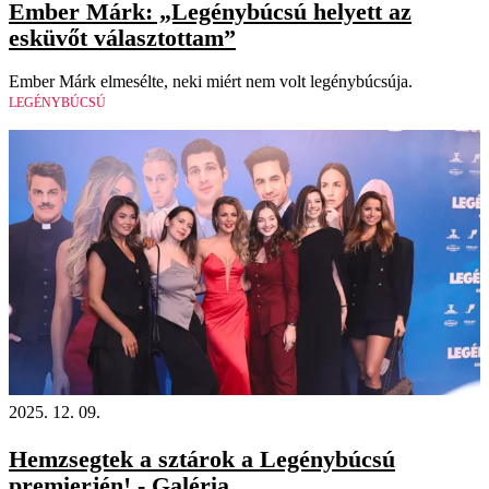
Ember Márk: „Legénybúcsú helyett az
esküvőt választottam”
Ember Márk elmesélte, neki miért nem volt legénybúcsúja.
LEGÉNYBÚCSÚ
2025. 12. 09.
Hemzsegtek a sztárok a Legénybúcsú
premierjén! - Galéria