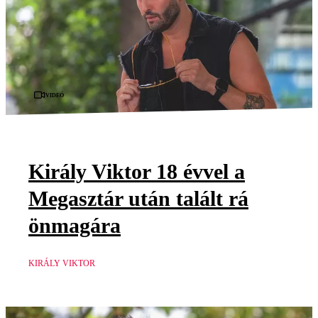
Videó
Király Viktor 18 évvel a
Megasztár után talált rá
önmagára
KIRÁLY VIKTOR