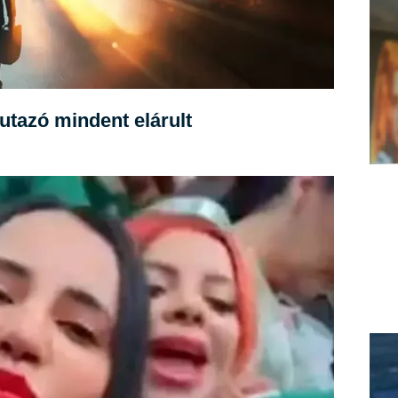
őutazó mindent elárult