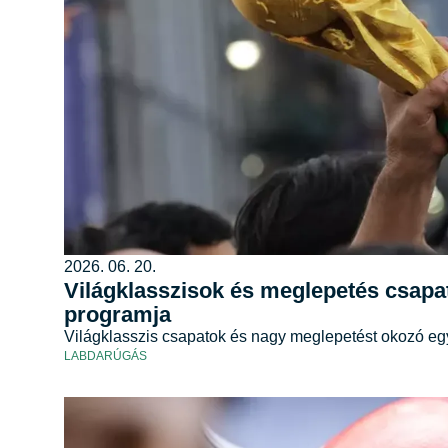
2026. 06. 20.
Világklasszisok és meglepetés csapato
programja
Világklasszis csapatok és nagy meglepetést okozó eg
LABDARÚGÁS