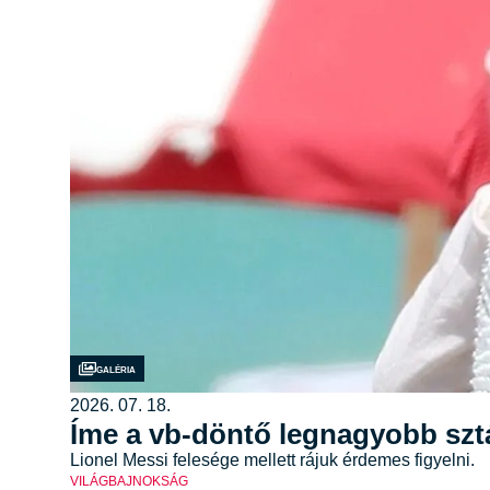
Galéria
2026. 07. 18.
Íme a vb-döntő legnagyobb sztá
Lionel Messi felesége mellett rájuk érdemes figyelni.
VILÁGBAJNOKSÁG