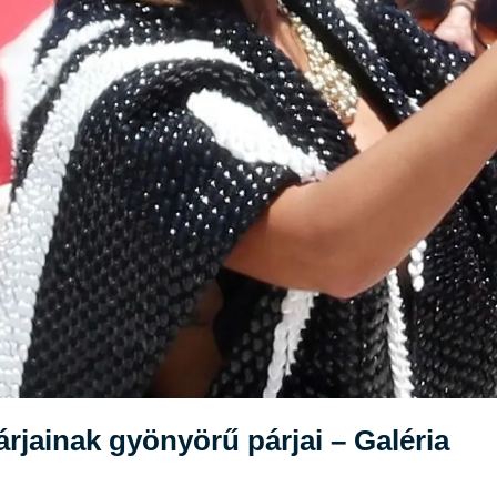
rjainak gyönyörű párjai – Galéria