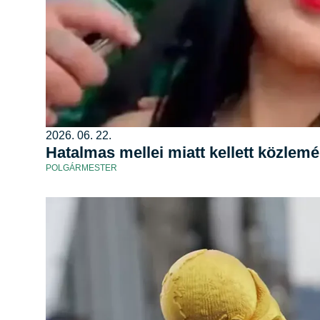
2026. 06. 22.
Hatalmas mellei miatt kellett közlem
POLGÁRMESTER