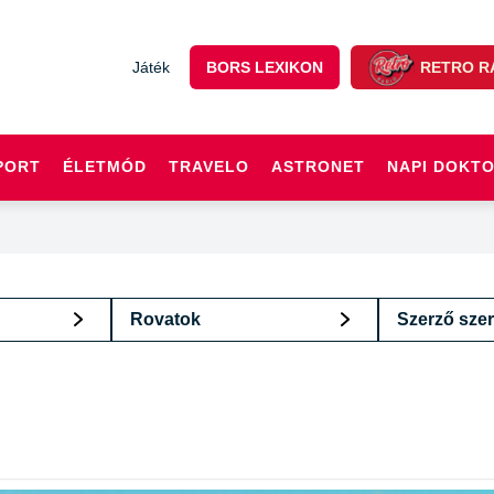
Játék
BORS LEXIKON
RETRO R
PORT
ÉLETMÓD
TRAVELO
ASTRONET
NAPI DOKT
Rovatok
Szerző szer