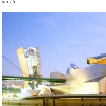
BETEGSÉG