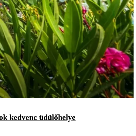
rok kedvenc üdülőhelye