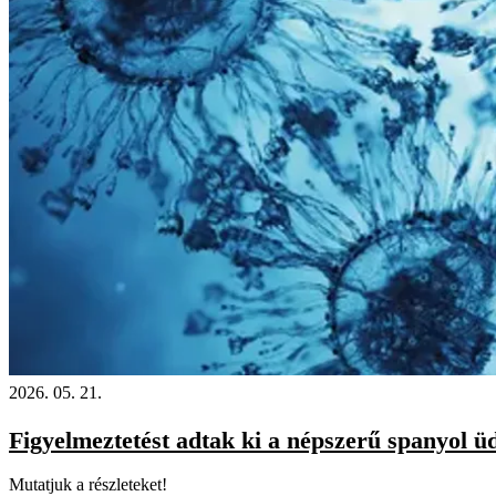
2026. 05. 21.
Figyelmeztetést adtak ki a népszerű spanyol 
Mutatjuk a részleteket!