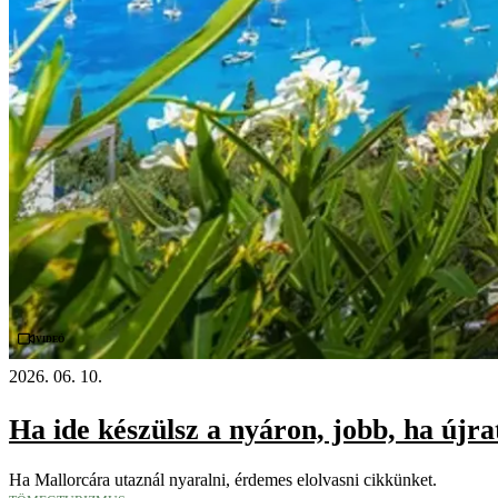
Videó
2026. 06. 10.
Ha ide készülsz a nyáron, jobb, ha újr
Ha Mallorcára utaznál nyaralni, érdemes elolvasni cikkünket.