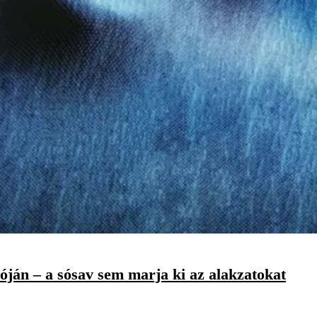
lóján – a sósav sem marja ki az alakzatokat