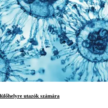
üdülőhelyre utazók számára