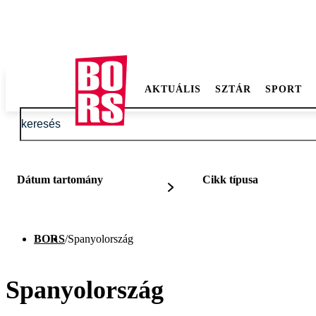
AKTUÁLIS
SZTÁR
SPORT
Dátum tartomány
Cikk típusa
BORS
/
Spanyolország
Spanyolország