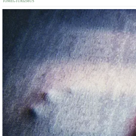
TÖMEGTURIZMUS