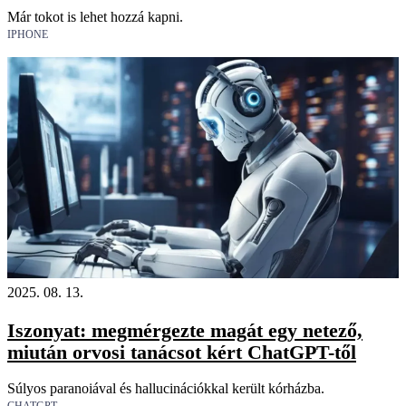
Már tokot is lehet hozzá kapni.
IPHONE
2025. 08. 13.
Iszonyat: megmérgezte magát egy netező,
miután orvosi tanácsot kért ChatGPT-től
Súlyos paranoiával és hallucinációkkal került kórházba.