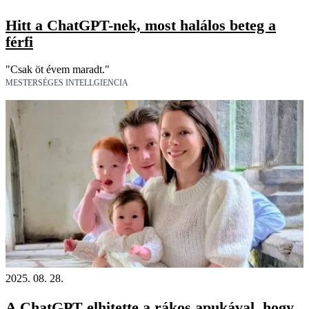
Hitt a ChatGPT-nek, most halálos beteg a
férfi
"Csak öt évem maradt."
MESTERSÉGES INTELLGIENCIA
2025. 08. 28.
A ChatGPT elhitette a rákos apukával, hogy