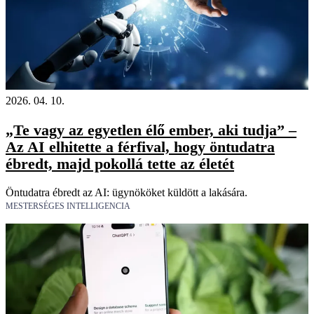
2026. 04. 10.
„Te vagy az egyetlen élő ember, aki tudja” –
Az AI elhitette a férfival, hogy öntudatra
ébredt, majd pokollá tette az életét
Öntudatra ébredt az AI: ügynököket küldött a lakására.
MESTERSÉGES INTELLIGENCIA