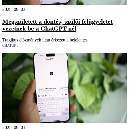
2025. 09. 03.
Megszületett a döntés, szülői felügyeletet
vezetnek be a ChatGPT-nél
Tragikus előzmények után érkezett a bejelentés.
CHATGPT
2025. 09. 01.