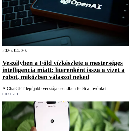
2026. 04. 30.
Veszélyben a Föld vízkészlete a mesterséges
intelligencia miatt: literenként issza a vizet a
robot, miközben válaszol neked
A ChatGPT legújabb verziója csendben feléli a jövőnket.
CHATGPT