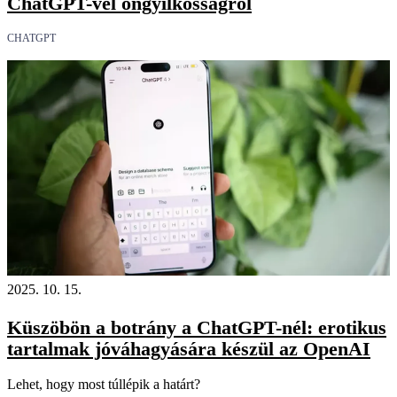
ChatGPT-vel öngyilkosságról
CHATGPT
2025. 10. 15.
Küszöbön a botrány a ChatGPT-nél: erotikus
tartalmak jóváhagyására készül az OpenAI
Lehet, hogy most túllépik a határt?