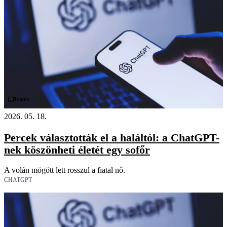
Videó
2026. 05. 18.
Percek választották el a haláltól: a ChatGPT-
nek köszönheti életét egy sofőr
A volán mögött lett rosszul a fiatal nő.
CHATGPT