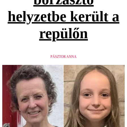
helyzetbe került a
repülőn
PÁSZTOR ANNA