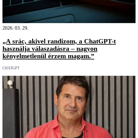
2026. 03. 29.
„A srác, akivel randizom, a ChatGPT-t
használja válaszadásra – nagyon
kényelmetlenül érzem magam.”
CHATGPT