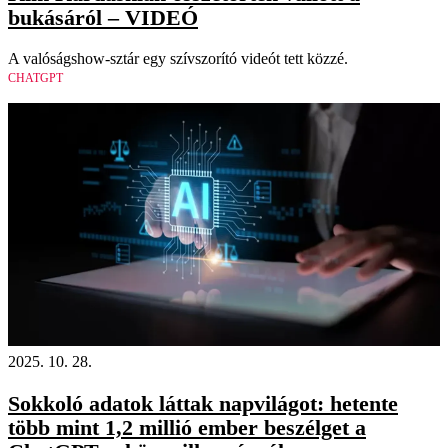
bukásáról – VIDEÓ
A valóságshow-sztár egy szívszorító videót tett közzé.
CHATGPT
2025. 10. 28.
Sokkoló adatok láttak napvilágot: hetente
több mint 1,2 millió ember beszélget a