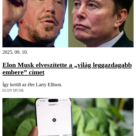
2025. 09. 10.
Elon Musk elveszítette a „világ leggazdagabb
embere” címet
Így került az élre Larry Ellison.
ELON MUSK