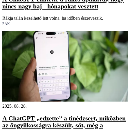
nincs nagy baj - hónapokat vesztett
Rákja talán kezelhető lett volna, ha időben észreveszik.
RÁK
2025. 08. 28.
A ChatGPT „edzette” a tinédzsert, miközben
az öngyilkosságra készült, sőt, még a