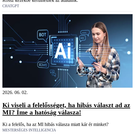
Rossz kezekbe kerülhetnek az adataink.
CHATGPT
2026. 06. 02.
Ki viseli a felelősséget, ha hibás választ ad az
MI? Íme a hatóság válasza!
Ki a felelős, ha az MI hibás válasza miatt kár ér minket?
MESTERSÉGES INTELLIGENCIA