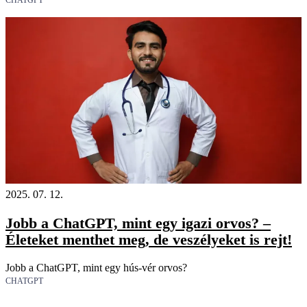
CHATGPT
2025. 07. 12.
Jobb a ChatGPT, mint egy igazi orvos? –
Életeket menthet meg, de veszélyeket is rejt!
Jobb a ChatGPT, mint egy hús-vér orvos?
CHATGPT