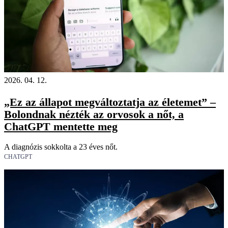
2026. 04. 12.
„Ez az állapot megváltoztatja az életemet” –
Bolondnak nézték az orvosok a nőt, a
ChatGPT mentette meg
A diagnózis sokkolta a 23 éves nőt.
CHATGPT