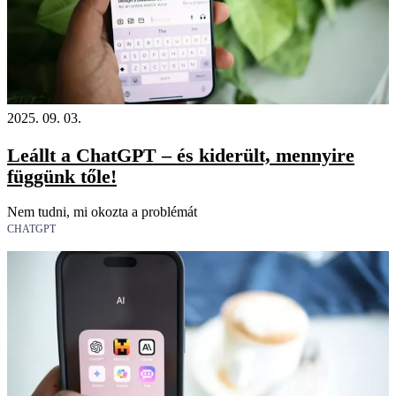
2025. 09. 03.
Leállt a ChatGPT – és kiderült, mennyire
függünk tőle!
Nem tudni, mi okozta a problémát
CHATGPT