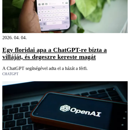
2026. 04. 04.
Egy floridai apa a ChatGPT-re bízta a
villáját, és degeszre kereste magát
A ChatGPT segítségével adta el a házát a férfi.
CHATGPT