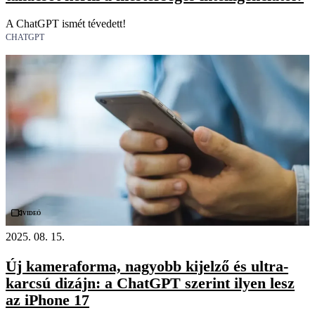
A ChatGPT ismét tévedett!
CHATGPT
Videó
2025. 08. 15.
Új kameraforma, nagyobb kijelző és ultra-
karcsú dizájn: a ChatGPT szerint ilyen lesz
az iPhone 17