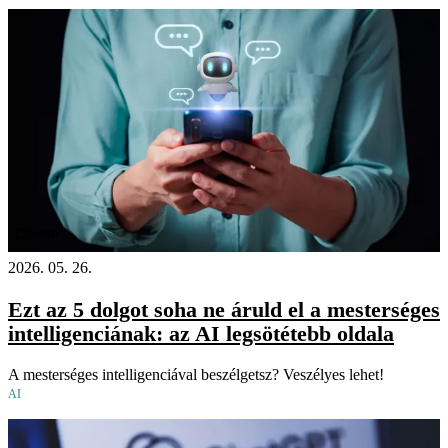
Videó
2026. 05. 26.
Ezt az 5 dolgot soha ne áruld el a mesterséges
intelligenciának: az AI legsötétebb oldala
A mesterséges intelligenciával beszélgetsz? Veszélyes lehet!
AI