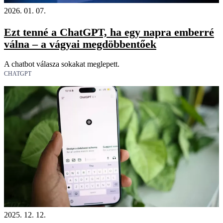
2026. 01. 07.
Ezt tenné a ChatGPT, ha egy napra emberré
válna – a vágyai megdöbbentőek
A chatbot válasza sokakat meglepett.
CHATGPT
18+
2025. 12. 12.