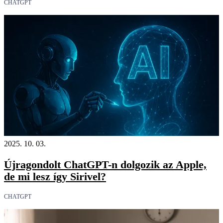
CHATGPT
2025. 10. 03.
Újragondolt ChatGPT-n dolgozik az Apple,
de mi lesz így Sirivel?
CHATGPT