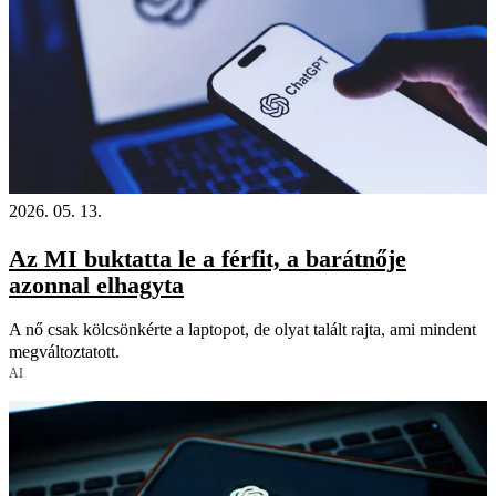
2026. 05. 13.
Az MI buktatta le a férfit, a barátnője
azonnal elhagyta
A nő csak kölcsönkérte a laptopot, de olyat talált rajta, ami mindent
megváltoztatott.
AI