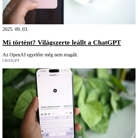
2025. 09. 03.
Mi történt? Világszerte leállt a ChatGPT
Az OpenAI egyelőre még nem reagált.
CHATGPT
18+