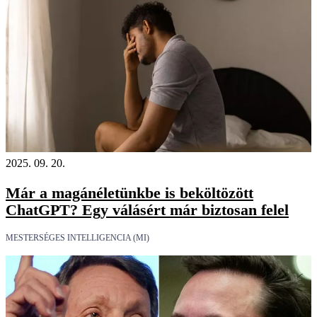
2025. 09. 20.
Már a magánéletünkbe is beköltözött
ChatGPT? Egy válásért már biztosan felel
MESTERSÉGES INTELLIGENCIA (MI)