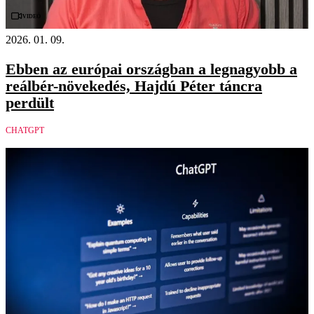
Videó
2026. 01. 09.
Ebben az európai országban a legnagyobb a
reálbér-növekedés, Hajdú Péter táncra
perdült
CHATGPT