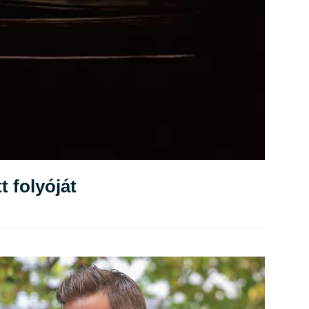
t folyóját