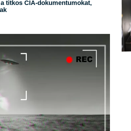
ák a titkos CIA-dokumentumokat,
nak