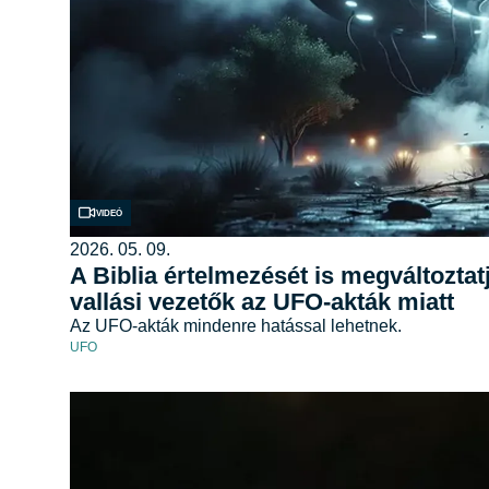
Videó
2026. 05. 09.
A Biblia értelmezését is megváltoztat
vallási vezetők az UFO-akták miatt
Az UFO-akták mindenre hatással lehetnek.
UFO