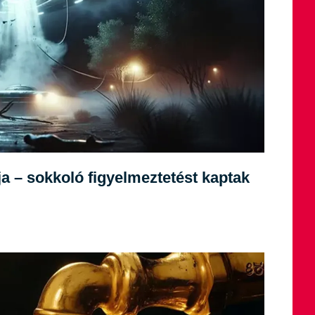
ja – sokkoló figyelmeztetést kaptak