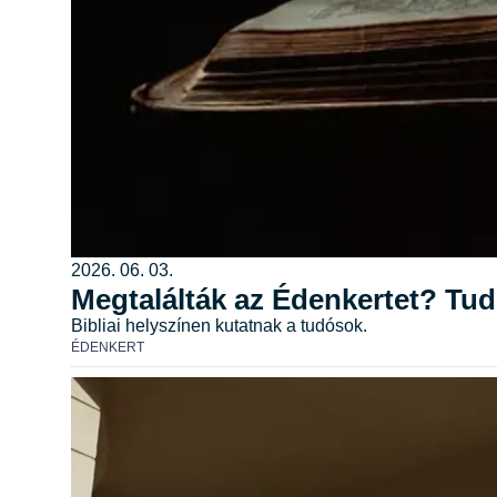
2026. 06. 03.
Megtalálták az Édenkertet? Tudó
Bibliai helyszínen kutatnak a tudósok.
ÉDENKERT