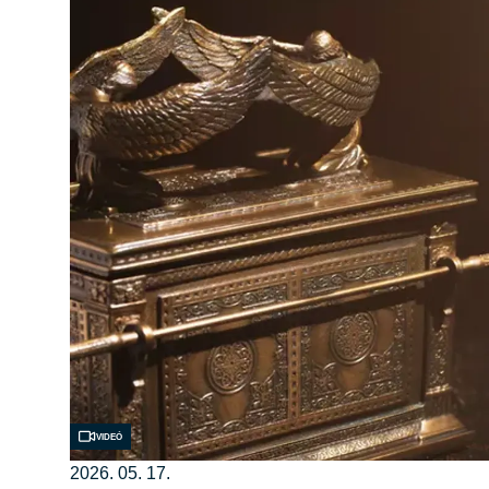
Videó
2026. 05. 17.