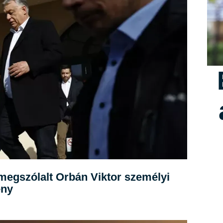
megszólalt Orbán Viktor személyi
ény