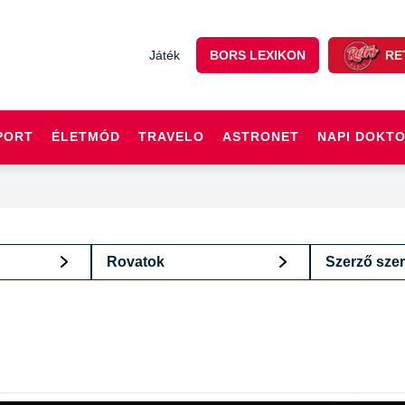
Játék
BORS LEXIKON
RE
PORT
ÉLETMÓD
TRAVELO
ASTRONET
NAPI DOKT
Rovatok
Szerző szer