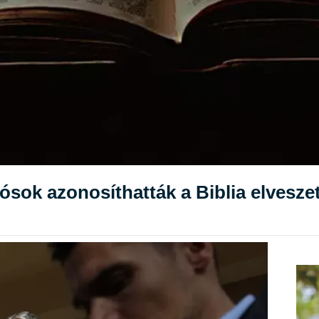
sok azonosíthatták a Biblia elveszet