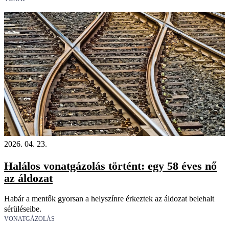
2026. 04. 23.
Halálos vonatgázolás történt: egy 58 éves nő
az áldozat
Habár a mentők gyorsan a helyszínre érkeztek az áldozat belehalt
sérüléseibe.
VONATGÁZOLÁS