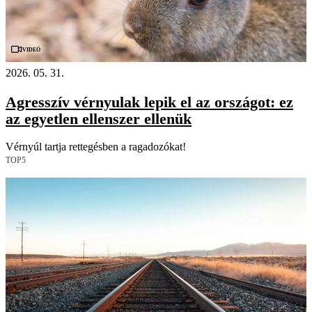
Videó
2026. 05. 31.
Agresszív vérnyulak lepik el az országot: ez
az egyetlen ellenszer ellenük
Vérnyúl tartja rettegésben a ragadozókat!
TOP5