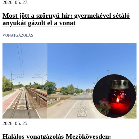
2026. 05. 27.
Most jött a szörnyű hír: gyermekével sétáló
anyukát gázolt el a vonat
VONATGÁZOLÁS
2026. 05. 25.
Halálos vonatgázolás Mezőkövesden: