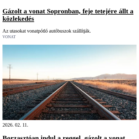
Gázolt a vonat Sopronban, feje tetejére állt a
közlekedés
Az utasokat vonatpótló autóbuszok szállítják.
VONAT
2026. 02. 11.
Borzasztóan indul a reggel, gázolt a vonat