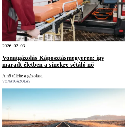
2026. 02. 03.
Vonatgázolás Káposztásmegyeren: így
maradt életben a sínekre sétáló nő
A nő túlélte a gázolást.
VONATGÁZOLÁS