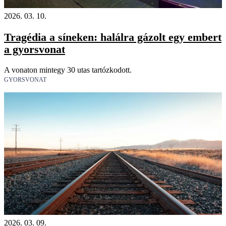
2026. 03. 10.
Tragédia a síneken: halálra gázolt egy embert
a gyorsvonat
A vonaton mintegy 30 utas tartózkodott.
GYORSVONAT
2026. 03. 09.