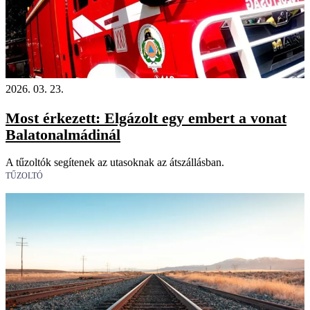
2026. 03. 23.
Most érkezett: Elgázolt egy embert a vonat
Balatonalmádinál
A tűzoltók segítenek az utasoknak az átszállásban.
TŰZOLTÓ