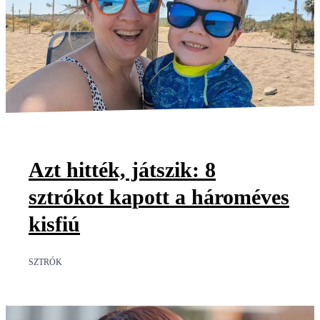
Azt hitték, játszik: 8
sztrókot kapott a hároméves
kisfiú
SZTRÓK