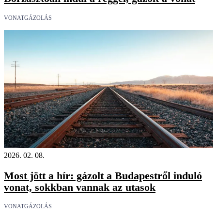
VONATGÁZOLÁS
2026. 02. 08.
Most jött a hír: gázolt a Budapestről induló
vonat, sokkban vannak az utasok
VONATGÁZOLÁS