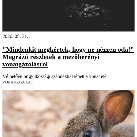
2026. 05. 31.
"Mindenkit megkértek, hogy ne nézzen oda!"
Megrázó részletek a mezőberényi
vonatgázolásról
Vélhetően öngyilkossági szándékkal lépett a vonat elé.
VONATGÁZOLÁS