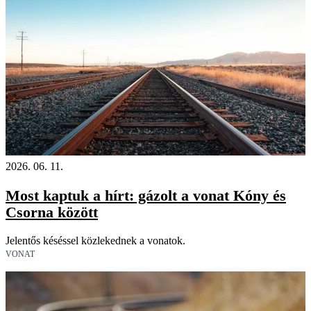
2026. 06. 11.
Most kaptuk a hírt: gázolt a vonat Kóny és
Csorna között
Jelentős késéssel közlekednek a vonatok.
VONAT