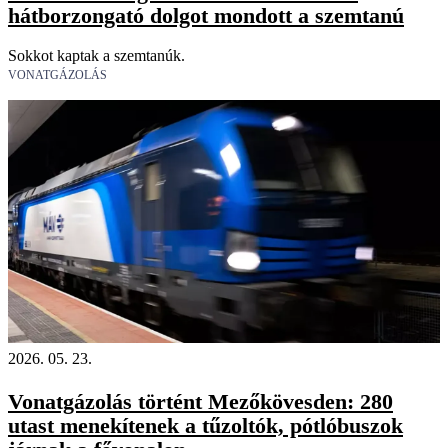
hátborzongató dolgot mondott a szemtanú
Sokkot kaptak a szemtanúk.
VONATGÁZOLÁS
2026. 05. 23.
Vonatgázolás történt Mezőkövesden: 280
utast menekítenek a tűzoltók, pótlóbuszok