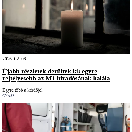
2026. 02. 06.
Újabb részletek derültek ki: egyre
rejtélyesebb az M1 híradósának halála
Egyre több a kérdőjel.
GYÁSZ