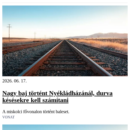
2026. 06. 17.
Nagy baj történt Nyékládházánál, durva
késésekre kell számítani
A miskolci fővonalon történt baleset.
VONAT