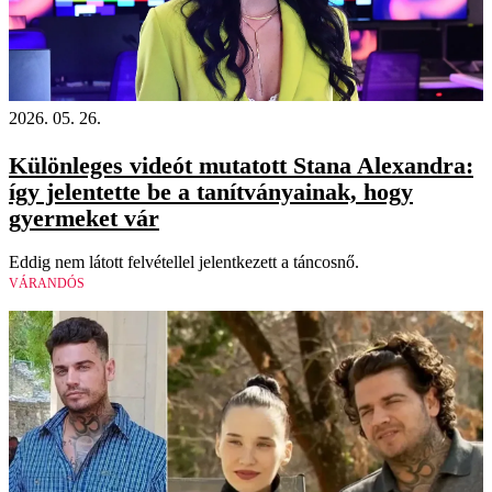
2026. 05. 26.
Különleges videót mutatott Stana Alexandra:
így jelentette be a tanítványainak, hogy
gyermeket vár
Eddig nem látott felvétellel jelentkezett a táncosnő.
VÁRANDÓS