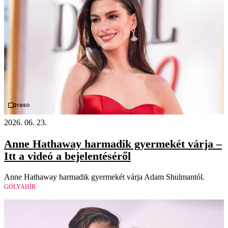
Videó
2026. 06. 23.
Anne Hathaway harmadik gyermekét várja –
Itt a videó a bejelentéséről
Anne Hathaway harmadik gyermekét várja Adam Shulmantól.
GÓLYAHÍR