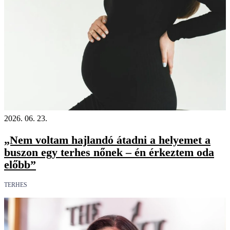
2026. 06. 23.
„Nem voltam hajlandó átadni a helyemet a
buszon egy terhes nőnek – én érkeztem oda
előbb”
TERHES