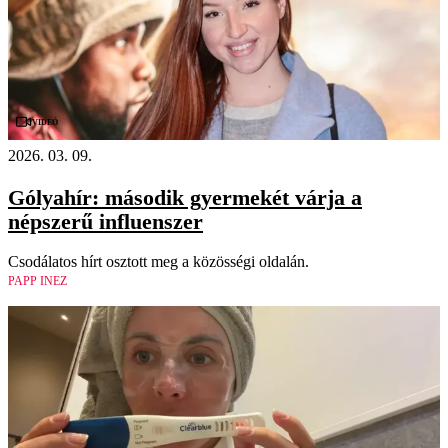
Videó
2026. 03. 09.
Gólyahír: második gyermekét várja a
népszerű influenszer
Csodálatos hírt osztott meg a közösségi oldalán.
PAPP INEZ