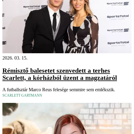
2026. 03. 15.
Rémisztő balesetet szenvedett a terhes
Scarlett, a kórházból üzent a magzatáról
A futballsztár Marco Reus felesége semmire sem emlékszik.
SCARLETT GARTMANN