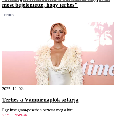
most bejelentette, hogy terhes"
TERHES
2025. 12. 02.
Terhes a Vámpírnaplók sztárja
Egy Instagram-posztban osztotta meg a hírt.
VÁMPÍRNAPLÓK