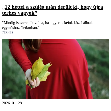
„12 héttel a szülés után derült ki, hogy újra
terhes vagyok”
"Mindig is szerettük volna, ha a gyermekeink közel állnak
egymáshoz életkorban."
TERHES
18+
2026. 01. 28.