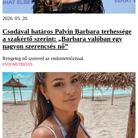
2026. 05. 20.
Csodával határos Palvin Barbara terhessége
a szakértő szerint: „Barbara valóban egy
nagyon szerencsés nő”
Rengeteg nő szenved az endometriózissal.
ENDOMETRIÓZIS