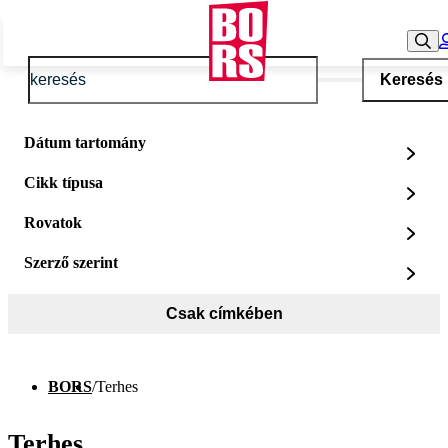
Keresés
Dátum tartomány
Cikk típusa
Rovatok
Szerző szerint
Csak címkében
BORS
/
Terhes
Terhes