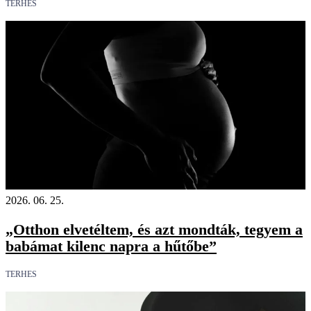
TERHES
2026. 06. 25.
„Otthon elvetéltem, és azt mondták, tegyem a
babámat kilenc napra a hűtőbe”
TERHES