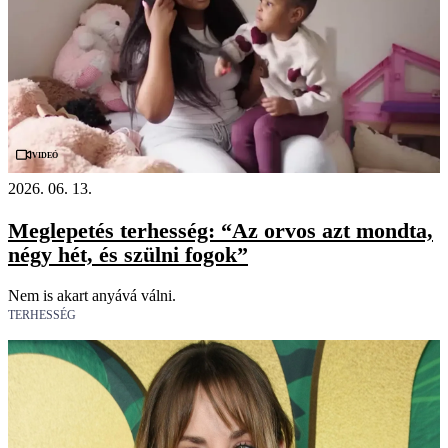
Videó
2026. 06. 13.
Meglepetés terhesség: “Az orvos azt mondta,
négy hét, és szülni fogok”
Nem is akart anyává válni.
TERHESSÉG