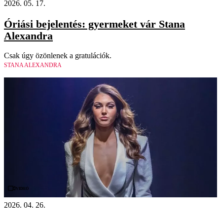
2026. 05. 17.
Óriási bejelentés: gyermeket vár Stana
Alexandra
Csak úgy özönlenek a gratulációk.
STANA ALEXANDRA
Videó
2026. 04. 26.