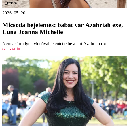
Videó
2026. 05. 20.
Micsoda bejelentés: babát vár Azahriah exe,
Luna Joanna Michelle
Nem akármilyen videóval jelentette be a hírt Azahriah exe.
GÓLYAHÍR