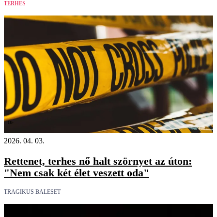
TERHES
18+
2026. 04. 03.
Rettenet, terhes nő halt szörnyet az úton:
"Nem csak két élet veszett oda"
TRAGIKUS BALESET