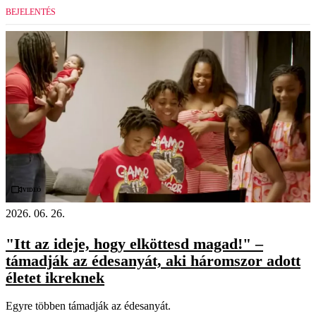
BEJELENTÉS
Videó
2026. 06. 26.
"Itt az ideje, hogy elköttesd magad!" –
támadják az édesanyát, aki háromszor adott
életet ikreknek
Egyre többen támadják az édesanyát.