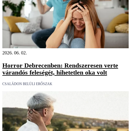
2026. 06. 02.
Horror Debrecenben: Rendszeresen verte
várandós feleségét, hihetetlen oka volt
CSALÁDON BELÜLI ERŐSZAK