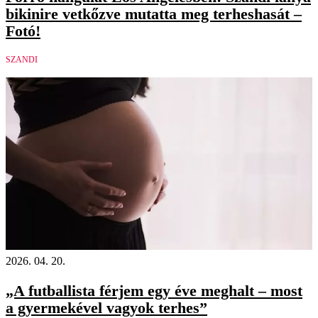
bikinire vetkőzve mutatta meg terheshasát –
Fotó!
SZANDI
2026. 04. 20.
„A futballista férjem egy éve meghalt – most
a gyermekével vagyok terhes”