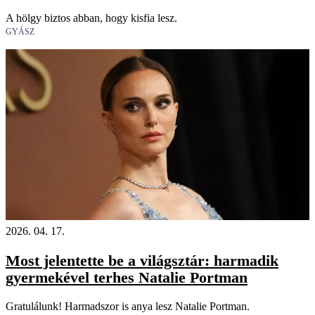
A hölgy biztos abban, hogy kisfia lesz.
GYÁSZ
2026. 04. 17.
Most jelentette be a világsztár: harmadik
gyermekével terhes Natalie Portman
Gratulálunk! Harmadszor is anya lesz Natalie Portman.