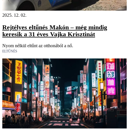
2025. 12. 02.
Rejtélyes eltűnés Makón – még mindig
keresik a 31 éves Vajka Krisztinát
Nyom nélkül eltűnt az otthonából a nő.
ELTŰNÉS
Videó