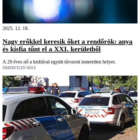
2025. 12. 18.
Nagy erőkkel keresik őket a rendőrök: anya
és kisfia tűnt el a XXI. kerületből
A 29 éves nő a kisfiával együtt távozott ismeretlen helyre.
ISMERETLEN HELY