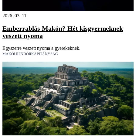
2026. 03. 11.
Emberrablás Makón? Hét kisgyermeknek
veszett nyoma
Egyszerre veszett nyoma a gyerekeknek.
MAKÓI RENDŐRKAPITÁNYSÁG
Videó