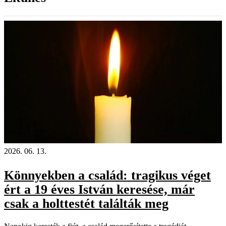
18+
2026. 06. 13.
Könnyekben a család: tragikus véget
ért a 19 éves István keresése, már
csak a holttestét találták meg