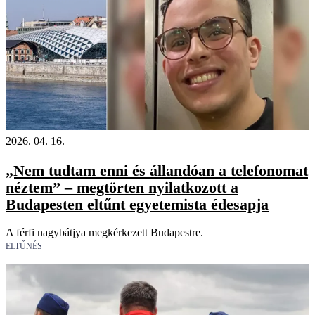
2026. 04. 16.
„Nem tudtam enni és állandóan a telefonomat
néztem” – megtörten nyilatkozott a
Budapesten eltűnt egyetemista édesapja
A férfi nagybátjya megkérkezett Budapestre.
ELTŰNÉS