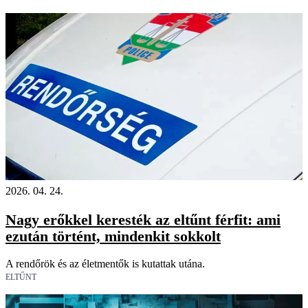
2026. 04. 24.
Nagy erőkkel keresték az eltűnt férfit: ami
ezután történt, mindenkit sokkolt
A rendőrök és az életmentők is kutattak utána.
ELTŰNT