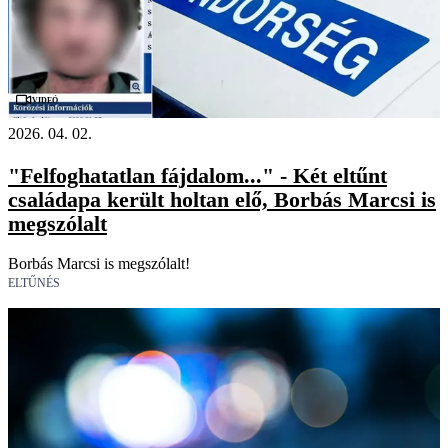
Videó
2026. 04. 02.
"Felfoghatatlan fájdalom..." - Két eltűnt
családapa került holtan elő, Borbás Marcsi is
megszólalt
Borbás Marcsi is megszólalt!
ELTŰNÉS