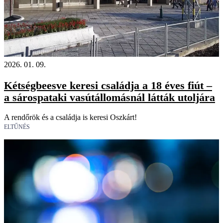
2026. 01. 09.
Kétségbeesve keresi családja a 18 éves fiút –
a sárospataki vasútállomásnál látták utoljára
A rendőrök és a családja is keresi Oszkárt!
ELTŰNÉS