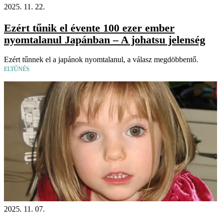
2025. 11. 22.
Ezért tűnik el évente 100 ezer ember
nyomtalanul Japánban – A johatsu jelenség
Ezért tűnnek el a japánok nyomtalanul, a válasz megdöbbentő.
ELTŰNÉS
2025. 11. 07.