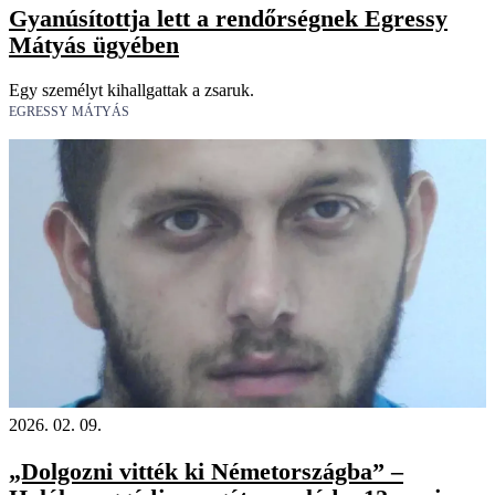
Gyanúsítottja lett a rendőrségnek Egressy
Mátyás ügyében
Egy személyt kihallgattak a zsaruk.
EGRESSY MÁTYÁS
2026. 02. 09.
„Dolgozni vitték ki Németországba” –