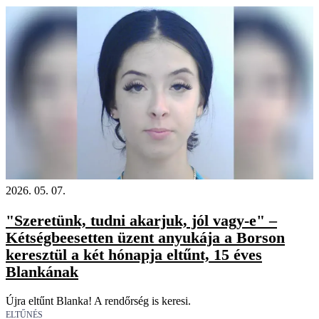
2026. 05. 07.
"Szeretünk, tudni akarjuk, jól vagy-e" –
Kétségbeesetten üzent anyukája a Borson
keresztül a két hónapja eltűnt, 15 éves
Blankának
Újra eltűnt Blanka! A rendőrség is keresi.
ELTŰNÉS