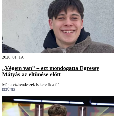
Videó
2026. 01. 19.
„Végem van” – ezt mondogatta Egressy
Mátyás az eltűnése előtt
Már a vízirendészek is keresik a fiút.
ELTŰNÉS