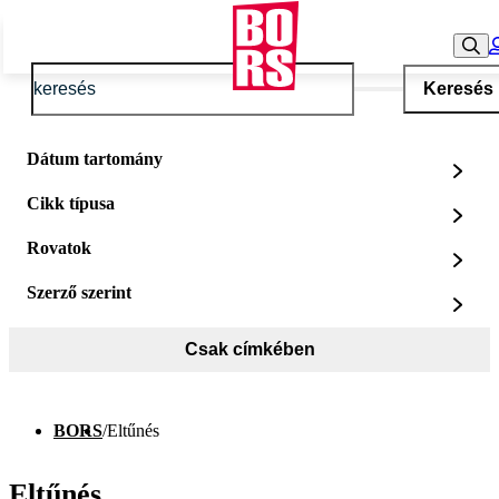
Keresés
Dátum tartomány
Cikk típusa
Rovatok
Szerző szerint
Csak címkében
BORS
/
Eltűnés
Eltűnés