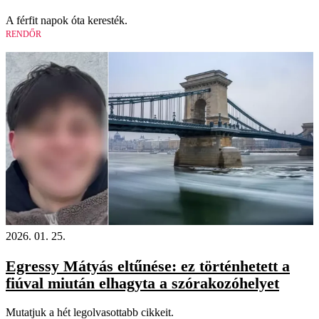
A férfit napok óta keresték.
RENDŐR
2026. 01. 25.
Egressy Mátyás eltűnése: ez történhetett a
fiúval miután elhagyta a szórakozóhelyet
Mutatjuk a hét legolvasottabb cikkeit.