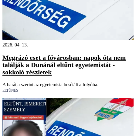
18+
2026. 04. 13.
Megrázó eset a fővárosban: napok óta nem
találják a Dunánál eltűnt egyetemistát -
sokkoló részletek
A barátja szerint az egyetemista besétált a folyóba.
ELTŰNÉS