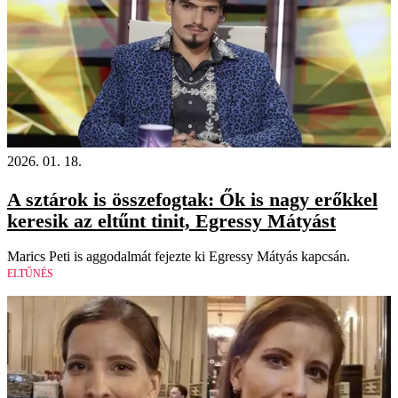
2026. 01. 18.
A sztárok is összefogtak: Ők is nagy erőkkel
keresik az eltűnt tinit, Egressy Mátyást
Marics Peti is aggodalmát fejezte ki Egressy Mátyás kapcsán.
ELTŰNÉS