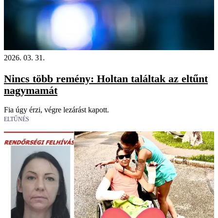
2026. 03. 31.
Nincs több remény: Holtan találtak az eltűnt
nagymamát
Fia úgy érzi, végre lezárást kapott.
ELTŰNÉS