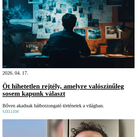
2026. 04. 17.
Öt hihetetlen rejtély, amelyre valószínűleg
sosem kapunk választ
Bőven akadnak hátborzongató történetek a világban.
SZELLEM