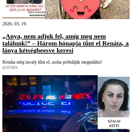
2026. 03. 19.
„Anya, nem adjuk fel, amíg meg nem
találunk!” – Három hónapja tűnt el Renáta, a
lánya kétségbeesve keresi
Renáta még tavaly tűnt el, azóta próbálják megtalálni!
ELTŰNÉS