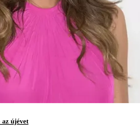
 az újévet