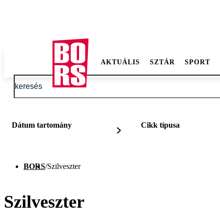
AKTUÁLIS
SZTÁR
SPORT
Dátum tartomány
Cikk típusa
BORS
/
Szilveszter
Szilveszter