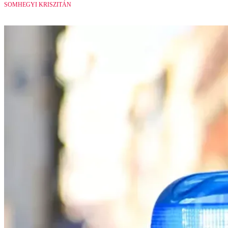
SOMHEGYI KRISZITÁN