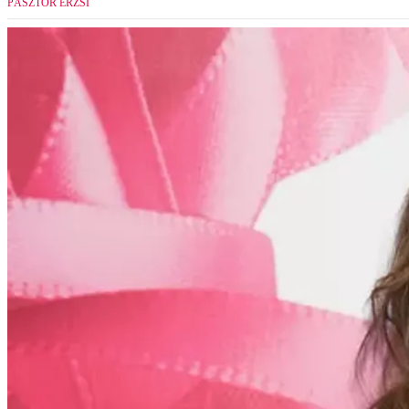
PÁSZTOR ERZSI