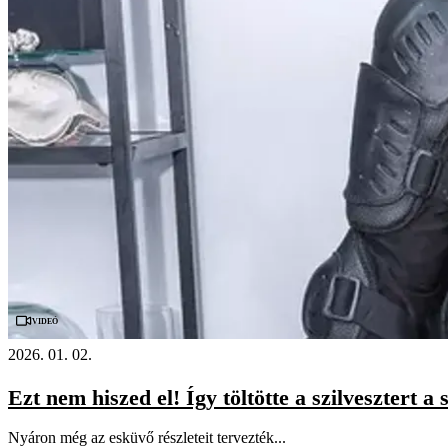
Videó
2026. 01. 02.
Ezt nem hiszed el! Így töltötte a szilvesztert 
Nyáron még az esküvő részleteit tervezték...