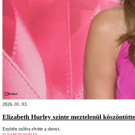
Videó
2026. 01. 03.
Elizabeth Hurley szinte meztelenül köszöntötte
Enyhén szólva elvitte a showt.
ELIZABETH HURLEY