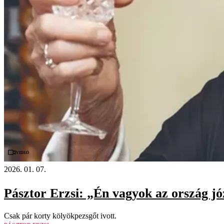
Videó
2026. 01. 07.
Pásztor Erzsi: „Én vagyok az ország jó
Csak pár korty kölyökpezsgőt ivott.