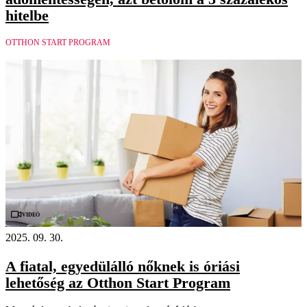
hitelbe
OTTHON START PROGRAM
Videó
2025. 09. 30.
A fiatal, egyedülálló nőknek is óriási
lehetőség az Otthon Start Program