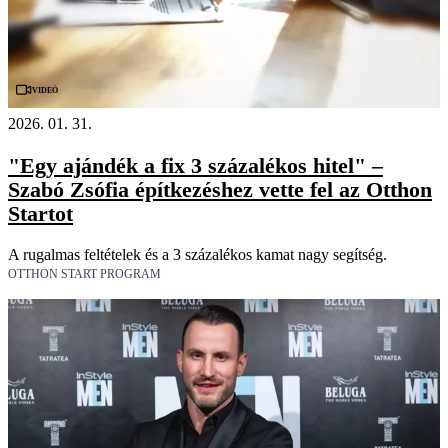
Videó
2026. 01. 31.
"Egy ajándék a fix 3 százalékos hitel" –
Szabó Zsófia építkezéshez vette fel az Otthon
Startot
A rugalmas feltételek és a 3 százalékos kamat nagy segítség.
OTTHON START PROGRAM