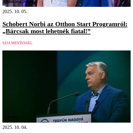
Videó
Galéria
2025. 10. 05.
Schobert Norbi az Otthon Start Programról:
„Bárcsak most lehetnék fiatal!”
SZJA MENTESSÉG
Videó
2025. 10. 04.