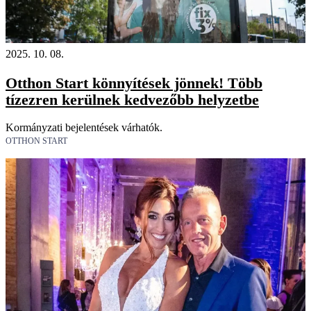
2025. 10. 08.
Otthon Start könnyítések jönnek! Több
tízezren kerülnek kedvezőbb helyzetbe
Kormányzati bejelentések várhatók.
OTTHON START