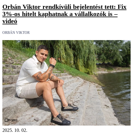
Orbán Viktor rendkívüli bejelentést tett: Fix
3%-os hitelt kaphatnak a vállalkozók is –
videó
ORBÁN VIKTOR
Videó
2025. 10. 02.