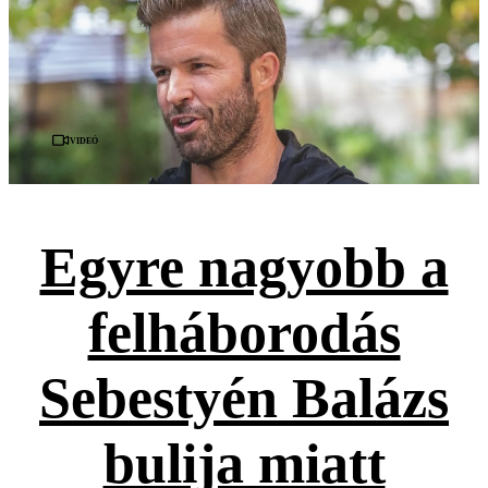
Videó
Egyre nagyobb a
felháborodás
Sebestyén Balázs
bulija miatt