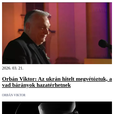
Videó
2026. 03. 21.
Orbán Viktor: Az ukrán hitelt megvétóztuk, a
vad bárányok hazatérhetnek
ORBÁN VIKTOR