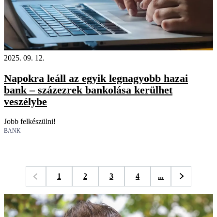
2025. 09. 12.
Napokra leáll az egyik legnagyobb hazai
bank – százezrek bankolása kerülhet
veszélybe
Jobb felkészülni!
BANK
1
2
3
4
...