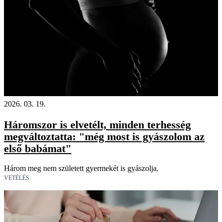
2026. 03. 19.
Háromszor is elvetélt, minden terhesség
megváltoztatta: "még most is gyászolom az
első babámat"
Három meg nem született gyermekét is gyászolja.
VETÉLÉS