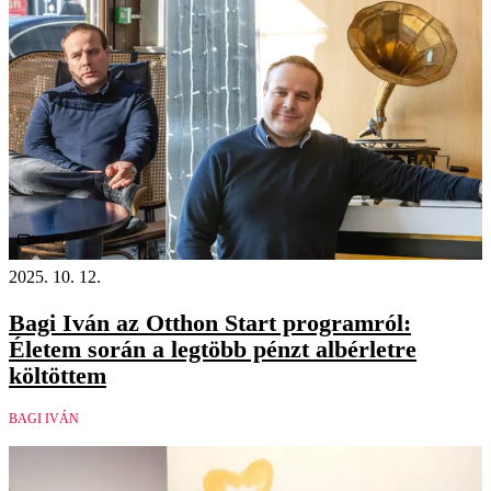
Videó
2025. 10. 12.
Bagi Iván az Otthon Start programról:
Életem során a legtöbb pénzt albérletre
költöttem
BAGI IVÁN