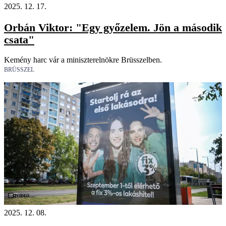
2025. 12. 17.
Orbán Viktor: "Egy győzelem. Jön a második
csata"
Kemény harc vár a miniszterelnökre Brüsszelben.
BRÜSSZEL
Videó
2025. 12. 08.