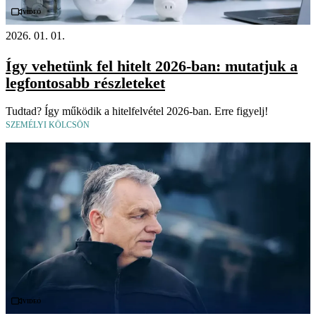
Videó
2026. 01. 01.
Így vehetünk fel hitelt 2026-ban: mutatjuk a
legfontosabb részleteket
Tudtad? Így működik a hitelfelvétel 2026-ban. Erre figyelj!
SZEMÉLYI KÖLCSÖN
Videó