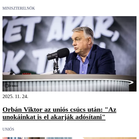
MINISZTERELNÖK
Videó
2025. 11. 24.
Orbán Viktor az uniós csúcs után: "Az
unokáinkat is el akarják adósítani"
UNIÓS