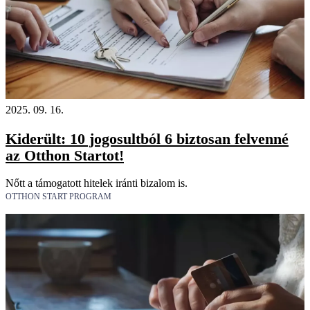
2025. 09. 16.
Kiderült: 10 jogosultból 6 biztosan felvenné
az Otthon Startot!
Nőtt a támogatott hitelek iránti bizalom is.
OTTHON START PROGRAM