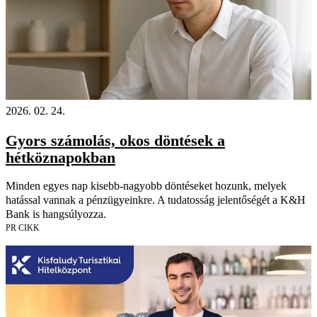
2026. 02. 24.
Gyors számolás, okos döntések a
hétköznapokban
Minden egyes nap kisebb-nagyobb döntéseket hozunk, melyek
hatással vannak a pénzügyeinkre. A tudatosság jelentőségét a K&H
Bank is hangsúlyozza.
PR CIKK