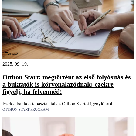
Videó
2025. 09. 19.
Otthon Start: megtörtént az első folyósítás és
a buktatók is körvonalazódnak: ezekre
figyelj, ha felvennéd!
Ezek a bankok tapasztalatai az Otthon Startot igénylőkről.
OTTHON START PROGRAM