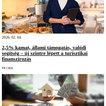
2026. 02. 04.
2,5% kamat, állami támogatás, valódi
segítség – új szintre lépett a turisztikai
finanszírozás
PR CIKK