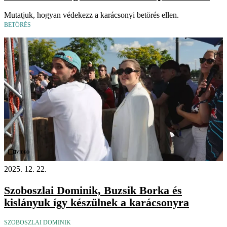
Mutatjuk, hogyan védekezz a karácsonyi betörés ellen.
BETÖRÉS
Videó
2025. 12. 22.
Szoboszlai Dominik, Buzsik Borka és
kislányuk így készülnek a karácsonyra
SZOBOSZLAI DOMINIK