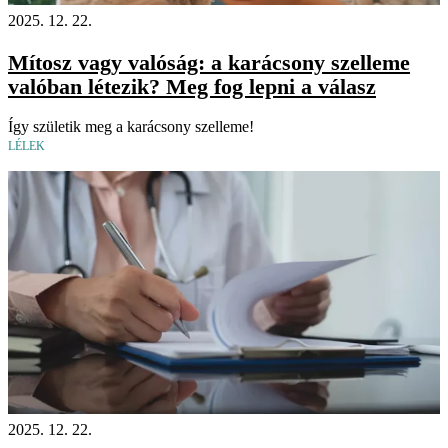
2025. 12. 22.
Mítosz vagy valóság: a karácsony szelleme
valóban létezik? Meg fog lepni a válasz
Így születik meg a karácsony szelleme!
LÉLEK
2025. 12. 22.