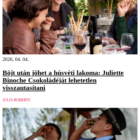
Videó
2026. 04. 04.
Böjt után jöhet a húsvéti lakoma: Juliette
Binoche Csokoládéját lehetetlen
visszautasítani
JULIA ROBERTS