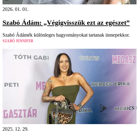
2026. 01. 01.
Szabó Ádám: „Végigvisszük ezt az egészet”
Szabó Ádámék különleges hagyományokat tartanak ünnepekkor.
SZABÓ JENNIFER
2025. 12. 29.