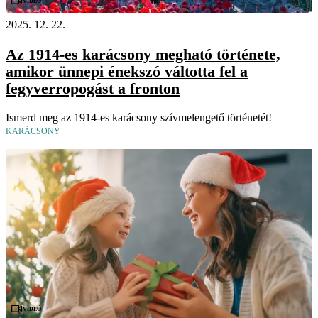
Videó
2025. 12. 22.
Az 1914-es karácsony megható története,
amikor ünnepi énekszó váltotta fel a
fegyverropogást a fronton
Ismerd meg az 1914-es karácsony szívmelengető történetét!
KARÁCSONY
Videó