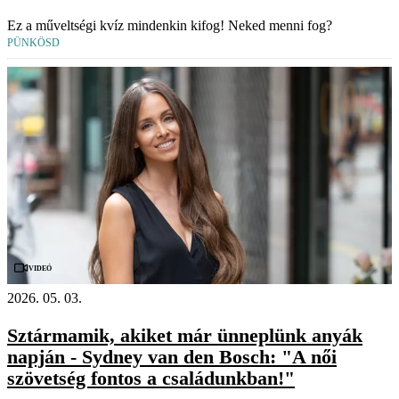
Ez a műveltségi kvíz mindenkin kifog! Neked menni fog?
PÜNKÖSD
Videó
2026. 05. 03.
Sztármamik, akiket már ünneplünk anyák
napján - Sydney van den Bosch: "A női
szövetség fontos a családunkban!"