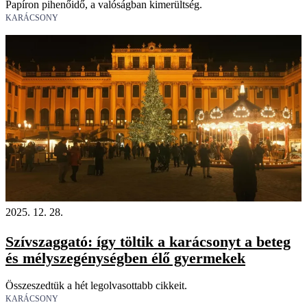
Papíron pihenőidő, a valóságban kimerültség.
KARÁCSONY
2025. 12. 28.
Szívszaggató: így töltik a karácsonyt a beteg
és mélyszegénységben élő gyermekek
Összeszedtük a hét legolvasottabb cikkeit.
KARÁCSONY