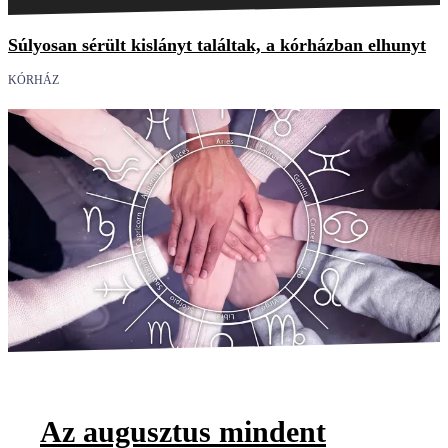
Súlyosan sérült kislányt találtak, a kórházban elhunyt
KÓRHÁZ
Az augusztus mindent