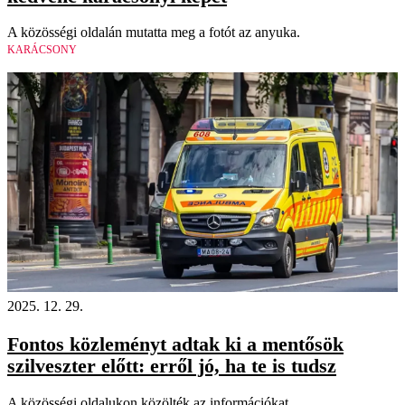
A közösségi oldalán mutatta meg a fotót az anyuka.
KARÁCSONY
2025. 12. 29.
Fontos közleményt adtak ki a mentősök
szilveszter előtt: erről jó, ha te is tudsz
A közösségi oldalukon közölték az információkat.