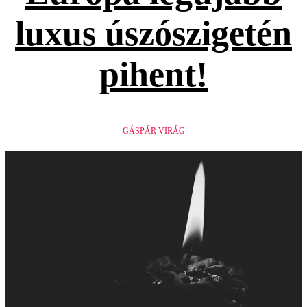
luxus úszószigetén
pihent!
GÁSPÁR VIRÁG