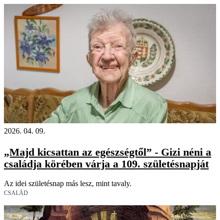
2026. 04. 09.
„Majd kicsattan az egészségtől” - Gizi néni a
családja körében várja a 109. születésnapját
Az idei születésnap más lesz, mint tavaly.
CSALÁD