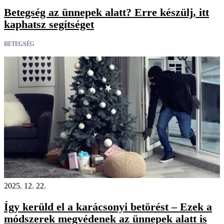
Betegség az ünnepek alatt? Erre készülj, itt
kaphatsz segítséget
BETEGSÉG
2025. 12. 22.
Így kerüld el a karácsonyi betörést – Ezek a
módszerek megvédenek az ünnepek alatt is