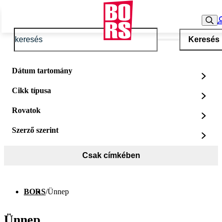
Keresés
Dátum tartomány
Cikk típusa
Rovatok
Szerző szerint
Csak címkében
BORS
/
Ünnep
Ünnep