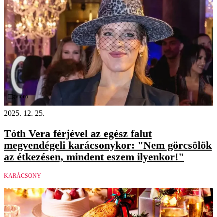
Videó
2025. 12. 25.
Tóth Vera férjével az egész falut
megvendégeli karácsonykor: "Nem görcsölök
az étkezésen, mindent eszem ilyenkor!"
KARÁCSONY