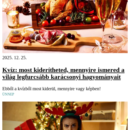
Videó
2025. 12. 25.
Kvíz: most kiderítheted, mennyire ismered a
világ legfurcsább karácsonyi hagyományait
Ebből a kvízből most kiderül, mennyire vagy képben!
ÜNNEP