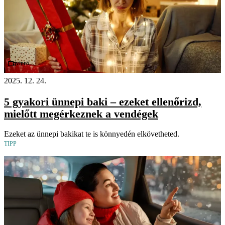
Videó
2025. 12. 24.
5 gyakori ünnepi baki – ezeket ellenőrizd,
mielőtt megérkeznek a vendégek
Ezeket az ünnepi bakikat te is könnyedén elkövetheted.
TIPP