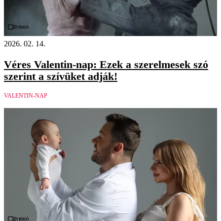
Videó
2026. 02. 14.
Véres Valentin-nap: Ezek a szerelmesek szó
szerint a szívüket adják!
VALENTIN-NAP
Videó