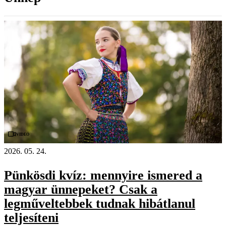
Videó
2026. 05. 24.
Pünkösdi kvíz: mennyire ismered a
magyar ünnepeket? Csak a
legműveltebbek tudnak hibátlanul
teljesíteni