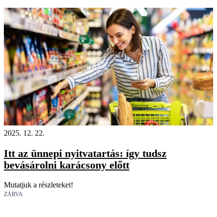
2025. 12. 22.
Itt az ünnepi nyitvatartás: így tudsz
bevásárolni karácsony előtt
Mutatjuk a részleteket!
ZÁRVA