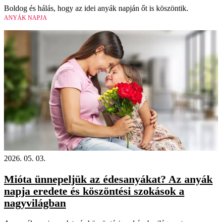
Boldog és hálás, hogy az idei anyák napján őt is köszöntik.
ANYÁK NAPJA
2026. 05. 03.
Mióta ünnepeljük az édesanyákat? Az anyák
napja eredete és köszöntési szokások a
nagyvilágban