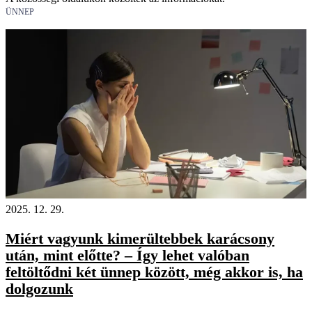
ÜNNEP
2025. 12. 29.
Miért vagyunk kimerültebbek karácsony
után, mint előtte? – Így lehet valóban
feltöltődni két ünnep között, még akkor is, ha
dolgozunk