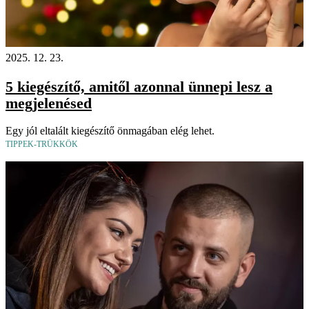
2025. 12. 23.
5 kiegészítő, amitől azonnal ünnepi lesz a
megjelenésed
Egy jól eltalált kiegészítő önmagában elég lehet.
TIPPEK-TRÜKKÖK