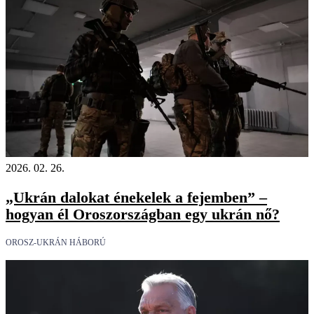
2026. 02. 26.
„Ukrán dalokat énekelek a fejemben” –
hogyan él Oroszországban egy ukrán nő?
OROSZ-UKRÁN HÁBORÚ