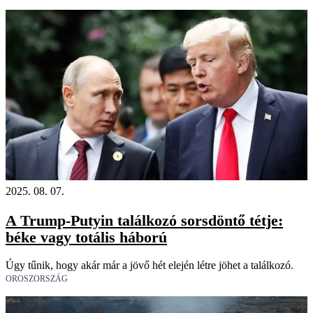
2025. 08. 07.
A Trump-Putyin találkozó sorsdöntő tétje:
béke vagy totális háború
Úgy tűnik, hogy akár már a jövő hét elején létre jöhet a találkozó.
OROSZORSZÁG