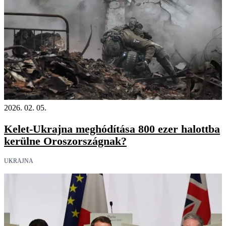
2026. 02. 05.
Kelet-Ukrajna meghódítása 800 ezer halottba
kerülne Oroszországnak?
UKRAJNA