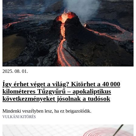
2025. 08. 01.
Így érhet véget a világ? Kitörhet a 40 000
kilométeres Tűzgyűrű – apokaliptikus
következményeket jósolnak a tudósok
Mindenki veszélyben lesz, ha ez beigazolódik.
VULKÁNI KITÖRÉS