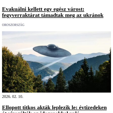
Evakuálni kellett egy egész várost:
fegyverraktárat támadtak meg az ukránok
OROSZORSZÁG
2026. 02. 10.
Ellopott titkos akták leplezik le: évtizedeken