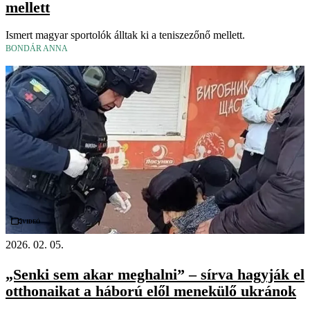
mellett
Ismert magyar sportolók álltak ki a teniszezőnő mellett.
BONDÁR ANNA
Videó
2026. 02. 05.
„Senki sem akar meghalni” – sírva hagyják el
otthonaikat a háború elől menekülő ukránok