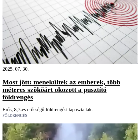
2025. 07. 30.
Most jött: menekültek az emberek, több
méteres szökőárt okozott a pusztító
földrengés
Erős, 8,7-es erősségű földrengést tapasztaltak.
FÖLDRENGÉS