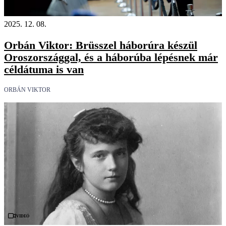
2025. 12. 08.
Orbán Viktor: Brüsszel háborúra készül
Oroszországgal, és a háborúba lépésnek már
céldátuma is van
ORBÁN VIKTOR
Videó