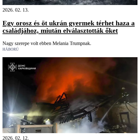
2026. 02. 13.
Egy orosz és öt ukrán gyermek térhet haza a
családjához, miután elválasztották őket
Nagy szerepe volt ebben Melania Trumpnak.
HÁBORÚ
2026. 02. 12.