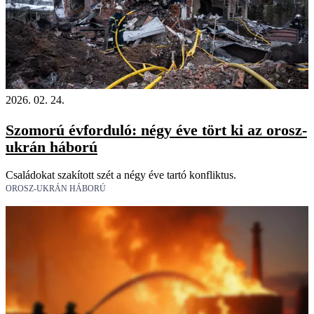
2026. 02. 24.
Szomorú évforduló: négy éve tört ki az orosz-
ukrán háború
Családokat szakított szét a négy éve tartó konfliktus.
OROSZ-UKRÁN HÁBORÚ