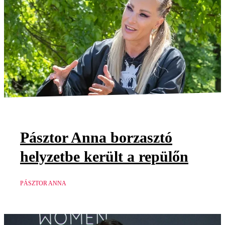
Pásztor Anna borzasztó
helyzetbe került a repülőn
PÁSZTOR ANNA