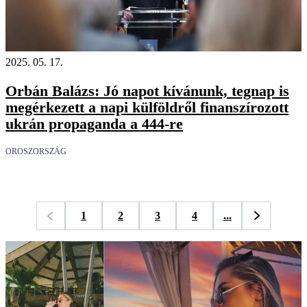
2025. 05. 17.
Orbán Balázs: Jó napot kívánunk, tegnap is
megérkezett a napi külföldről finanszírozott
ukrán propaganda a 444-re
OROSZORSZÁG
1
2
3
4
...