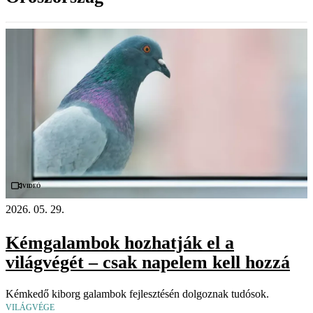
Videó
2026. 05. 29.
Kémgalambok hozhatják el a
világvégét – csak napelem kell hozzá
Kémkedő kiborg galambok fejlesztésén dolgoznak tudósok.
VILÁGVÉGE