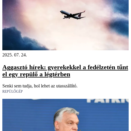
2025. 07. 24.
Aggasztó hírek: gyerekekkel a fedélzetén tűnt
el egy repülő a légtérben
Senki sem tudja, hol lehet az utasszállító.
REPÜLŐGÉP