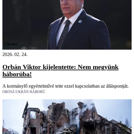
Videó
2026. 02. 24.
Orbán Viktor kijelentette: Nem megyünk
háborúba!
A kormányfő egyértelművé tette ezzel kapcsolatban az álláspontját.
OROSZ-UKRÁN HÁBORÚ