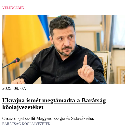
VELENCÉBEN
2025. 09. 07.
Ukrajna ismét megtámadta a Barátság
kőolajvezetéket
Orosz olajat szállít Magyarországra és Szlovákiába.
BARÁTSÁG KŐOLAJVEZETÉK