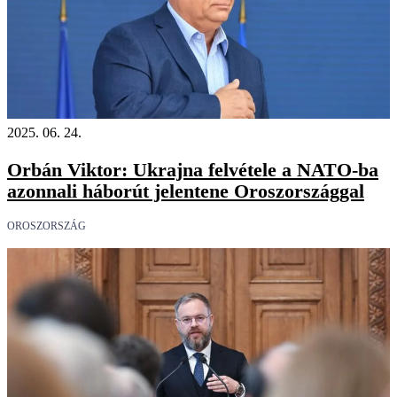
2025. 06. 24.
Orbán Viktor: Ukrajna felvétele a NATO-ba
azonnali háborút jelentene Oroszországgal
OROSZORSZÁG