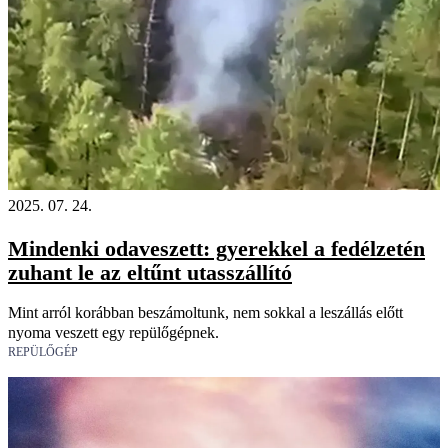
2025. 07. 24.
Mindenki odaveszett: gyerekkel a fedélzetén
zuhant le az eltűnt utasszállító
Mint arról korábban beszámoltunk, nem sokkal a leszállás előtt
nyoma veszett egy repülőgépnek.
REPÜLŐGÉP