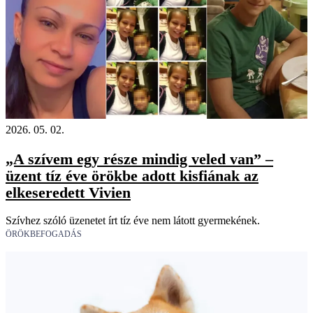
2026. 05. 02.
„A szívem egy része mindig veled van” –
üzent tíz éve örökbe adott kisfiának az
elkeseredett Vivien
Szívhez szóló üzenetet írt tíz éve nem látott gyermekének.
ÖRÖKBEFOGADÁS