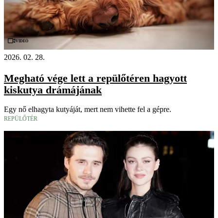
Videó
2026. 02. 28.
Megható vége lett a repülőtéren hagyott
kiskutya drámájának
Egy nő elhagyta kutyáját, mert nem vihette fel a gépre.
REPÜLŐTÉR