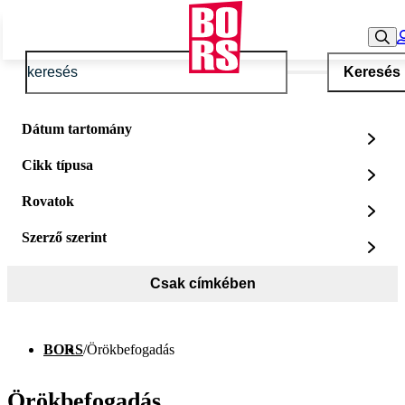
Keresés
Dátum tartomány
Cikk típusa
Rovatok
Szerző szerint
Csak címkében
BORS
/
Örökbefogadás
Örökbefogadás