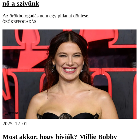
nő a szívünk
Az örökbefogadás nem egy pillanat döntése.
ÖRÖKBEFOGADÁS
Videó
2025. 12. 01.
Most akkor, hogy hívják? Millie Bobby