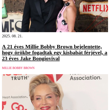
2025. 08. 21.
A 21 éves Millie Bobby Brown bejelentette,
hogy örökbe fogadtak egy kisbabát férjével, a
23 éves Jake Bongiovival
MILLIE BOBBY BROWN