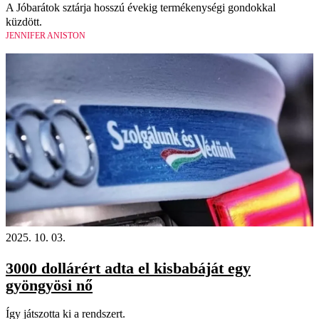
A Jóbarátok sztárja hosszú évekig termékenységi gondokkal
küzdött.
JENNIFER ANISTON
2025. 10. 03.
3000 dollárért adta el kisbabáját egy
gyöngyösi nő
Így játszotta ki a rendszert.