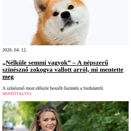
2026. 04. 12.
„Nélküle semmi vagyok” – A népszerű
színésznő zokogva vallott arról, mi mentette
meg
A színésznő most először beszélt őszintén a fordulatról.
MENTETT KUTYA