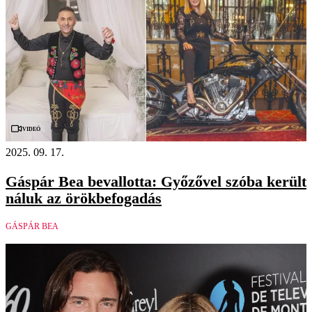
Videó
2025. 09. 17.
Gáspár Bea bevallotta: Győzővel szóba került
náluk az örökbefogadás
GÁSPÁR BEA