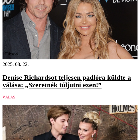
Videó
2025. 08. 22.
Denise Richardsot teljesen padlóra küldte a
válása: „Szeretnék túljutni ezen!”
VÁLÁS