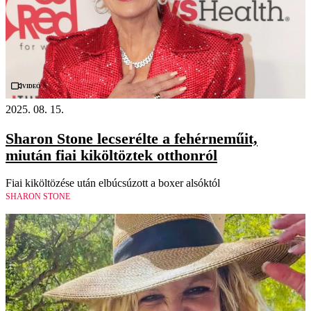
Videó
2025. 08. 15.
Sharon Stone lecserélte a fehérneműit,
miután fiai kiköltöztek otthonról
Fiai kiköltözése után elbúcsúzott a boxer alsóktól
SHARON STONE