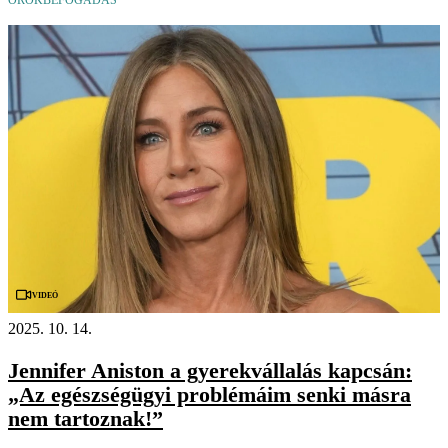
Videó
2025. 10. 14.
Jennifer Aniston a gyerekvállalás kapcsán:
„Az egészségügyi problémáim senki másra
nem tartoznak!”