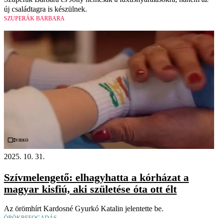
új családtagra is készülnek.
SZUPERÁK BARBARA
Videó
2025. 10. 31.
Szívmelengető: elhagyhatta a kórházat a
magyar kisfiú, aki születése óta ott élt
Az örömhírt Kardosné Gyurkó Katalin jelentette be.
ÖRÖKBEFOGADÁS