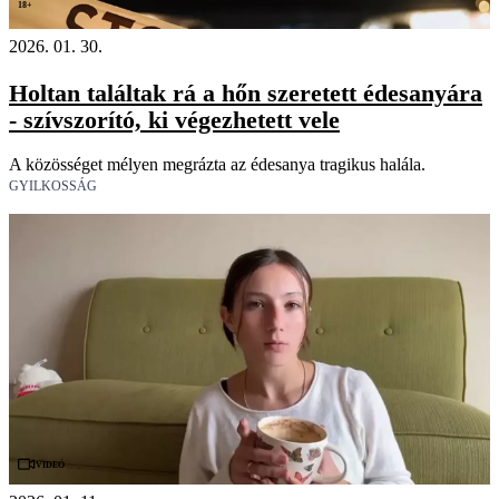
18+
2026. 01. 30.
Holtan találtak rá a hőn szeretett édesanyára
- szívszorító, ki végezhetett vele
A közösséget mélyen megrázta az édesanya tragikus halála.
GYILKOSSÁG
Videó