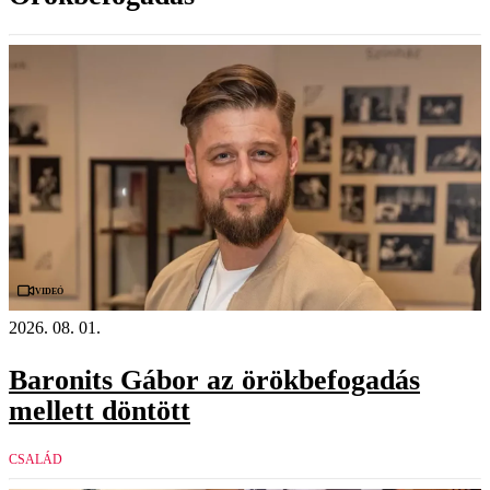
Videó
2026. 08. 01.
Baronits Gábor az örökbefogadás
mellett döntött
CSALÁD