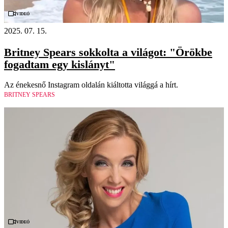
Videó
2025. 07. 15.
Britney Spears sokkolta a világot: "Örökbe
fogadtam egy kislányt"
Az énekesnő Instagram oldalán kiáltotta világgá a hírt.
BRITNEY SPEARS
Videó