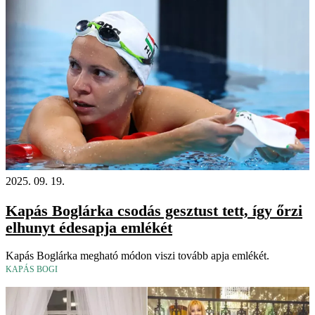
2025. 09. 19.
Kapás Boglárka csodás gesztust tett, így őrzi
elhunyt édesapja emlékét
Kapás Boglárka megható módon viszi tovább apja emlékét.
KAPÁS BOGI