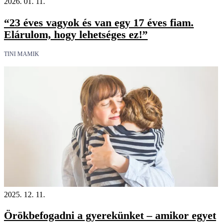
2026. 01. 11.
“23 éves vagyok és van egy 17 éves fiam.
Elárulom, hogy lehetséges ez!”
TINI MAMIK
2025. 12. 11.
Örökbefogadni a gyerekünket – amikor egyet