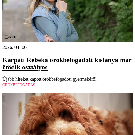
Videó
2026. 04. 06.
Kárpáti Rebeka örökbefogadott kislánya már
ötödik osztályos
Újabb híreket kapott örökbefogadott gyermekéről.
ÖRÖKBEFOGADÁS