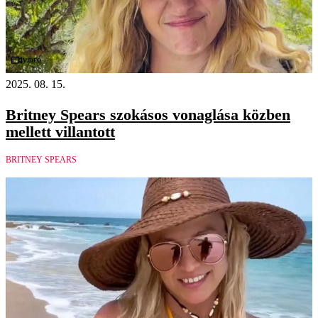
Videó
2025. 08. 15.
Britney Spears szokásos vonaglása közben
mellett villantott
BRITNEY SPEARS