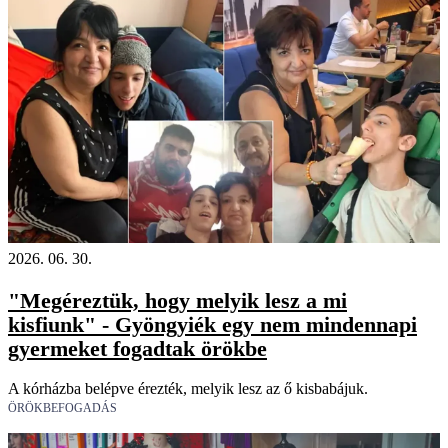
2026. 06. 30.
"Megéreztük, hogy melyik lesz a mi
kisfiunk" - Gyöngyiék egy nem mindennapi
gyermeket fogadtak örökbe
A kórházba belépve érezték, melyik lesz az ő kisbabájuk.
ÖRÖKBEFOGADÁS