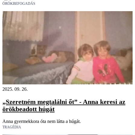
ÖRÖKBEFOGADÁS
2025. 09. 26.
„Szeretném megtalálni őt” - Anna keresi az
örökbeadott húgát
Anna gyermekkora óta nem látta a húgát.
TRAGÉDIA