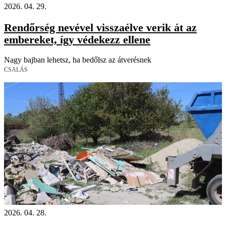
2026. 04. 29.
Rendőrség nevével visszaélve verik át az
embereket, így védekezz ellene
Nagy bajban lehetsz, ha bedőlsz az átverésnek
CSALÁS
2026. 04. 28.