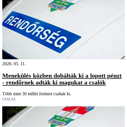
2026. 05. 11.
Menekülés közben dobálták ki a lopott pénzt
- rendőrnek adták ki magukat a csalók
Több mint 30 millió forintot csaltak ki.
CSALÁS