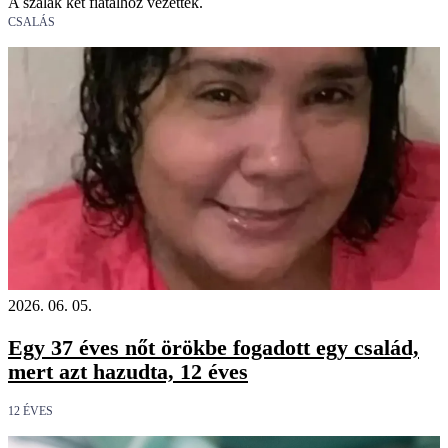
A szálak két fiatalhoz vezettek.
CSALÁS
2026. 06. 05.
Egy 37 éves nőt örökbe fogadott egy család,
mert azt hazudta, 12 éves
12 ÉVES