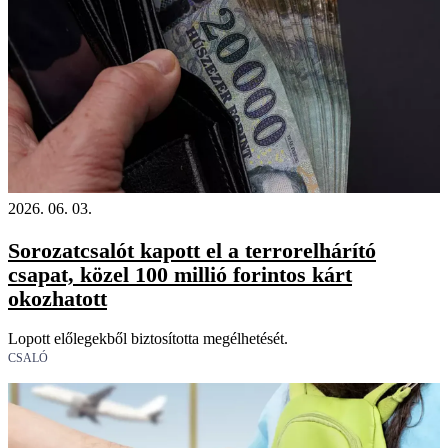
2026. 06. 03.
Sorozatcsalót kapott el a terrorelhárító
csapat, közel 100 millió forintos kárt
okozhatott
Lopott előlegekből biztosította megélhetését.
CSALÓ