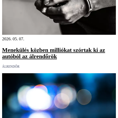
2026. 05. 07.
Menekülés közben milliókat szórtak ki az
autóból az álrendőrök
ÁLRENDŐR