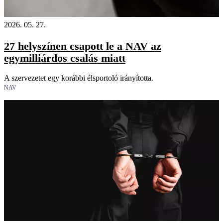
2026. 05. 27.
27 helyszínen csapott le a NAV az
egymilliárdos csalás miatt
A szervezetet egy korábbi élsportoló irányította.
NAV