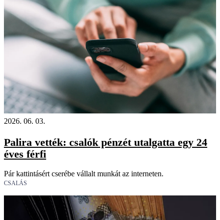
2026. 06. 03.
Palira vették: csalók pénzét utalgatta egy 24
éves férfi
Pár kattintásért cserébe vállalt munkát az interneten.
CSALÁS