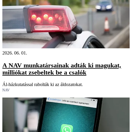
2026. 06. 01.
A NAV munkatársainak adták ki magukat,
milliókat zsebeltek be a csalók
Ál-házkutatással rabolták ki az áldozatokat.
NAV