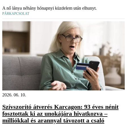
A nő lánya néhány hónapnyi küzdelem után elhunyt.
PÁRKAPCSOLAT
2026. 06. 10.
Szívszorító átverés Karcagon: 93 éves nénit
fosztottak ki az unokájára hivatkozva –
milliókkal és arannyal távozott a csaló