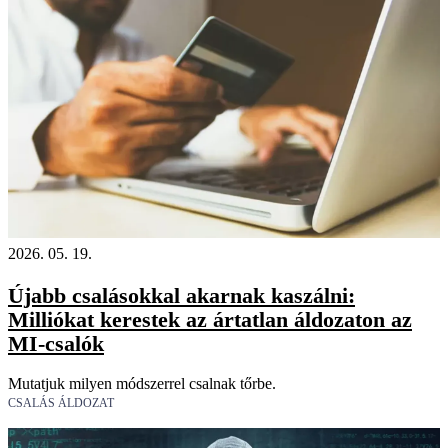
2026. 05. 19.
Újabb csalásokkal akarnak kaszálni:
Milliókat kerestek az ártatlan áldozaton az
MI-csalók
Mutatjuk milyen módszerrel csalnak tőrbe.
CSALÁS ÁLDOZAT