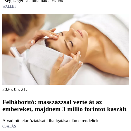
"Segítséget" ajánlhatnak a csalók.
WALLET
2026. 05. 21.
Felháborító: masszázzsal verte át az
embereket, majdnem 3 millió forintot kaszált
A vádlott letartóztatását kihallgatása után elrendelték.
CSALÁS