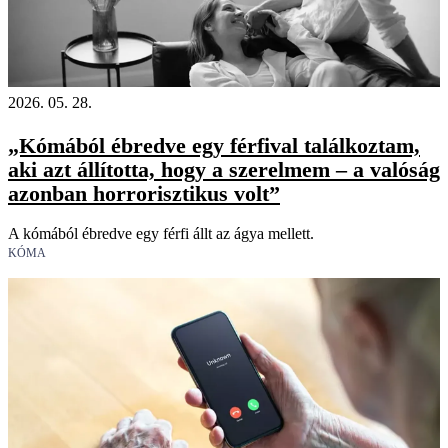
2026. 05. 28.
„Kómából ébredve egy férfival találkoztam,
aki azt állította, hogy a szerelmem – a valóság
azonban horrorisztikus volt”
A kómából ébredve egy férfi állt az ágya mellett.
KÓMA