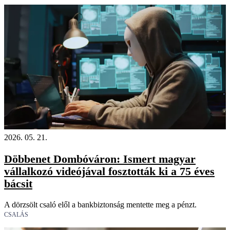
2026. 05. 21.
Döbbenet Dombóváron: Ismert magyar
vállalkozó videójával fosztották ki a 75 éves
bácsit
A dörzsölt csaló elől a bankbiztonság mentette meg a pénzt.
CSALÁS