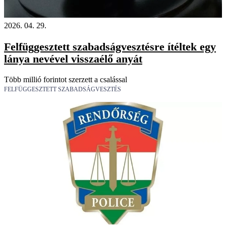
2026. 04. 29.
Felfüggesztett szabadságvesztésre ítéltek egy
lánya nevével visszaélő anyát
Több millió forintot szerzett a csalással
FELFÜGGESZTETT SZABADSÁGVESZTÉS