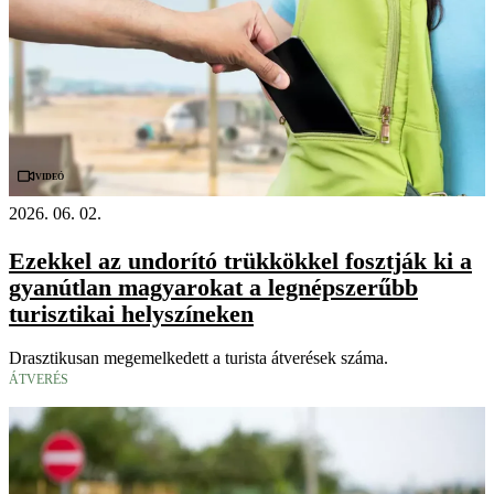
Videó
2026. 06. 02.
Ezekkel az undorító trükkökkel fosztják ki a
gyanútlan magyarokat a legnépszerűbb
turisztikai helyszíneken
Drasztikusan megemelkedett a turista átverések száma.
ÁTVERÉS