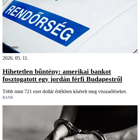
Videó
2026. 05. 11.
Hihetetlen bűntény: amerikai bankot
fosztogatott egy jordán férfi Budapestről
Több mint 721 ezer dollár értékben kísérelt meg visszaéléseket.
BANK