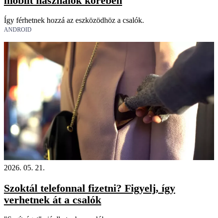
mobilt használók körében
Így férhetnek hozzá az eszközödhöz a csalók.
ANDROID
2026. 05. 21.
Szoktál telefonnal fizetni? Figyelj, így
verhetnek át a csalók