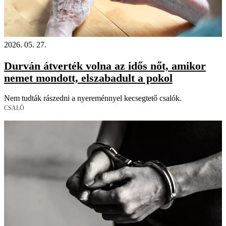
2026. 05. 27.
Durván átverték volna az idős nőt, amikor
nemet mondott, elszabadult a pokol
Nem tudták rászedni a nyereménnyel kecsegtető csalók.
CSALÓ