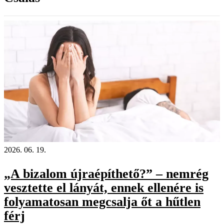
2026. 06. 19.
„A bizalom újraépíthető?” – nemrég
vesztette el lányát, ennek ellenére is
folyamatosan megcsalja őt a hűtlen
férj