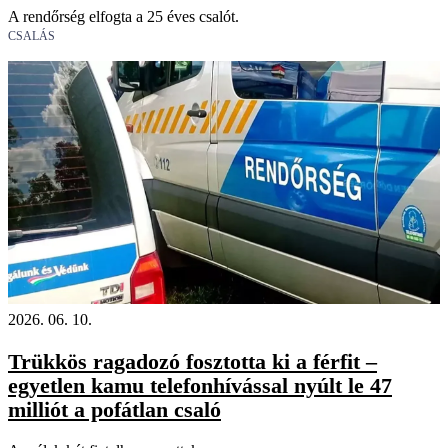
A rendőrség elfogta a 25 éves csalót.
CSALÁS
2026. 06. 10.
Trükkös ragadozó fosztotta ki a férfit –
egyetlen kamu telefonhívással nyúlt le 47
milliót a pofátlan csaló