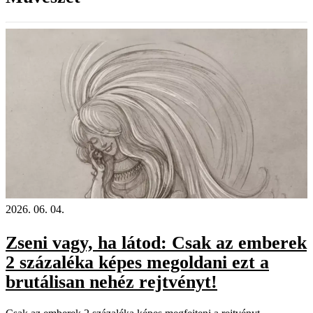
2026. 06. 04.
Zseni vagy, ha látod: Csak az emberek
2 százaléka képes megoldani ezt a
brutálisan nehéz rejtvényt!