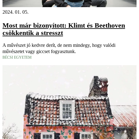
2024. 01. 05.
Most már bizonyított: Klimt és Beethoven
csökkentik a stresszt
A művészet jó kedvre derít, de nem mindegy, hogy valódi
művészetet vagy giccset fogyasztunk.
BÉCSI EGYETEM