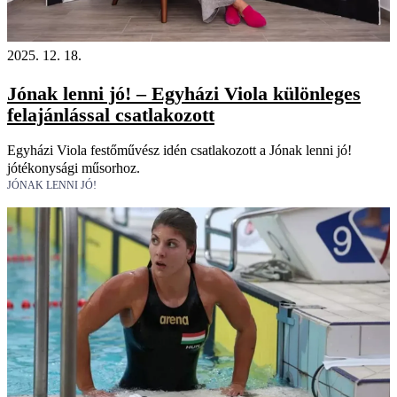
2025. 12. 18.
Jónak lenni jó! – Egyházi Viola különleges
felajánlással csatlakozott
Egyházi Viola festőművész idén csatlakozott a Jónak lenni jó!
jótékonysági műsorhoz.
JÓNAK LENNI JÓ!