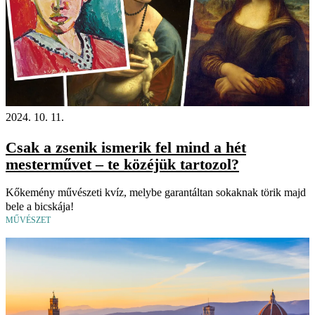
2024. 10. 11.
Csak a zsenik ismerik fel mind a hét
mesterművet – te közéjük tartozol?
Kőkemény művészeti kvíz, melybe garantáltan sokaknak törik majd
bele a bicskája!
MŰVÉSZET