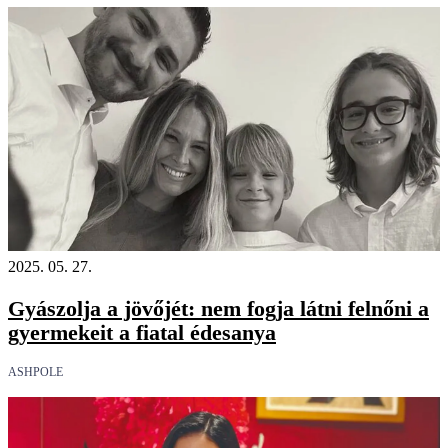
2025. 05. 27.
Gyászolja a jövőjét: nem fogja látni felnőni a
gyermekeit a fiatal édesanya
ASHPOLE