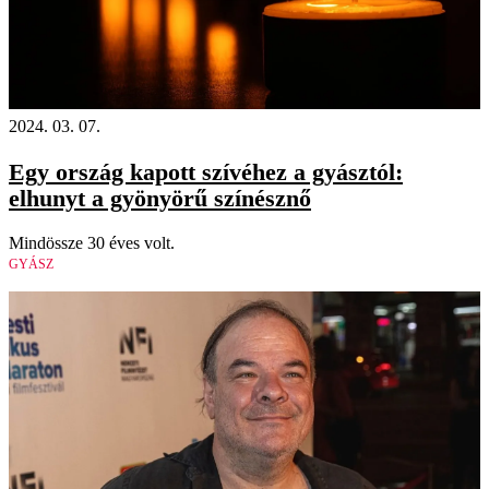
2024. 03. 07.
Egy ország kapott szívéhez a gyásztól:
elhunyt a gyönyörű színésznő
Mindössze 30 éves volt.
GYÁSZ