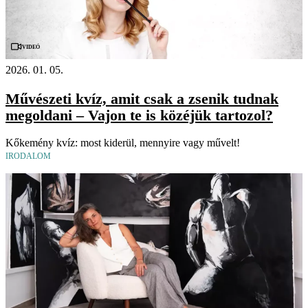
Videó
2026. 01. 05.
Művészeti kvíz, amit csak a zsenik tudnak
megoldani – Vajon te is közéjük tartozol?
Kőkemény kvíz: most kiderül, mennyire vagy művelt!
IRODALOM