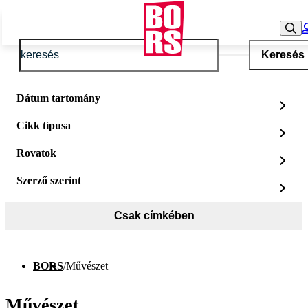
Keresés
Dátum tartomány
Cikk típusa
Rovatok
Szerző szerint
Csak címkében
BORS
/
Művészet
Művészet