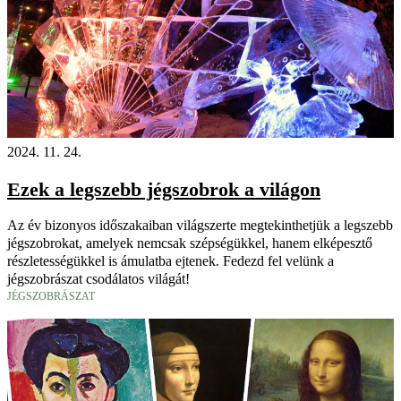
2024. 11. 24.
Ezek a legszebb jégszobrok a világon
Az év bizonyos időszakaiban világszerte megtekinthetjük a legszebb
jégszobrokat, amelyek nemcsak szépségükkel, hanem elképesztő
részletességükkel is ámulatba ejtenek. Fedezd fel velünk a
jégszobrászat csodálatos világát!
JÉGSZOBRÁSZAT