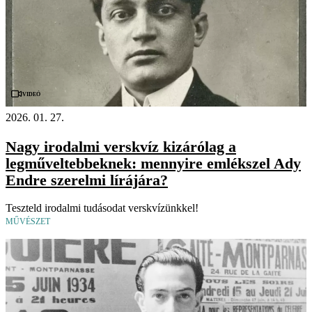
Videó
2026. 01. 27.
Nagy irodalmi verskvíz kizárólag a
legműveltebbeknek: mennyire emlékszel Ady
Endre szerelmi lírájára?
Teszteld irodalmi tudásodat verskvízünkkel!
MŰVÉSZET