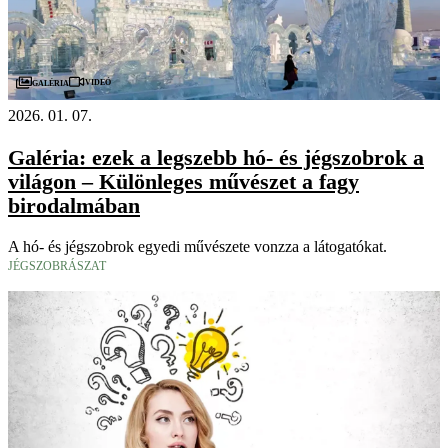
Videó
Galéria
2026. 01. 07.
Galéria: ezek a legszebb hó- és jégszobrok a
világon – Különleges művészet a fagy
birodalmában
A hó- és jégszobrok egyedi művészete vonzza a látogatókat.
JÉGSZOBRÁSZAT