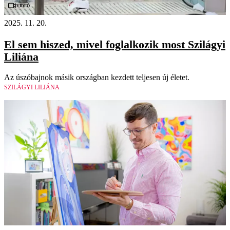
Videó
2025. 11. 20.
El sem hiszed, mivel foglalkozik most Szilágyi
Liliána
Az úszóbajnok másik országban kezdett teljesen új életet.
SZILÁGYI LILIÁNA