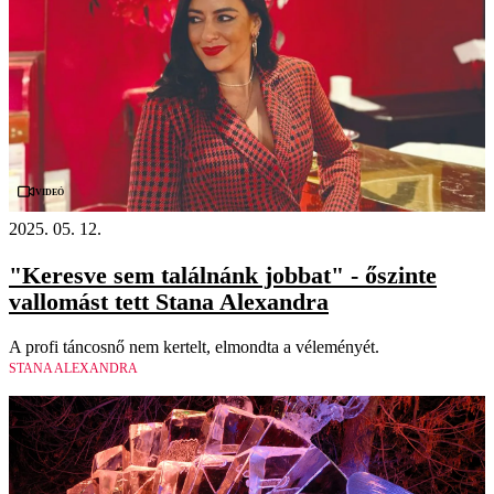
Videó
2025. 05. 12.
"Keresve sem találnánk jobbat" - őszinte
vallomást tett Stana Alexandra
A profi táncosnő nem kertelt, elmondta a véleményét.
STANA ALEXANDRA