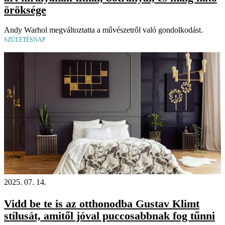
öröksége
Andy Warhol megváltoztatta a művészetről való gondolkodást.
SZÜLETÉSNAP
2025. 07. 14.
Vidd be te is az otthonodba Gustav Klimt
stílusát, amitől jóval puccosabbnak fog tűnni