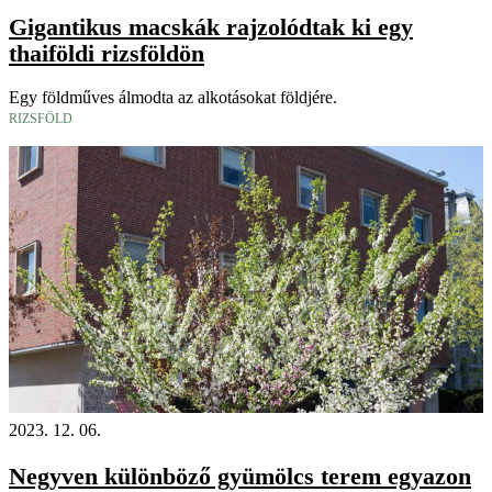
Gigantikus macskák rajzolódtak ki egy
thaiföldi rizsföldön
Egy földműves álmodta az alkotásokat földjére.
RIZSFÖLD
2023. 12. 06.
Negyven különböző gyümölcs terem egyazon