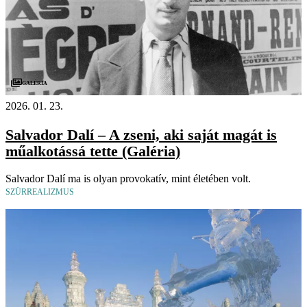
Galéria
2026. 01. 23.
Salvador Dalí – A zseni, aki saját magát is
műalkotássá tette (Galéria)
Salvador Dalí ma is olyan provokatív, mint életében volt.
SZÜRREALIZMUS