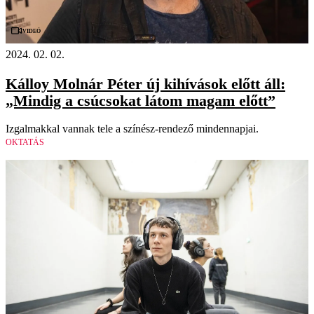
Videó
2024. 02. 02.
Kálloy Molnár Péter új kihívások előtt áll:
„Mindig a csúcsokat látom magam előtt”
Izgalmakkal vannak tele a színész-rendező mindennapjai.
OKTATÁS