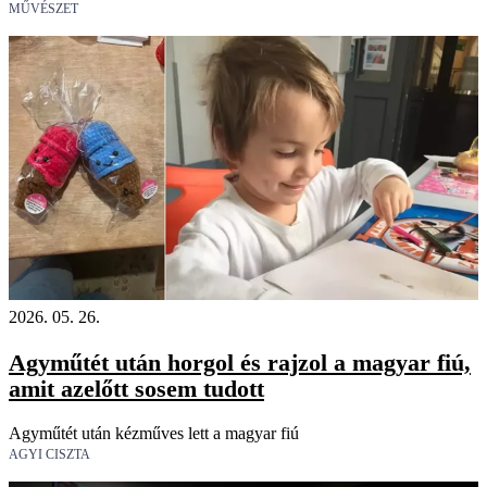
MŰVÉSZET
2026. 05. 26.
Agyműtét után horgol és rajzol a magyar fiú,
amit azelőtt sosem tudott
Agyműtét után kézműves lett a magyar fiú
AGYI CISZTA