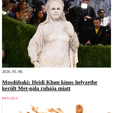
Videó
2026. 05. 06.
Mosdóbaki: Heidi Klum kínos helyzetbe
került Met-gála ruhája miatt
MET-GÁLA