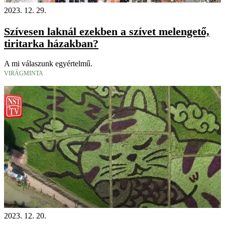
2023. 12. 29.
Szívesen laknál ezekben a szívet melengető,
tiritarka házakban?
A mi válaszunk egyértelmű.
VIRÁGMINTA
2023. 12. 20.