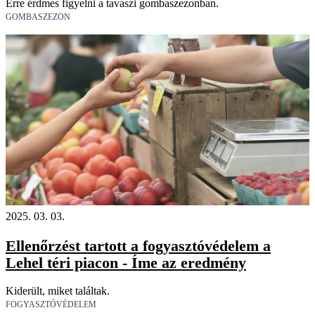
Erre érdmes figyelni a tavaszi gombaszezonban.
GOMBASZEZON
2025. 03. 03.
Ellenőrzést tartott a fogyasztóvédelem a
Lehel téri piacon - Íme az eredmény
Kiderült, miket találtak.
FOGYASZTÓVÉDELEM