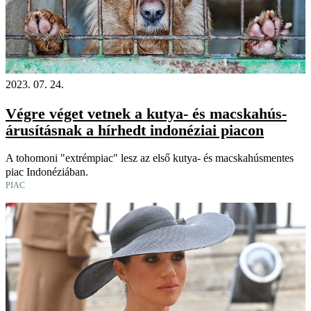
2023. 07. 24.
Végre véget vetnek a kutya- és macskahús-
árusításnak a hírhedt indonéziai piacon
A tohomoni "extrémpiac" lesz az első kutya- és macskahúsmentes
piac Indonéziában.
PIAC