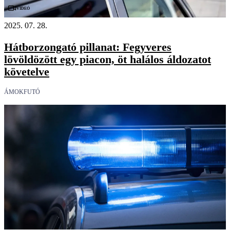
Videó
2025. 07. 28.
Hátborzongató pillanat: Fegyveres
lövöldözött egy piacon, öt halálos áldozatot
követelve
ÁMOKFUTÓ