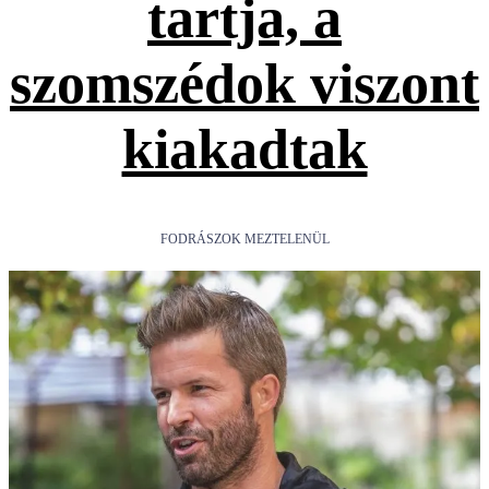
tartja, a
szomszédok viszont
kiakadtak
FODRÁSZOK MEZTELENÜL