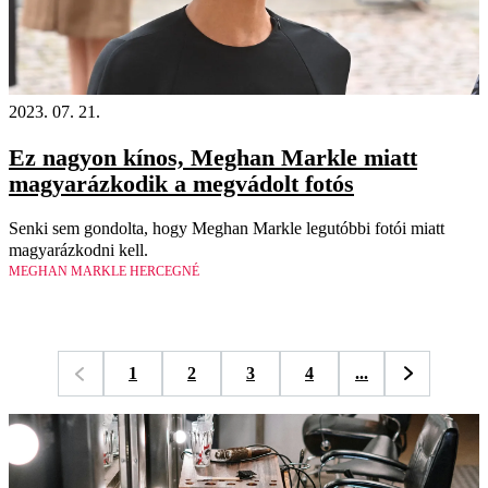
2023. 07. 21.
Ez nagyon kínos, Meghan Markle miatt
magyarázkodik a megvádolt fotós
Senki sem gondolta, hogy Meghan Markle legutóbbi fotói miatt
magyarázkodni kell.
MEGHAN MARKLE HERCEGNÉ
1
2
3
4
...