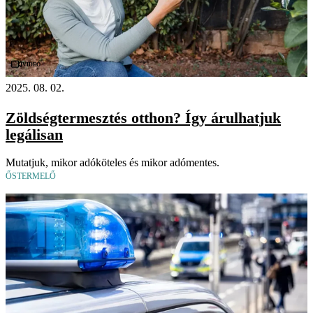
Videó
2025. 08. 02.
Zöldségtermesztés otthon? Így árulhatjuk
legálisan
Mutatjuk, mikor adóköteles és mikor adómentes.
ŐSTERMELŐ