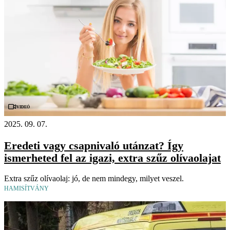
Videó
2025. 09. 07.
Eredeti vagy csapnivaló utánzat? Így
ismerheted fel az igazi, extra szűz olívaolajat
Extra szűz olívaolaj: jó, de nem mindegy, milyet veszel.
HAMISÍTVÁNY