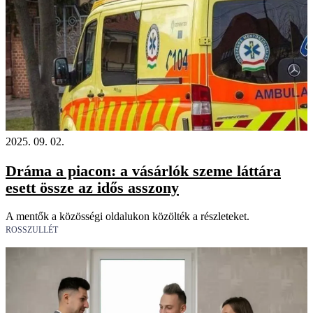
2025. 09. 02.
Dráma a piacon: a vásárlók szeme láttára
esett össze az idős asszony
A mentők a közösségi oldalukon közölték a részleteket.
ROSSZULLÉT