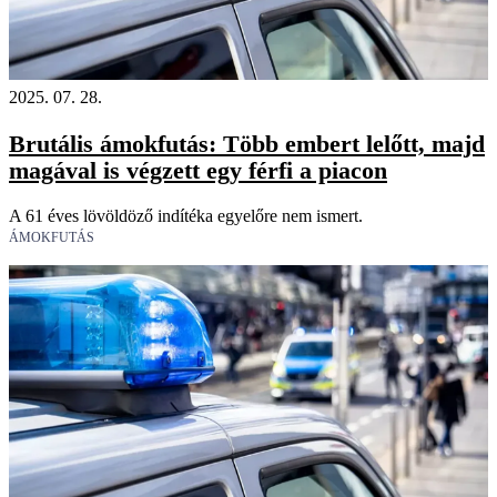
2025. 07. 28.
Brutális ámokfutás: Több embert lelőtt, majd
magával is végzett egy férfi a piacon
A 61 éves lövöldöző indítéka egyelőre nem ismert.
ÁMOKFUTÁS