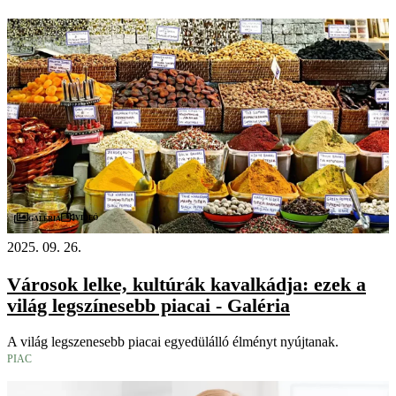
Videó
Galéria
2025. 09. 26.
Városok lelke, kultúrák kavalkádja: ezek a
világ legszínesebb piacai - Galéria
A világ legszenesebb piacai egyedülálló élményt nyújtanak.
PIAC