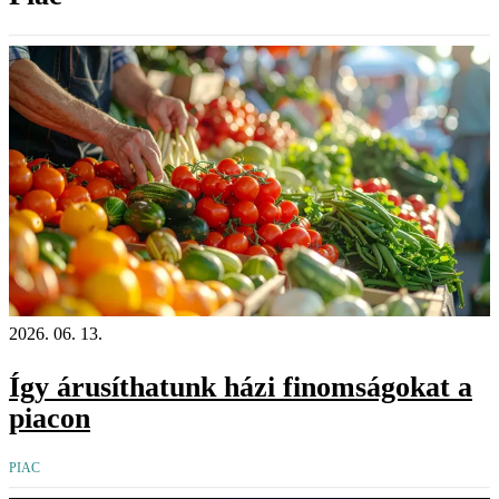
2026. 06. 13.
Így árusíthatunk házi finomságokat a
piacon
PIAC