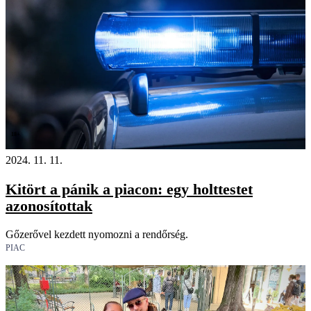
18+
2024. 11. 11.
Kitört a pánik a piacon: egy holttestet
azonosítottak
Gőzerővel kezdett nyomozni a rendőrség.
PIAC