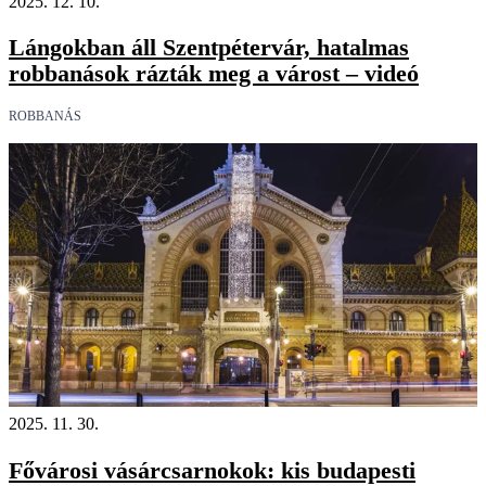
2025. 12. 10.
Lángokban áll Szentpétervár, hatalmas
robbanások rázták meg a várost – videó
ROBBANÁS
2025. 11. 30.
Fővárosi vásárcsarnokok: kis budapesti