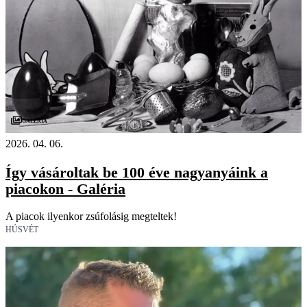
Galéria
2026. 04. 06.
Így vásároltak be 100 éve nagyanyáink a
piacokon - Galéria
A piacok ilyenkor zsúfolásig megteltek!
HÚSVÉT