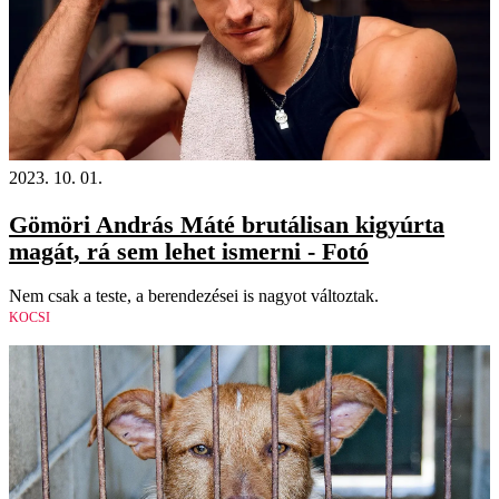
2023. 10. 01.
Gömöri András Máté brutálisan kigyúrta
magát, rá sem lehet ismerni - Fotó
Nem csak a teste, a berendezései is nagyot változtak.
KOCSI