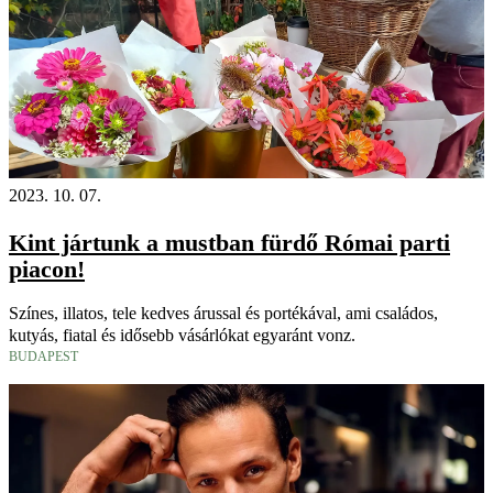
2023. 10. 07.
Kint jártunk a mustban fürdő Római parti
piacon!
Színes, illatos, tele kedves árussal és portékával, ami családos,
kutyás, fiatal és idősebb vásárlókat egyaránt vonz.
BUDAPEST