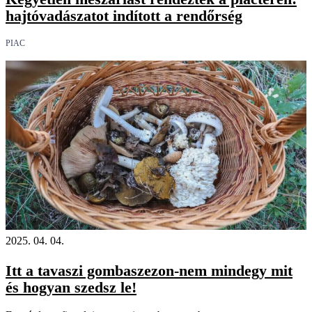
hajtóvadászatot indított a rendőrség
PIAC
2025. 04. 04.
Itt a tavaszi gombaszezon-nem mindegy mit
és hogyan szedsz le!