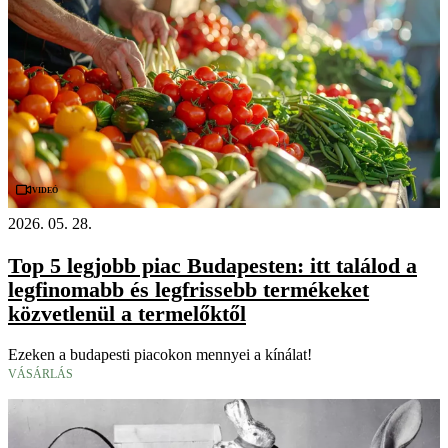
Videó
2026. 05. 28.
Top 5 legjobb piac Budapesten: itt találod a
legfinomabb és legfrissebb termékeket
közvetlenül a termelőktől
Ezeken a budapesti piacokon mennyei a kínálat!
VÁSÁRLÁS