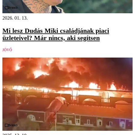
Videó
2026. 01. 13.
Mi lesz Dudás Miki családjának piaci
üzleteivel? Már nincs, aki segítsen
JÖVŐ
Videó