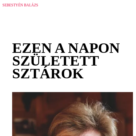
SEBESTYÉN BALÁZS
EZEN A NAPON
SZÜLETETT
SZTÁROK