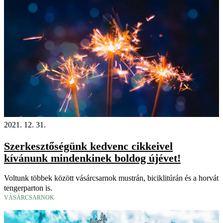
2021. 12. 31.
Szerkesztőségünk kedvenc cikkeivel
kívánunk mindenkinek boldog újévet!
Voltunk többek között vásárcsarnok mustrán, biciklitúrán és a horvát
tengerparton is.
VÁSÁRCSARNOK