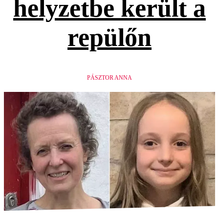
helyzetbe került a
repülőn
PÁSZTOR ANNA