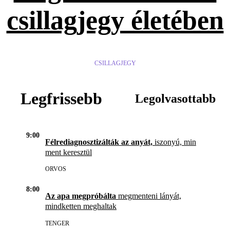
csillagjegy életében
CSILLAGJEGY
Legfrissebb
Legolvasottabb
9:00
Félrediagnosztizálták az anyát,
iszonyú, min
ment keresztül
ORVOS
8:00
Az apa megpróbálta
megmenteni lányát,
mindketten meghaltak
TENGER