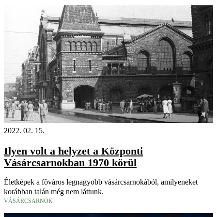
2022. 02. 15.
Ilyen volt a helyzet a Központi
Vásárcsarnokban 1970 körül
Életképek a főváros legnagyobb vásárcsarnokából, amilyeneket
korábban talán még nem láttunk.
VÁSÁRCSARNOK