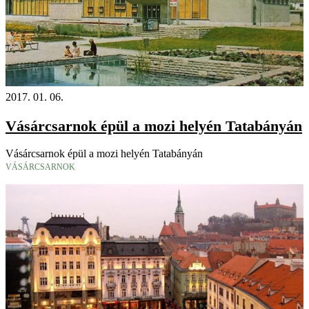
2017. 01. 06.
Vásárcsarnok épül a mozi helyén Tatabányán
Vásárcsarnok épül a mozi helyén Tatabányán
VÁSÁRCSARNOK