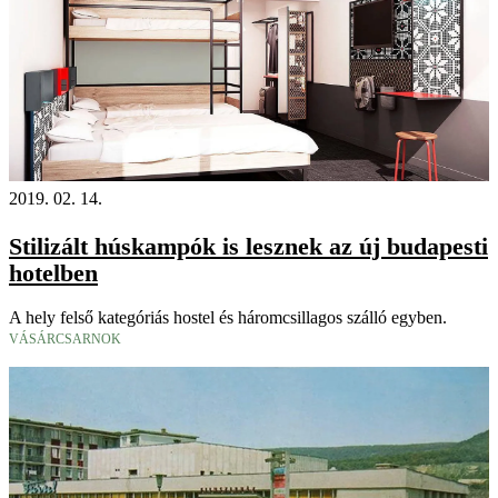
2019. 02. 14.
Stilizált húskampók is lesznek az új budapesti
hotelben
A hely felső kategóriás hostel és háromcsillagos szálló egyben.
VÁSÁRCSARNOK