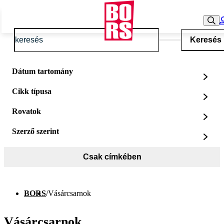
Keresés
Dátum tartomány
Cikk típusa
Rovatok
Szerző szerint
Csak címkében
BORS
/
Vásárcsarnok
Vásárcsarnok