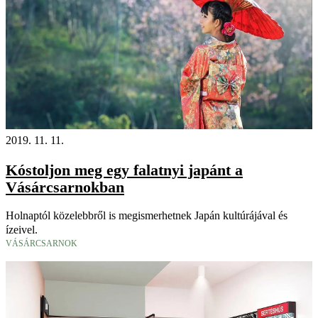
2019. 11. 11.
Kóstoljon meg egy falatnyi japánt a
Vásárcsarnokban
Holnaptól közelebbről is megismerhetnek Japán kultúrájával és
ízeivel.
VÁSÁRCSARNOK