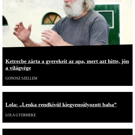
Ketrecbe zárta a gyerekeit az apa, mert azt hitte, jön
a világvége
GONOSZ SZELLEM
Lola: „Lenka rendkívül kiegyensúlyozott baba”
LOLA GYERMEKE