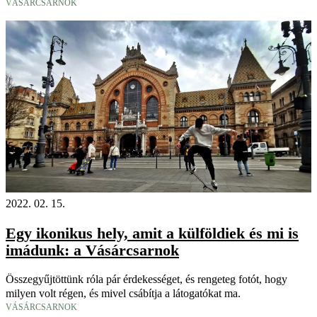
VÁSÁRCSARNOK
2022. 02. 15.
Egy ikonikus hely, amit a külföldiek és mi is
imádunk: a Vásárcsarnok
Összegyűjtöttünk róla pár érdekességet, és rengeteg fotót, hogy
milyen volt régen, és mivel csábítja a látogatókat ma.
VÁSÁRCSARNOK