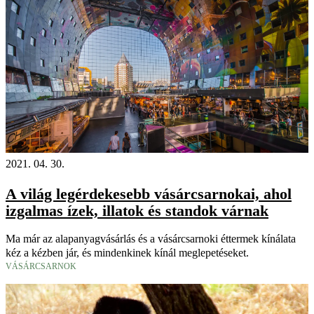
2021. 04. 30.
A világ legérdekesebb vásárcsarnokai, ahol
izgalmas ízek, illatok és standok várnak
Ma már az alapanyagvásárlás és a vásárcsarnoki éttermek kínálata
kéz a kézben jár, és mindenkinek kínál meglepetéseket.
VÁSÁRCSARNOK