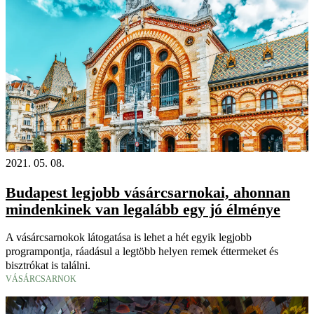
2021. 05. 08.
Budapest legjobb vásárcsarnokai, ahonnan
mindenkinek van legalább egy jó élménye
A vásárcsarnokok látogatása is lehet a hét egyik legjobb
programpontja, ráadásul a legtöbb helyen remek éttermeket és
bisztrókat is találni.
VÁSÁRCSARNOK