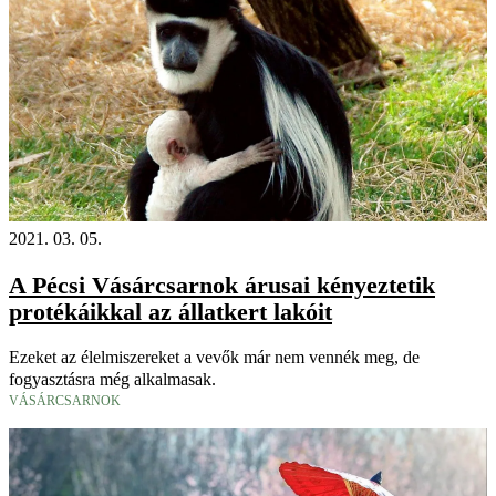
2021. 03. 05.
A Pécsi Vásárcsarnok árusai kényeztetik
protékáikkal az állatkert lakóit
Ezeket az élelmiszereket a vevők már nem vennék meg, de
fogyasztásra még alkalmasak.
VÁSÁRCSARNOK