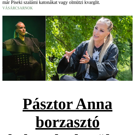
már Piseki szalámi katonákat vagy olmützi kvarglit.
VÁSÁRCSARNOK
Pásztor Anna
borzasztó