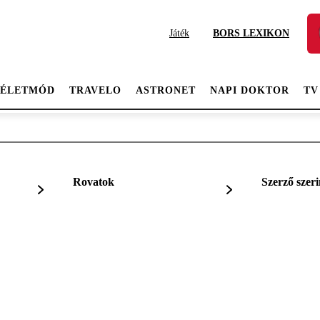
Játék
BORS LEXIKON
ÉLETMÓD
TRAVELO
ASTRONET
NAPI DOKTOR
TV
Rovatok
Szerző szeri