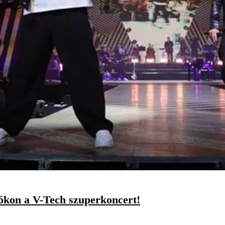
tókon a V-Tech szuperkoncert!