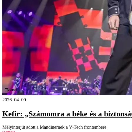
Videó
2026. 04. 09.
Kefir: „Számomra a béke és a biztonság
Mélyinterjút adott a Mandinernek a V-Tech frontembere.