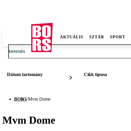
AKTUÁLIS
SZTÁR
SPORT
Dátum tartomány
Cikk típusa
BORS
/
Mvm Dome
Mvm Dome