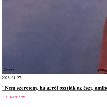
Videó
2026. 01. 27.
"Nem szeretem, ha arról osztják az észt, amih
TRAP KAPITÁNY