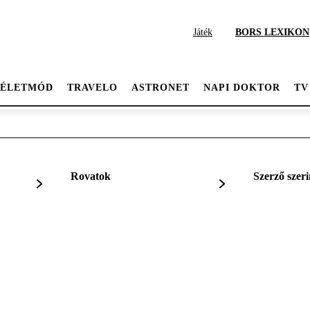
Játék
BORS LEXIKON
ÉLETMÓD
TRAVELO
ASTRONET
NAPI DOKTOR
TV
Rovatok
Szerző szeri