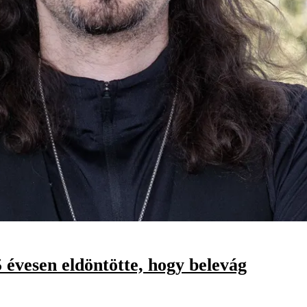
 évesen eldöntötte, hogy belevág