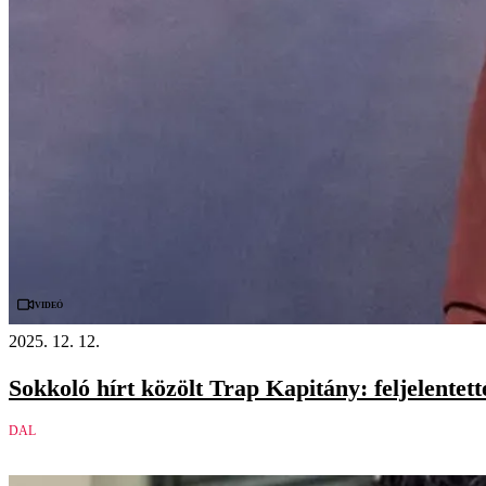
Videó
2025. 12. 12.
Sokkoló hírt közölt Trap Kapitány: feljelentet
DAL