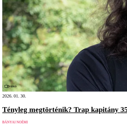
Videó
2026. 01. 30.
Tényleg megtörténik? Trap kapitány 35
BÁNYAI NOÉMI