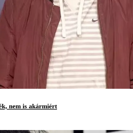
ték, nem is akármiért