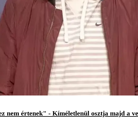
ez nem értenek" - Kíméletlenül osztja majd a v