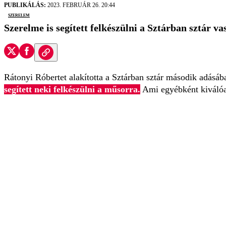
PUBLIKÁLÁS:
2023. FEBRUÁR 26. 20:44
szerelem
Szerelme is segített felkészülni a Sztárban sztár 
Rátonyi Róbertet alakította a Sztárban sztár második adásá
segített neki felkészülni a műsorra.
Ami egyébként kiválóan 