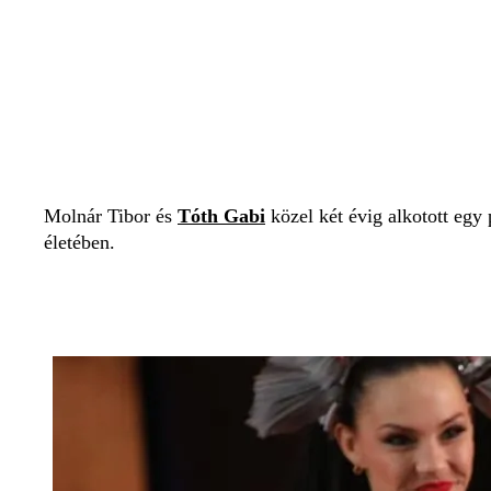
Molnár Tibor és
Tóth Gabi
közel két évig alkotott egy
életében.