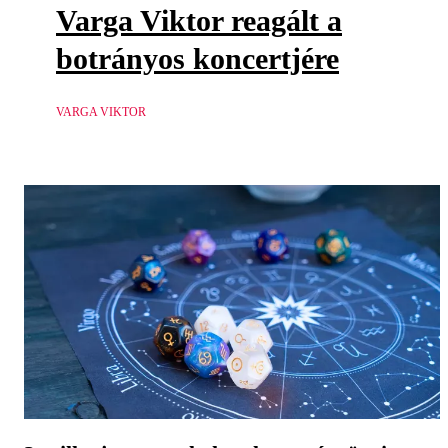
Varga Viktor reagált a
botrányos koncertjére
VARGA VIKTOR