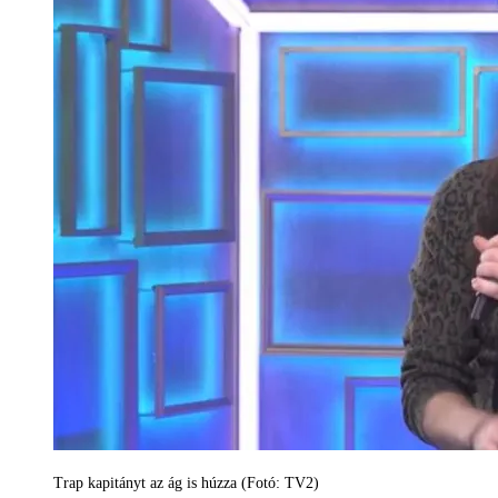
Trap kapitányt az ág is húzza (Fotó: TV2)