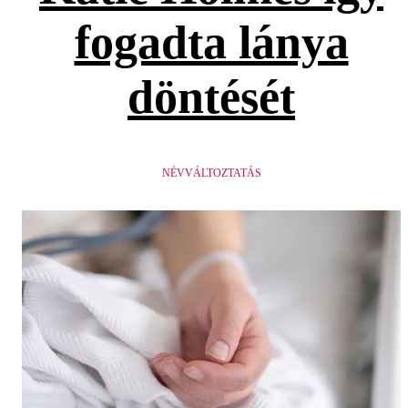
fogadta lánya
döntését
NÉVVÁLTOZTATÁS