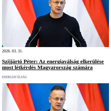
2026. 03. 31.
Szijjártó Péter: Az energiaválság elkerülése
most létkérdés Magyarország számára
ENERGIAVÁLSÁG