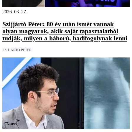
2026. 03. 27.
Szijjártó Péter: 80 év után ismét vannak
olyan magyarok, akik saját tapasztalatból
tudják, milyen a háború, hadifogolynak lenni
SZIJJÁRTÓ PÉTER
Videó