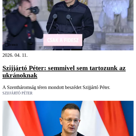
Videó
2026. 04. 11.
Szijjártó Péter: semmivel sem tartozunk az
ukránoknak
A Szentháromság téren mondott beszédet Szijjártó Péter.
SZIJJÁRTÓ PÉTER