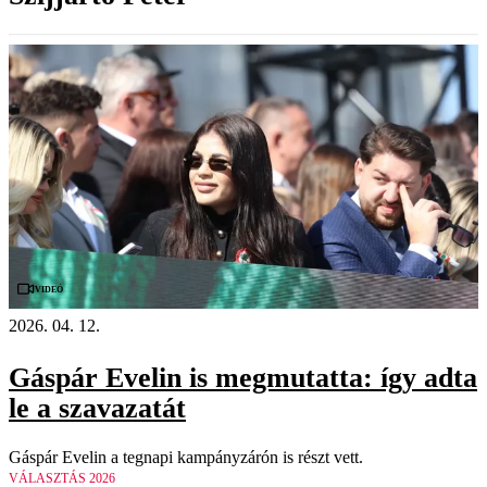
Videó
2026. 04. 12.
Gáspár Evelin is megmutatta: így adta
le a szavazatát
Gáspár Evelin a tegnapi kampányzárón is részt vett.
VÁLASZTÁS 2026