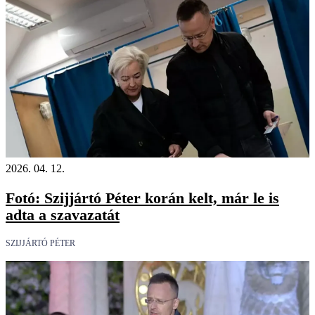
2026. 04. 12.
Fotó: Szijjártó Péter korán kelt, már le is
adta a szavazatát
SZIJJÁRTÓ PÉTER