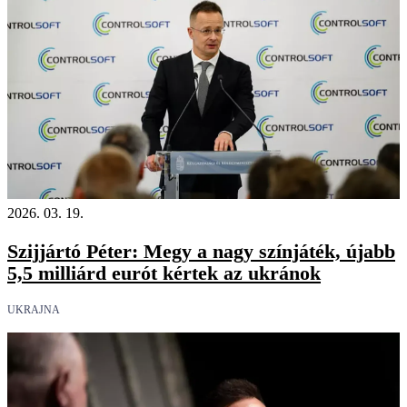
2026. 03. 19.
Szijjártó Péter: Megy a nagy színjáték, újabb
5,5 milliárd eurót kértek az ukránok
UKRAJNA