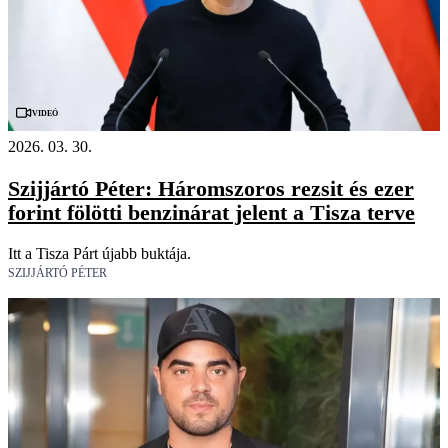
Videó
2026. 03. 30.
Szijjártó Péter: Háromszoros rezsit és ezer
forint fölötti benzinárat jelent a Tisza terve
Itt a Tisza Párt újabb buktája.
SZIJJÁRTÓ PÉTER