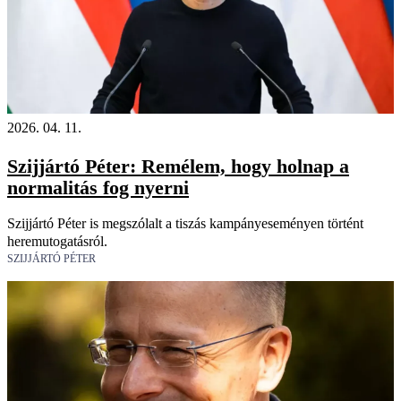
2026. 04. 11.
Szijjártó Péter: Remélem, hogy holnap a
normalitás fog nyerni
Szijjártó Péter is megszólalt a tiszás kampányeseményen történt
heremutogatásról.
SZIJJÁRTÓ PÉTER