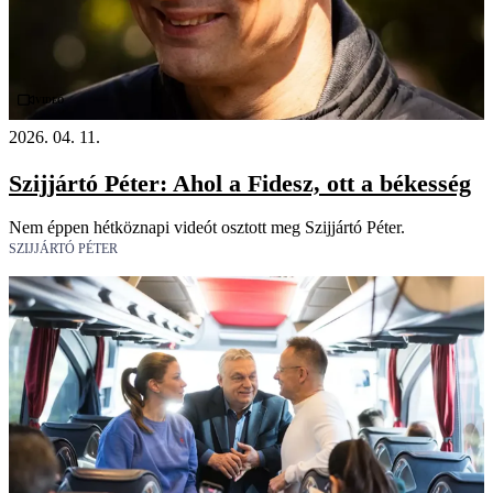
Videó
2026. 04. 11.
Szijjártó Péter: Ahol a Fidesz, ott a békesség
Nem éppen hétköznapi videót osztott meg Szijjártó Péter.
SZIJJÁRTÓ PÉTER