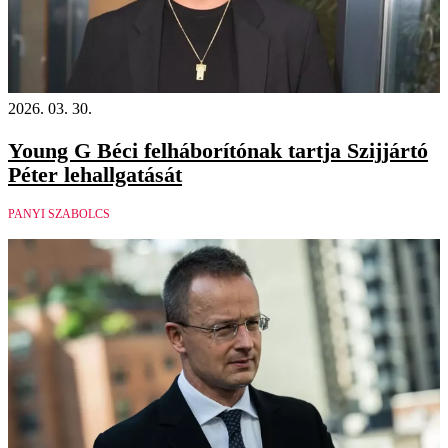
2026. 03. 30.
Young G Béci felháborítónak tartja Szijjártó
Péter lehallgatását
PANYI SZABOLCS