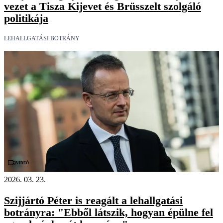
vezet a Tisza Kijevet és Brüsszelt szolgáló
politikája
LEHALLGATÁSI BOTRÁNY
Videó
2026. 03. 23.
Szijjártó Péter is reagált a lehallgatási
botrányra: "Ebből látszik, hogyan épülne fel