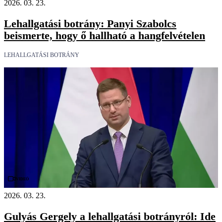
2026. 03. 23.
Lehallgatási botrány: Panyi Szabolcs
beismerte, hogy ő hallható a hangfelvételen
LEHALLGATÁSI BOTRÁNY
Videó
2026. 03. 23.
Gulyás Gergely a lehallgatási botrányról: Ide