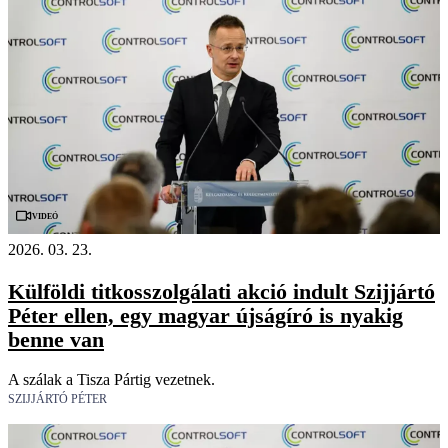
Videó
2026. 03. 23.
Külföldi titkosszolgálati akció indult Szijjártó
Péter ellen, egy magyar újságíró is nyakig
benne van
A szálak a Tisza Pártig vezetnek.
SZIJJÁRTÓ PÉTER