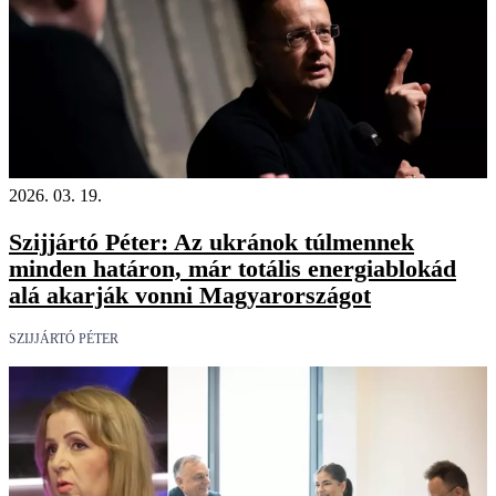
2026. 03. 19.
Szijjártó Péter: Az ukránok túlmennek
minden határon, már totális energiablokád
alá akarják vonni Magyarországot
SZIJJÁRTÓ PÉTER