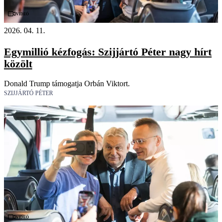
Videó
2026. 04. 11.
Egymillió kézfogás: Szijjártó Péter nagy hírt
közölt
Donald Trump támogatja Orbán Viktort.
SZIJJÁRTÓ PÉTER
Videó