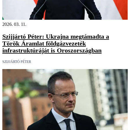
2026. 03. 11.
Szijjártó Péter: Ukrajna megtámadta a
Török Áramlat földgázvezeték
infrastruktúráját is Oroszországban
SZIJJÁRTÓ PÉTER