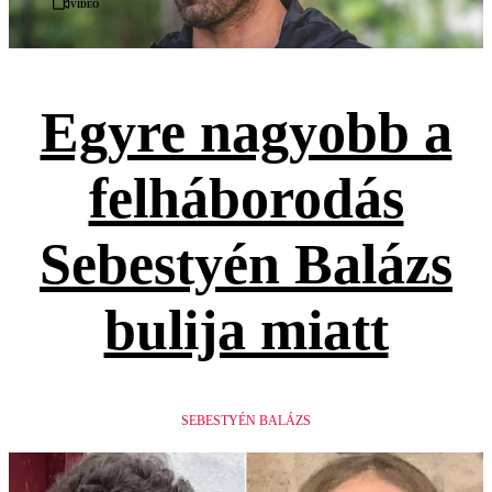
Videó
Egyre nagyobb a
felháborodás
Sebestyén Balázs
bulija miatt
SEBESTYÉN BALÁZS