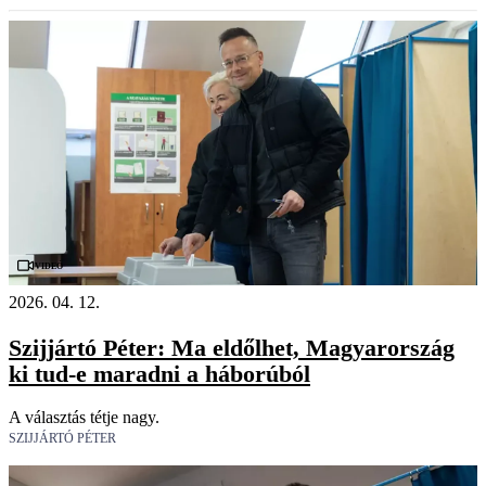
Videó
2026. 04. 12.
Szijjártó Péter: Ma eldőlhet, Magyarország
ki tud-e maradni a háborúból
A választás tétje nagy.
SZIJJÁRTÓ PÉTER