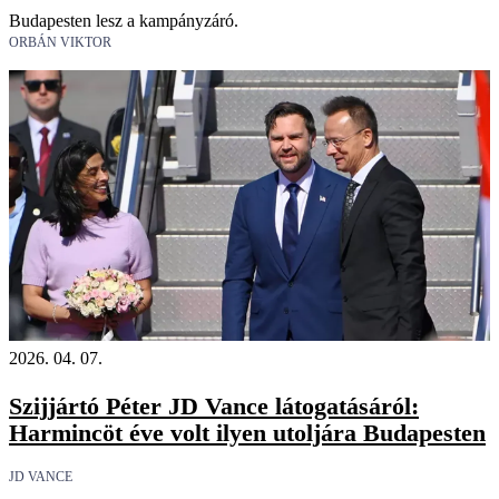
Budapesten lesz a kampányzáró.
ORBÁN VIKTOR
2026. 04. 07.
Szijjártó Péter JD Vance látogatásáról:
Harmincöt éve volt ilyen utoljára Budapesten
JD VANCE