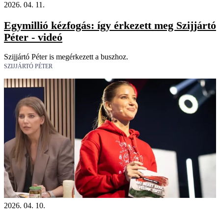
2026. 04. 11.
Egymillió kézfogás: így érkezett meg Szijjártó
Péter - videó
Szijjártó Péter is megérkezett a buszhoz.
SZIJJÁRTÓ PÉTER
2026. 04. 10.