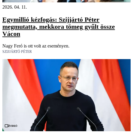
2026. 04. 11.
Egymillió kézfogás: Szijjártó Péter
megmutatta, mekkora tömeg gyűlt össze
Vácon
Nagy Feró is ott volt az eseményen.
SZIJJÁRTÓ PÉTER
Videó