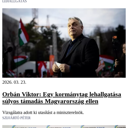
LEHALLGATÁS
Videó
2026. 03. 23.
Orbán Viktor: Egy kormánytag lehallgatása
súlyos támadás Magyarország ellen
Vizsgálatra adott ki utasítást a miniszterelnök.
SZIJJÁRTÓ PÉTER