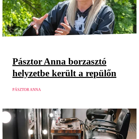
Pásztor Anna borzasztó
helyzetbe került a repülőn
PÁSZTOR ANNA