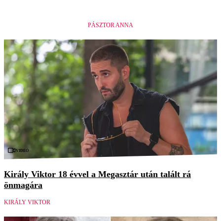
PÁSZTOR ANNA
Videó
Király Viktor 18 évvel a Megasztár után talált rá
önmagára
KIRÁLY VIKTOR