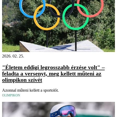
2026. 02. 25.
"Életem eddigi legrosszabb érzése volt" –
feladta a versenyt, meg kellett műteni az
olimpikon szívét
Azonnal műteni kellett a sportolót.
OLIMPIKON