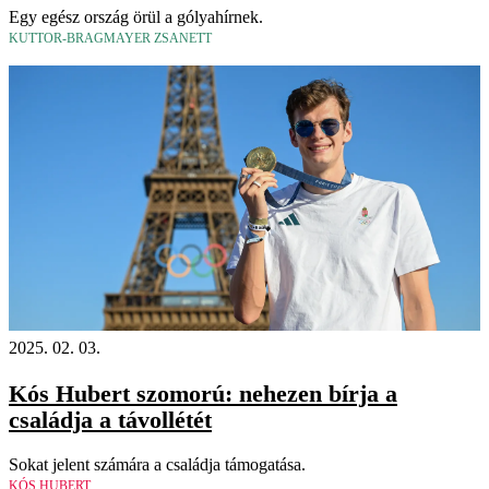
Egy egész ország örül a gólyahírnek.
KUTTOR-BRAGMAYER ZSANETT
2025. 02. 03.
Kós Hubert szomorú: nehezen bírja a
családja a távollétét
Sokat jelent számára a családja támogatása.
KÓS HUBERT