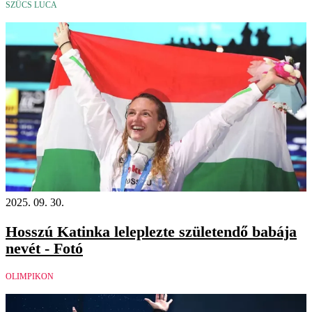
SZŰCS LUCA
2025. 09. 30.
Hosszú Katinka leleplezte születendő babája
nevét - Fotó
OLIMPIKON