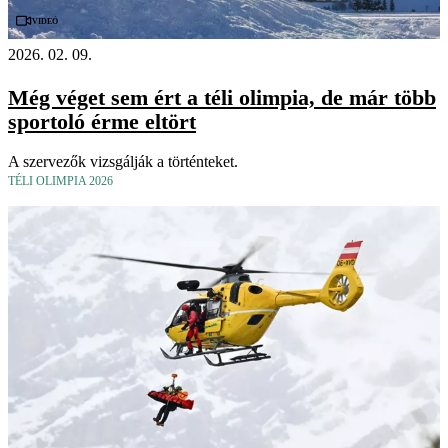
Videó
2026. 02. 09.
Még véget sem ért a téli olimpia, de már több
sportoló érme eltört
A szervezők vizsgálják a történteket.
TÉLI OLIMPIA 2026