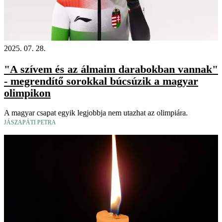
2025. 07. 28.
"A szívem és az álmaim darabokban vannak"
- megrendítő sorokkal búcsúzik a magyar
olimpikon
A magyar csapat egyik legjobbja nem utazhat az olimpiára.
JÁSZAPÁTI PETRA