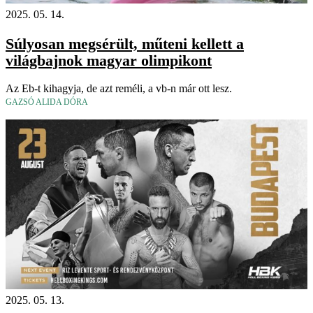
2025. 05. 14.
Súlyosan megsérült, műteni kellett a
világbajnok magyar olimpikont
Az Eb-t kihagyja, de azt reméli, a vb-n már ott lesz.
GAZSÓ ALIDA DÓRA
2025. 05. 13.