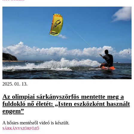
Videó
2025. 01. 13.
Az olimpiai sárkányszörfös mentette meg a
fuldokló nő életét: „Isten eszközként használt
engem”
A hősies mentésről videó is készült.
SÁRKÁNYSZÖRFÖZŐ