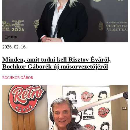
Videó
2026. 02. 16.
Minden, amit tudni kell Risztov Éváról,
Bochkor Gáborék új műsorvezetőjéről
BOCHKOR GÁBOR