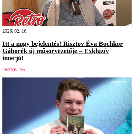
Videó
2026. 02. 16.
Itt a nagy bejelentés! Risztov Éva Bochkor
Gáborék új műsorvezetője – Exkluzív
interjú!
RISZTOV ÉVA