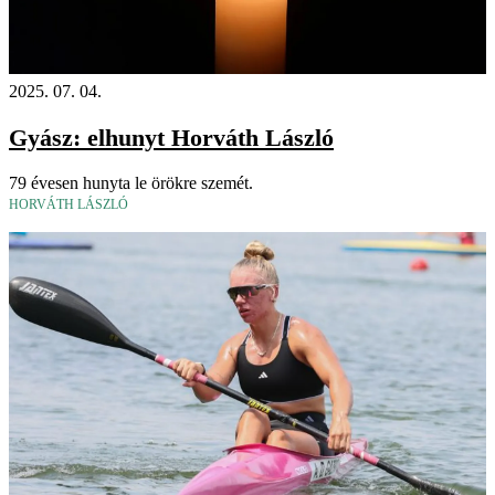
2025. 07. 04.
Gyász: elhunyt Horváth László
79 évesen hunyta le örökre szemét.
HORVÁTH LÁSZLÓ