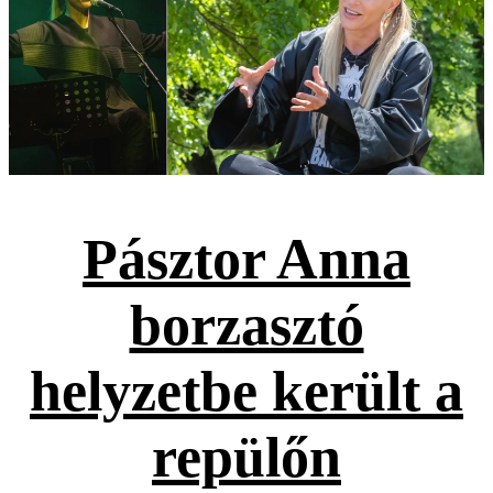
Pásztor Anna
borzasztó
helyzetbe került a
repülőn