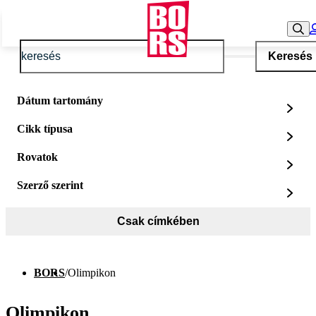
Keresés
Dátum tartomány
Cikk típusa
Rovatok
Szerző szerint
Csak címkében
BORS
/
Olimpikon
Olimpikon