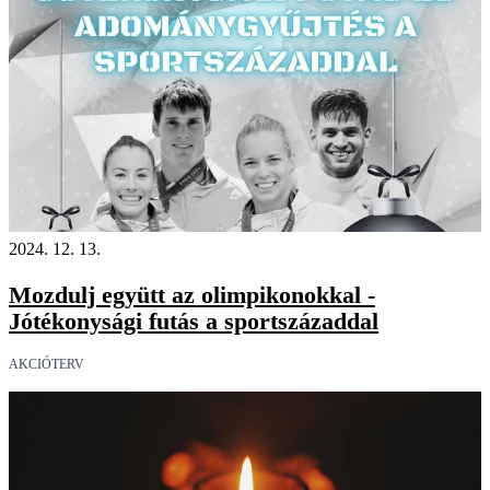
2024. 12. 13.
Mozdulj együtt az olimpikonokkal -
Jótékonysági futás a sportszázaddal
AKCIÓTERV