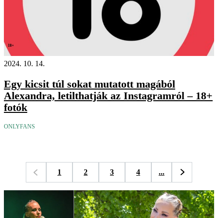
18+
2024. 10. 14.
Egy kicsit túl sokat mutatott magából
Alexandra, letilthatják az Instagramról – 18+
fotók
ONLYFANS
1
2
3
4
...