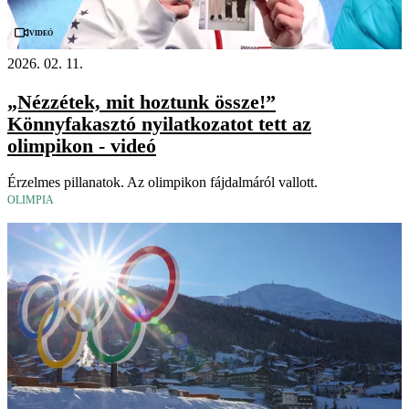
Videó
2026. 02. 11.
„Nézzétek, mit hoztunk össze!”
Könnyfakasztó nyilatkozatot tett az
olimpikon - videó
Érzelmes pillanatok. Az olimpikon fájdalmáról vallott.
OLIMPIA