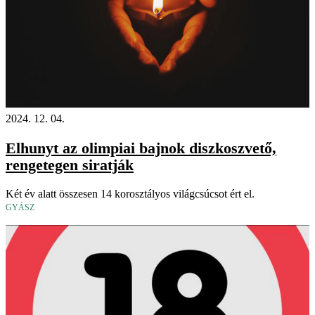
2024. 12. 04.
Elhunyt az olimpiai bajnok diszkoszvető,
rengetegen siratják
Két év alatt összesen 14 korosztályos világcsúcsot ért el.
GYÁSZ