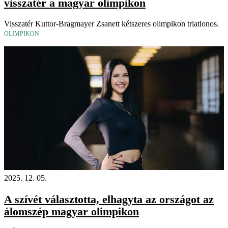
visszatér a magyar olimpikon
Visszatér Kuttor-Bragmayer Zsanett kétszeres olimpikon triatlonos.
OLIMPIKON
2025. 12. 05.
A szívét választotta, elhagyta az országot az
álomszép magyar olimpikon