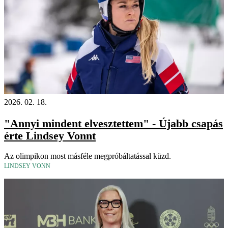
2026. 02. 18.
"Annyi mindent elvesztettem" - Újabb csapás
érte Lindsey Vonnt
Az olimpikon most másféle megpróbáltatással küzd.
LINDSEY VONN