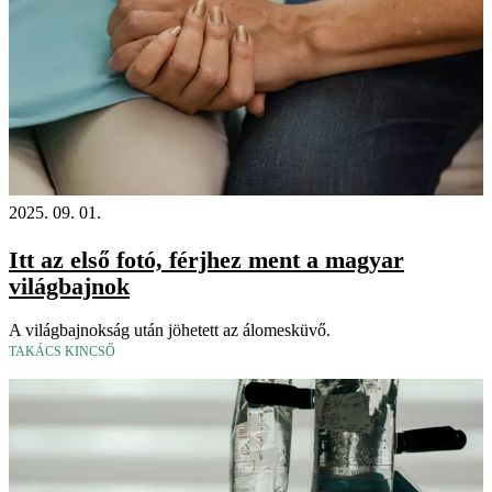
2025. 09. 01.
Itt az első fotó, férjhez ment a magyar
világbajnok
A világbajnokság után jöhetett az álomesküvő.
TAKÁCS KINCSŐ