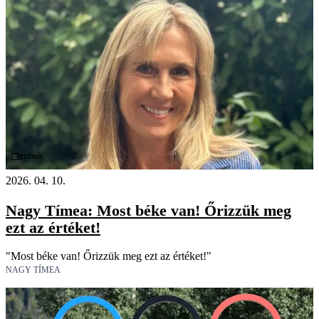
Videó
2026. 04. 10.
Nagy Tímea: Most béke van! Őrizzük meg
ezt az értéket!
"Most béke van! Őrizzük meg ezt az értéket!"
NAGY TÍMEA