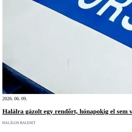
2026. 06. 09.
Halálra gázolt egy rendőrt, hónapokig el sem ve
HALÁLOS BALESET