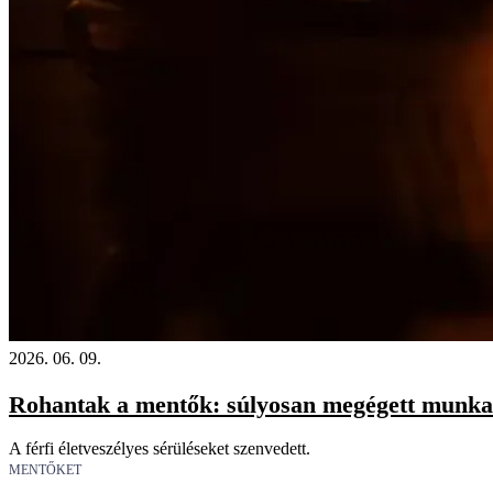
2026. 06. 09.
Rohantak a mentők: súlyosan megégett munka
A férfi életveszélyes sérüléseket szenvedett.
MENTŐKET