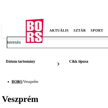
AKTUÁLIS
SZTÁR
SPORT
Dátum tartomány
Cikk típusa
BORS
/
Veszprém
Veszprém