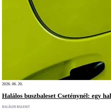
2026. 06. 20.
Halálos buszbaleset Cseténynél: egy hal
HALÁLOS BALESET