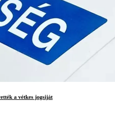
tték a vétkes jogsiját