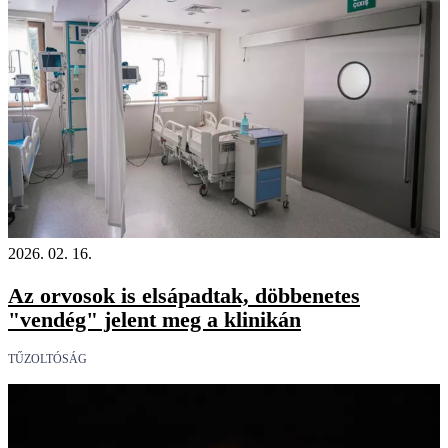
2026. 02. 16.
Az orvosok is elsápadtak, döbbenetes
"vendég" jelent meg a klinikán
TŰZOLTÓSÁG