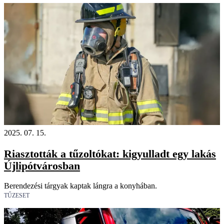
2025. 07. 15.
Riasztották a tűzoltókat: kigyulladt egy lakás
Újlipótvárosban
Berendezési tárgyak kaptak lángra a konyhában.
TŰZESET