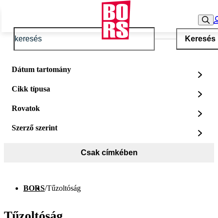
Keresés
Dátum tartomány
Cikk típusa
Rovatok
Szerző szerint
Csak címkében
BORS
/
Tűzoltóság
Tűzoltóság