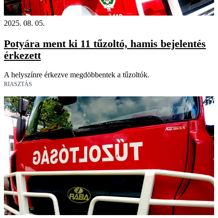
2025. 08. 05.
Potyára ment ki 11 tűzoltó, hamis bejelentés
érkezett
A helyszínre érkezve megdöbbentek a tűzoltók.
RIASZTÁS