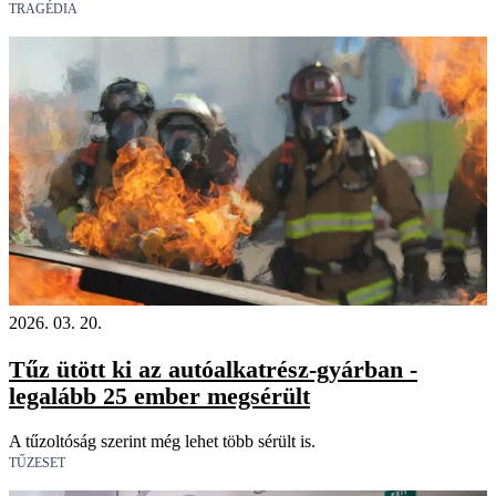
TRAGÉDIA
2026. 03. 20.
Tűz ütött ki az autóalkatrész-gyárban -
legalább 25 ember megsérült
A tűzoltóság szerint még lehet több sérült is.
TŰZESET