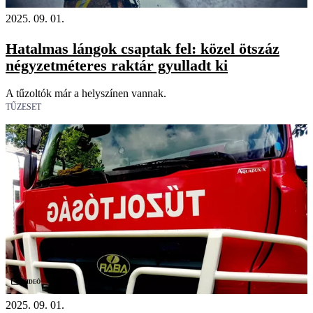
2025. 09. 01.
Hatalmas lángok csaptak fel: közel ötszáz
négyzetméteres raktár gyulladt ki
A tűzoltók már a helyszínen vannak.
TŰZESET
Videó
2025. 09. 01.