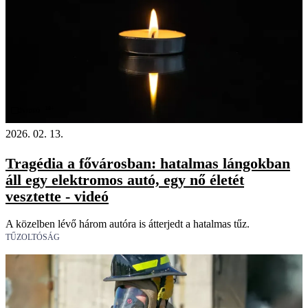
18+
Videó
2026. 02. 13.
Tragédia a fővárosban: hatalmas lángokban
áll egy elektromos autó, egy nő életét
vesztette - videó
A közelben lévő három autóra is átterjedt a hatalmas tűz.
TŰZOLTÓSÁG