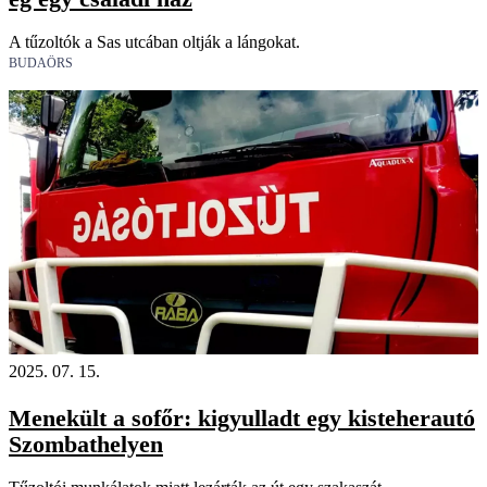
A tűzoltók a Sas utcában oltják a lángokat.
BUDAÖRS
2025. 07. 15.
Menekült a sofőr: kigyulladt egy kisteherautó
Szombathelyen