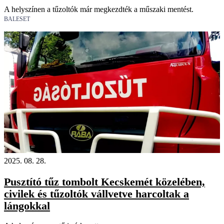
A helyszínen a tűzoltók már megkezdték a műszaki mentést.
BALESET
2025. 08. 28.
Pusztító tűz tombolt Kecskemét közelében,
civilek és tűzoltók vállvetve harcoltak a
lángokkal