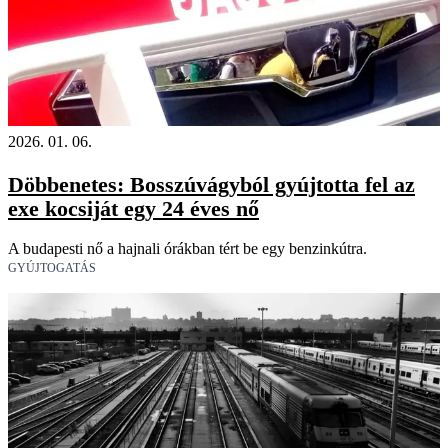
2026. 01. 06.
Döbbenetes: Bosszúvágyból gyújtotta fel az
exe kocsiját egy 24 éves nő
A budapesti nő a hajnali órákban tért be egy benzinkútra.
GYÚJTOGATÁS