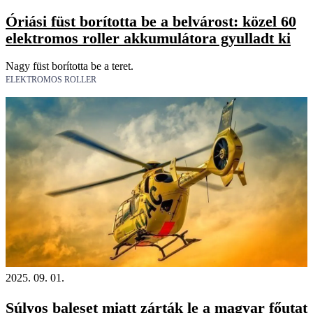
Óriási füst borította be a belvárost: közel 60
elektromos roller akkumulátora gyulladt ki
Nagy füst borította be a teret.
ELEKTROMOS ROLLER
2025. 09. 01.
Súlyos baleset miatt zárták le a magyar főutat