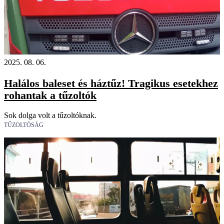
2025. 08. 06.
Halálos baleset és háztűz! Tragikus esetekhez
rohantak a tűzoltók
Sok dolga volt a tűzoltóknak.
TŰZOLTÓSÁG