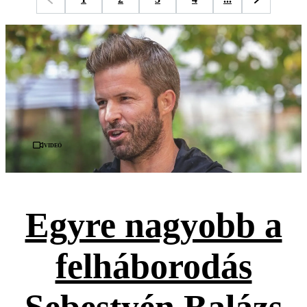
Videó
Egyre nagyobb a
felháborodás