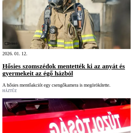
Videó
2026. 01. 12.
Hősies szomszédok mentették ki az anyát és
gyermekeit az égő házból
A hősies mentőakciót egy csengőkamera is megörökítette.
HÁZTŰZ