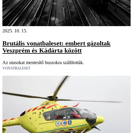
2025. 10. 15.
Brutális vonatbaleset: embert gázoltak
Veszprém és Kádárta között
Az utasokat mentesítő buszokra szállították.
VONATBALESET