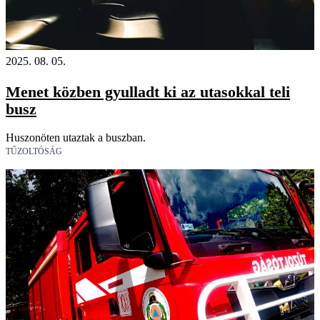
2025. 08. 05.
Menet közben gyulladt ki az utasokkal teli
busz
Huszonöten utaztak a buszban.
TŰZOLTÓSÁG