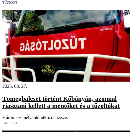
TŰZESET
2025. 08. 27.
Tömegbaleset történt Kőbányán, azonnal
riasztani kellett a mentőket és a tűzoltókat
Három személyautó ütközött össze.
BALESET