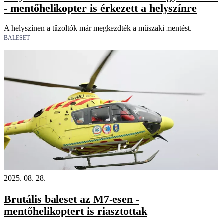
- mentőhelikopter is érkezett a helyszínre
A helyszínen a tűzoltók már megkezdték a műszaki mentést.
BALESET
2025. 08. 28.
Brutális baleset az M7-esen -
mentőhelikoptert is riasztottak