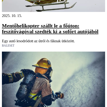
2025. 10. 15.
Mentőhelikopter szállt le a főúton:
feszítővágóval szedték ki a sofőrt autójából
Egy autó lesodródott az útról és fáknak ütközött.
BALESET