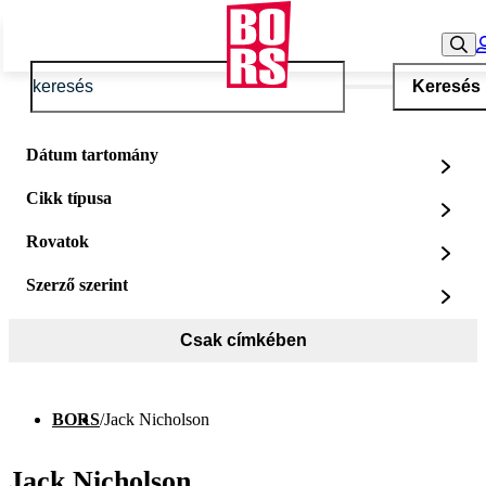
Keresés
Dátum tartomány
Cikk típusa
Rovatok
Szerző szerint
Csak címkében
BORS
/
Jack Nicholson
Jack Nicholson