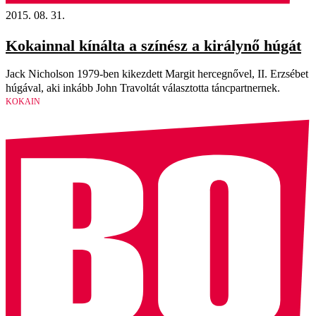
2015. 08. 31.
Kokainnal kínálta a színész a királynő húgát
Jack Nicholson 1979-ben kikezdett Margit hercegnővel, II. Erzsébet
húgával, aki inkább John Travoltát választotta táncpartnernek.
KOKAIN