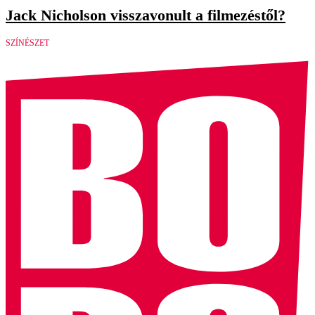
Jack Nicholson visszavonult a filmezéstől?
SZÍNÉSZET