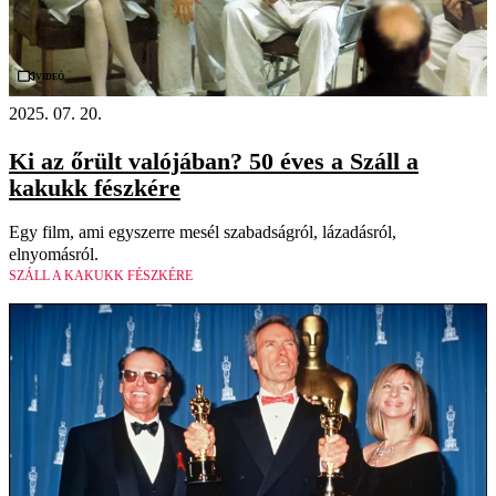
Videó
2025. 07. 20.
Ki az őrült valójában? 50 éves a Száll a
kakukk fészkére
Egy film, ami egyszerre mesél szabadságról, lázadásról,
elnyomásról.
SZÁLL A KAKUKK FÉSZKÉRE