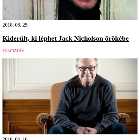
2018. 06. 25.
Kiderült, ki léphet Jack Nicholson örökébe
FOLYTATÁS
2018. 04. 16.