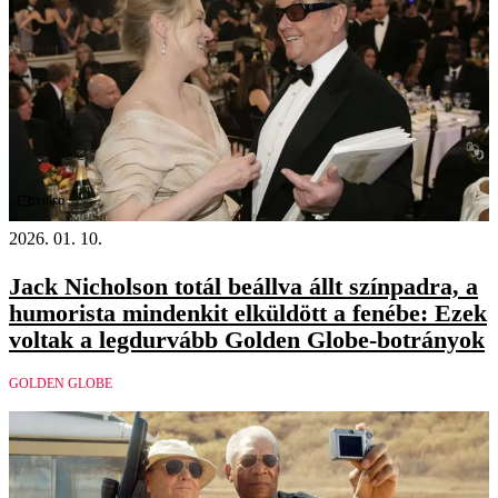
Videó
2026. 01. 10.
Jack Nicholson totál beállva állt színpadra, a
humorista mindenkit elküldött a fenébe: Ezek
voltak a legdurvább Golden Globe-botrányok
GOLDEN GLOBE