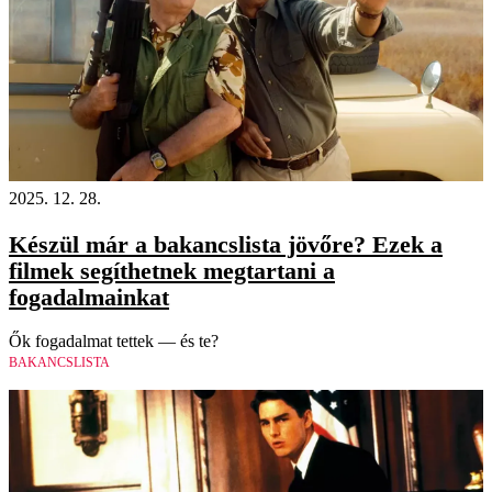
2025. 12. 28.
Készül már a bakancslista jövőre? Ezek a
filmek segíthetnek megtartani a
fogadalmainkat
Ők fogadalmat tettek — és te?
BAKANCSLISTA