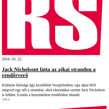
2016. 03. 22.
Jack Nicholsont látta az ajkai strandon a
rendőrverő
Különös bírósági ügy kezdődött Veszprémben: egy ajkai férfi
megvert egy nőt a strandon, ahol elmondása szerint Jack Nicholson
is feltűnt. Ezután a benzinkúton rendőrökre támadt.
AJKA