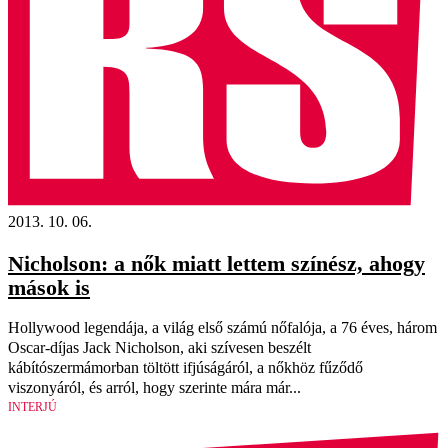
2013. 10. 06.
Nicholson: a nők miatt lettem színész, ahogy
mások is
Hollywood legendája, a világ első számú nőfalója, a 76 éves, három
Oscar-díjas Jack Nicholson, aki szívesen beszélt
kábítószermámorban töltött ifjúságáról, a nőkhöz fűződő
viszonyáról, és arról, hogy szerinte mára már...
INTERJÚ