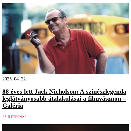
2025. 04. 22.
88 éves lett Jack Nicholson: A színészlegenda
leglátványosabb átalakulásai a filmvásznon –
Galéria
SZÜLETÉSNAP