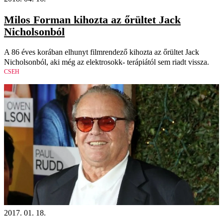
Milos Forman kihozta az őrültet Jack
Nicholsonból
A 86 éves korában elhunyt filmrendező kihozta az őrültet Jack
Nicholsonból, aki még az elektrosokk- terápiától sem riadt vissza.
CSEH
2017. 01. 18.