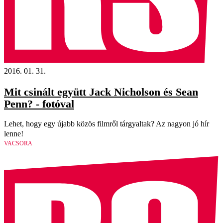
2016. 01. 31.
Mit csinált együtt Jack Nicholson és Sean
Penn? - fotóval
Lehet, hogy egy újabb közös filmről tárgyaltak? Az nagyon jó hír
lenne!
VACSORA