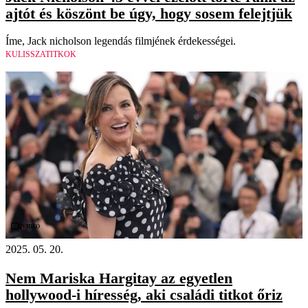
ajtót és köszönt be úgy, hogy sosem felejtjük
Íme, Jack nicholson legendás filmjének érdekességei.
KULISSZATITKOK
Videó
2025. 05. 20.
Nem Mariska Hargitay az egyetlen
hollywood-i híresség, aki családi titkot őriz