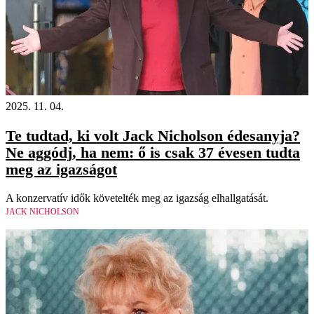
2025. 11. 04.
Te tudtad, ki volt Jack Nicholson édesanyja?
Ne aggódj, ha nem: ő is csak 37 évesen tudta
meg az igazságot
A konzervatív idők követelték meg az igazság elhallgatását.
JACK NICHOLSON