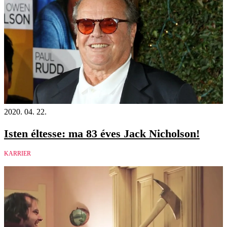
2020. 04. 22.
Isten éltesse: ma 83 éves Jack Nicholson!
KARRIER