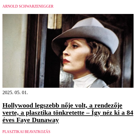
ARNOLD SCHWARZENEGGER
2025. 05. 01.
Hollywood legszebb nője volt, a rendezője
verte, a plasztika tönkretette – Így néz ki a 84
éves Faye Dunaway
PLASZTIKAI BEAVATKOZÁS