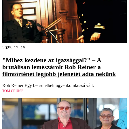
Videó
2025. 12. 15.
"Mihez kezdene az igazsággal?" – A
brutálisan lemészárolt Rob Reiner a
filmtörténet legjobb jelenetét adta nekünk
Rob Reiner Egy becsületbeli ügye ikonikussá vált.
TOM CRUISE