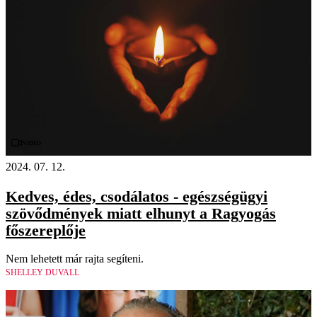
Videó
2024. 07. 12.
Kedves, édes, csodálatos - egészségügyi
szövődmények miatt elhunyt a Ragyogás
főszereplője
Nem lehetett már rajta segíteni.
SHELLEY DUVALL