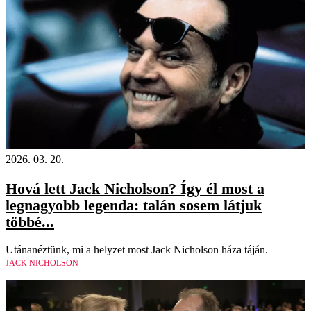
2026. 03. 20.
Hová lett Jack Nicholson? Így él most a
legnagyobb legenda: talán sosem látjuk
többé...
Utánanéztünk, mi a helyzet most Jack Nicholson háza táján.
JACK NICHOLSON