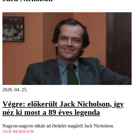
2026. 04. 25.
Végre: előkerült Jack Nicholson, így
néz ki most a 89 éves legenda
Nagyon-nagyon ritkán ad életjelet magáról Jack Nicholson.
JACK NICHOLSON