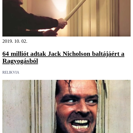
2019. 10. 02.
64 milliót adtak Jack Nicholson baltájáért a
Ragyogásból
RELIKVIA