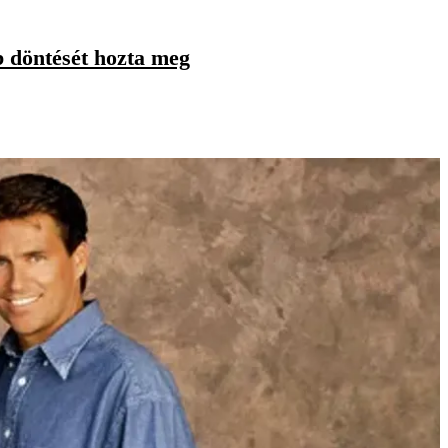
b döntését hozta meg