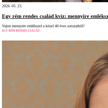
2026. 05. 23.
Egy rém rendes család kvíz: mennyire emléksz
Vajon mennyire emlékszel a közel 40 éves sorozatból?
EGY RÉM RENDES CSALÁD