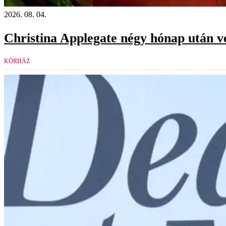
2026. 08. 04.
Christina Applegate négy hónap után v
KÓRHÁZ