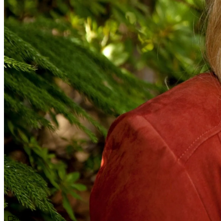
Videó