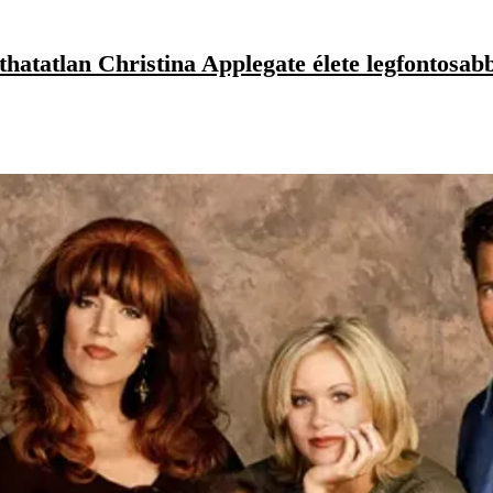
atatlan Christina Applegate élete legfontosab