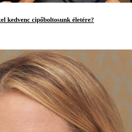
el kedvenc cipőboltosunk életére?