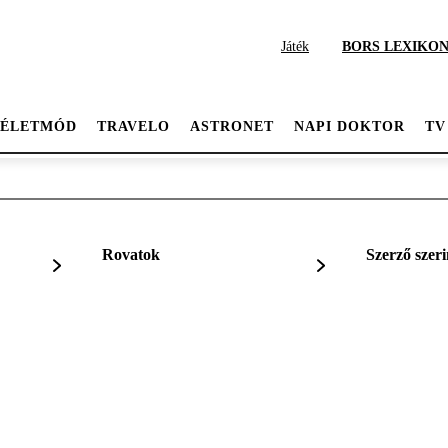
Játék
BORS LEXIKO
ÉLETMÓD
TRAVELO
ASTRONET
NAPI DOKTOR
TV
Rovatok
Szerző szeri