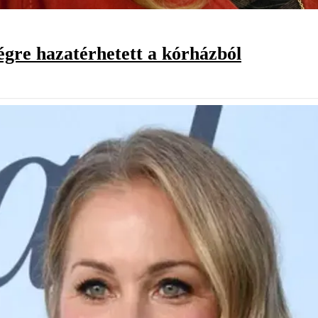
égre hazatérhetett a kórházból